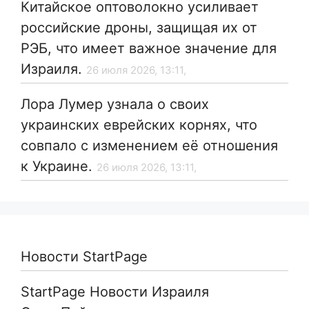
Китайское оптоволокно усиливает
российские дроны, защищая их от
РЭБ, что имеет важное значение для
Израиля.
26 июля 2026, 13:11,
Лора Лумер узнала о своих
украинских еврейских корнях, что
совпало с изменением её отношения
к Украине.
26 июля 2026, 13:11,
Новости StartPage
StartPage Новости Израиля