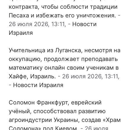
контракта, чтобы соблюсти традиции
Песаха и избежать его уничтожения.
-
26 июля 2026, 13:11,
-
Новости
Израиля
Учительница из Луганска, несмотря на
оккупацию, продолжает преподавать
математику онлайн своим ученикам в
Хайфе, Израиль.
-
26 июля 2026, 13:11,
-
Новости Израиля
Соломон Франкфурт, еврейский
учёный, способствовал развитию
агроиндустрии Украины, создав «Храм
Соломона» под Киевом.
-
26 июля