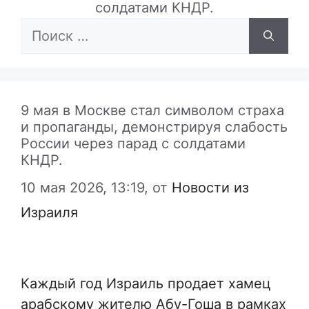
солдатами КНДР.
Поиск:
9 мая в Москве стал символом страха
и пропаганды, демонстрируя слабость
России через парад с солдатами
КНДР.
10 мая 2026, 13:19,
от
Новости из
Израиля
Каждый год Израиль продает хамец
арабскому жителю Абу-Гоша в рамках