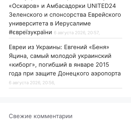
«Оскаров» и Амбасадорки UNITED24
Зеленского и спонсорства Еврейского
университета в Иерусалиме
#євреїзукраїни
6 августа 2026, 20:57,
Евреи из Украины: Евгений «Беня»
Яцина, самый молодой украинский
«киборг», погибший в январе 2015
года при защите Донецкого аэропорта
6 августа 2026, 20:56,
Свежие комментарии