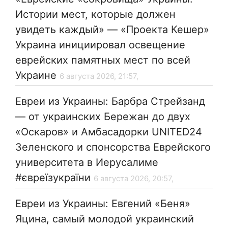
Истории мест, которые должен
увидеть каждый» — «Проекта Кешер»
Украина инициировал освещение
еврейских памятных мест по всей
Украине
6 августа 2026, 21:57,
Евреи из Украины: Барбра Стрейзанд
— от украинских Бережан до двух
«Оскаров» и Амбасадорки UNITED24
Зеленского и спонсорства Еврейского
университета в Иерусалиме
#євреїзукраїни
6 августа 2026, 20:57,
Евреи из Украины: Евгений «Беня»
Яцина, самый молодой украинский