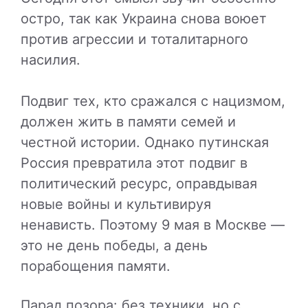
остро, так как Украина снова воюет
против агрессии и тоталитарного
насилия.
Подвиг тех, кто сражался с нацизмом,
должен жить в памяти семей и
честной истории. Однако путинская
Россия превратила этот подвиг в
политический ресурс, оправдывая
новые войны и культивируя
ненависть. Поэтому 9 мая в Москве —
это не день победы, а день
порабощения памяти.
Парад позора: без техники, но с