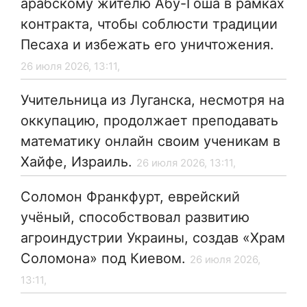
арабскому жителю Абу-Гоша в рамках
контракта, чтобы соблюсти традиции
Песаха и избежать его уничтожения.
26 июля 2026, 13:11,
Учительница из Луганска, несмотря на
оккупацию, продолжает преподавать
математику онлайн своим ученикам в
Хайфе, Израиль.
26 июля 2026, 13:11,
Соломон Франкфурт, еврейский
учёный, способствовал развитию
агроиндустрии Украины, создав «Храм
Соломона» под Киевом.
26 июля 2026,
13:11,