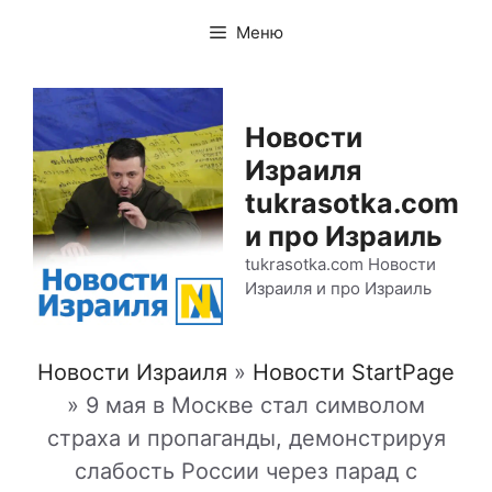
Перейти
Меню
к
содержимому
Новости
Израиля
tukrasotka.com
и про Израиль
tukrasotka.com Новости
Израиля и про Израиль
Новости Израиля
»
Новости StartPage
»
9 мая в Москве стал символом
страха и пропаганды, демонстрируя
слабость России через парад с