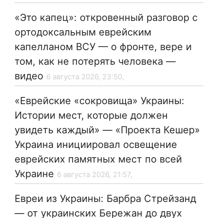
«Это капец»: откровенный разговор с
ортодоксальным еврейским
капелланом ВСУ — о фронте, вере и
том, как не потерять человека —
видео
6 августа 2026, 23:50,
«Еврейские «сокровища» Украины:
Истории мест, которые должен
увидеть каждый» — «Проекта Кешер»
Украина инициировал освещение
еврейских памятных мест по всей
Украине
6 августа 2026, 21:57,
Евреи из Украины: Барбра Стрейзанд
— от украинских Бережан до двух