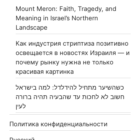
Mount Meron: Faith, Tragedy, and
Meaning in Israel’s Northern
Landscape
Как индустрия стриптиза позитивно
освещается в новостях Израиля — и
почему рынку нужна не только
красивая картинка
כשהשיער מתחיל להידלדל: למה בישראל
חשוב לא לחכות עד שהבעיה תהיה ברורה
לעין
Политика конфиденциальности