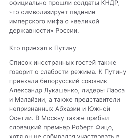
официально прошли солдаты КНДР,
что символизирует падение
имперского мифа о «великой
державности» России.
Кто приехал к Путину
Список иностранных гостей также
говорит о слабости режима. К Путину
приехали белорусский союзник
Александр Лукашенко, лидеры Лаоса
и Малайзии, а также представители
непризнанных Абхазии и Южной
Осетии. В Москву также прибыл
словацкий премьер Роберт Фицо,
хотя он не собирался участвовать в