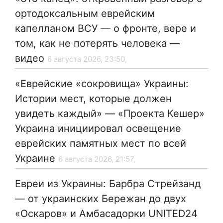
ортодоксальным еврейским
капелланом ВСУ — о фронте, вере и
том, как не потерять человека —
видео
6 августа 2026, 23:50,
«Еврейские «сокровища» Украины:
Истории мест, которые должен
увидеть каждый» — «Проекта Кешер»
Украина инициировал освещение
еврейских памятных мест по всей
Украине
6 августа 2026, 21:57,
Евреи из Украины: Барбра Стрейзанд
— от украинских Бережан до двух
«Оскаров» и Амбасадорки UNITED24