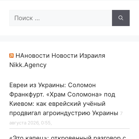
Поиск:
НАновости Новости Израиля
Nikk.Agency
Евреи из Украины: Соломон
Франкфурт. «Храм Соломона» под
Киевом: как еврейский учёный
продвигал агроиндустрию Украины
7
августа 2026, 0:55,
«Это капец»: откровенный разговор с