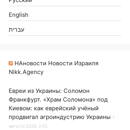
Русский
English
עברית
НАновости Новости Израиля
Nikk.Agency
Евреи из Украины: Соломон
Франкфурт. «Храм Соломона» под
Киевом: как еврейский учёный
продвигал агроиндустрию Украины
7
августа 2026, 0:55,