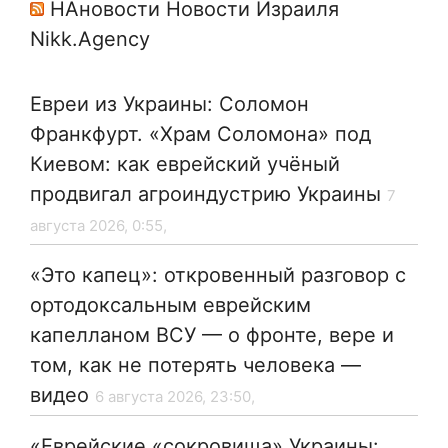
НАновости Новости Израиля
Nikk.Agency
Евреи из Украины: Соломон
Франкфурт. «Храм Соломона» под
Киевом: как еврейский учёный
продвигал агроиндустрию Украины
7
августа 2026, 0:55,
«Это капец»: откровенный разговор с
ортодоксальным еврейским
капелланом ВСУ — о фронте, вере и
том, как не потерять человека —
видео
6 августа 2026, 23:50,
«Еврейские «сокровища» Украины: