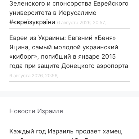
Зеленского и спонсорства Еврейского
университета в Иерусалиме
#євреїзукраїни
6 августа 2026, 20:57,
Евреи из Украины: Евгений «Беня»
Яцина, самый молодой украинский
«киборг», погибший в январе 2015
года при защите Донецкого аэропорта
6 августа 2026, 20:56,
Новости Израиля
Каждый год Израиль продает хамец