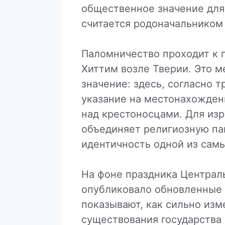
общественное значение для
считается родоначальником
Паломничество проходит к 
Хиттим возле Тверии. Это 
значение: здесь, согласно 
указание на местонахожде
над крестоносцами. Для из
объединяет религиозную па
идентичность одной из сам
На фоне праздника Централ
опубликовало обновленные 
показывают, как сильно изм
существования государства 