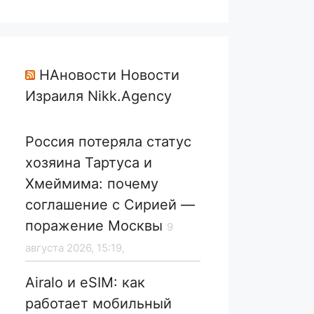
НАновости Новости
Израиля Nikk.Agency
Россия потеряла статус
хозяина Тартуса и
Хмеймима: почему
соглашение с Сирией —
поражение Москвы
9
августа 2026, 15:19,
Airalo и eSIM: как
работает мобильный