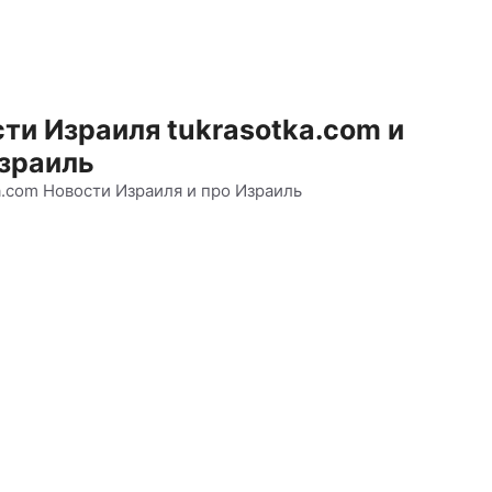
ти Израиля tukrasotka.com и
зраиль
a.com Новости Израиля и про Израиль