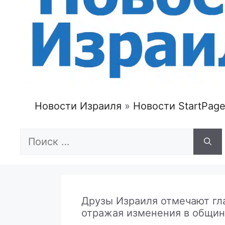
Новости Израиля
»
Новости StartPag
Поиск:
Друзы Израиля отмечают гл
отражая изменения в общине