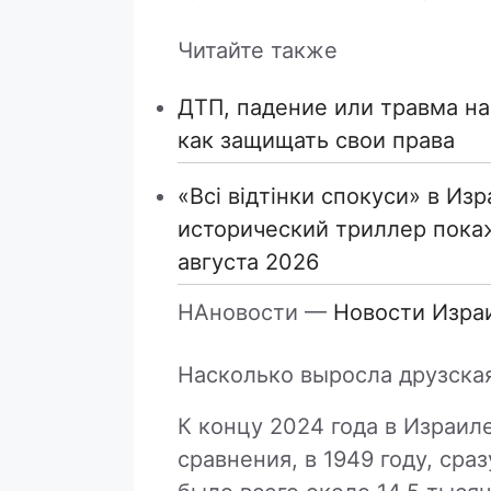
Читайте также
ДТП, падение или травма на
как защищать свои права
«Всі відтінки спокуси» в Из
исторический триллер покаж
августа 2026
НАновости —
Новости Изра
Насколько выросла друзска
К концу 2024 года в Израил
сравнения, в 1949 году, сра