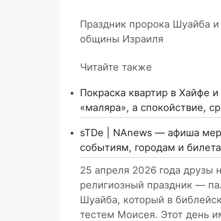
Праздник пророка Шуайба и
общины Израиля
Читайте также
Покраска квартир в Хайфе и
«маляра», а спокойствие, с
sTDe | NAnews — афиша мер
событиям, городам и билет
25 апреля 2026 года друзы 
религиозный праздник — па
Шуайба, который в библейск
тестем Моисея. Этот день и