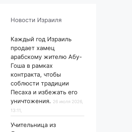
Новости Израиля
Каждый год Израиль
продает хамец
арабскому жителю Абу-
Гоша в рамках
контракта, чтобы
соблюсти традиции
Песаха и избежать его
уничтожения.
26 июля 2026,
13:11,
Учительница из