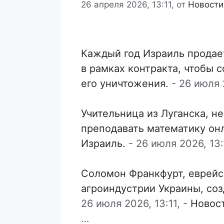
26 апреля 2026, 13:11,
от
Новости
Каждый год Израиль продае
в рамках контракта, чтобы 
его уничтожения.
-
26 июля 2
Учительница из Луганска, н
преподавать математику он
Израиль.
-
26 июля 2026, 13:
Соломон Франкфурт, еврейс
агроиндустрии Украины, со
26 июля 2026, 13:11,
-
Новос
…