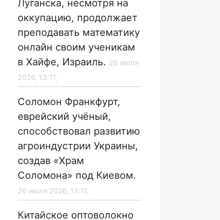
Луганска, несмотря на
оккупацию, продолжает
преподавать математику
онлайн своим ученикам
в Хайфе, Израиль.
26 июля
2026, 13:11,
Соломон Франкфурт,
еврейский учёный,
способствовал развитию
агроиндустрии Украины,
создав «Храм
Соломона» под Киевом.
26 июля 2026, 13:11,
Китайское оптоволокно