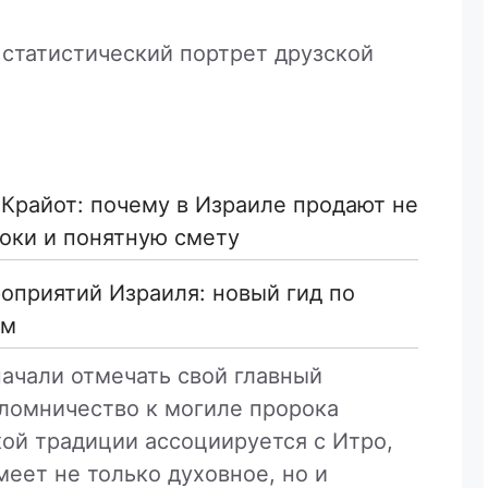
 статистический портрет друзской
 Крайот: почему в Израиле продают не
роки и понятную смету
оприятий Израиля: новый гид по
ам
начали отмечать свой главный
ломничество к могиле пророка
ой традиции ассоциируется с Итро,
меет не только духовное, но и