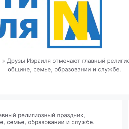
e
»
Друзы Израиля отмечают главный религио
общине, семье, образовании и службе.
авный религиозный праздник,
, семье, образовании и службе.