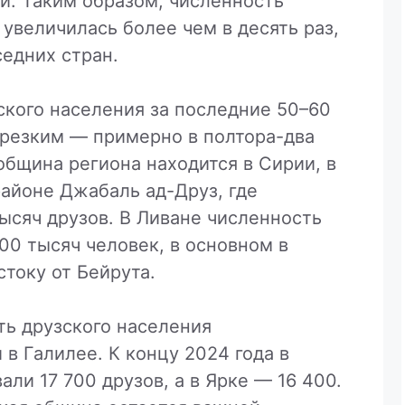
чи. Таким образом, численность
увеличилась более чем в десять раз,
седних стран.
ского населения за последние 50–60
 резким — примерно в полтора-два
община региона находится в Сирии, в
районе Джабаль ад-Друз, где
ысяч друзов. В Ливане численность
00 тысяч человек, в основном в
стоку от Бейрута.
ть друзского населения
 в Галилее. К концу 2024 года в
ли 17 700 друзов, а в Ярке — 16 400.