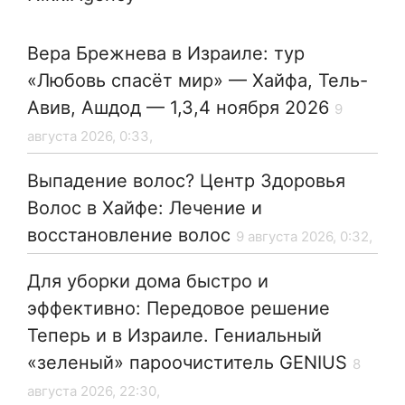
Вера Брежнева в Израиле: тур
«Любовь спасёт мир» — Хайфа, Тель-
Авив, Ашдод — 1,3,4 ноября 2026
9
августа 2026, 0:33,
Выпадение волос? Центр Здоровья
Волос в Хайфе: Лечение и
восстановление волос
9 августа 2026, 0:32,
Для уборки дома быстро и
эффективно: Передовое решение
Теперь и в Израиле. Гениальный
«зеленый» пароочиститель GENIUS
8
августа 2026, 22:30,