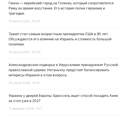
Гамла — еврейский город на Голанах, который сопротивлялся
Риму во время восстания. Его история полна героизма и
трагедии.
15 июня 2026, 20:35,
Трамп стал самым возрастным президентом США в 80 лет.
Обсуждаются его влияние на Израиль и стоимость большой
политики.
14 июня 2026, 20:33,
Александровское подворье в Иерусалиме принадлежит Русской
православной церкви. Нетаньяху предстоит балансировать
интересы Израиля в этом вопросе.
25 июля 2026, 13:15,
Украина у дверей Европы: Брюссель ищет способ посадить Киев
за стол уже в 2027
11 февраля 2026, 1:47,