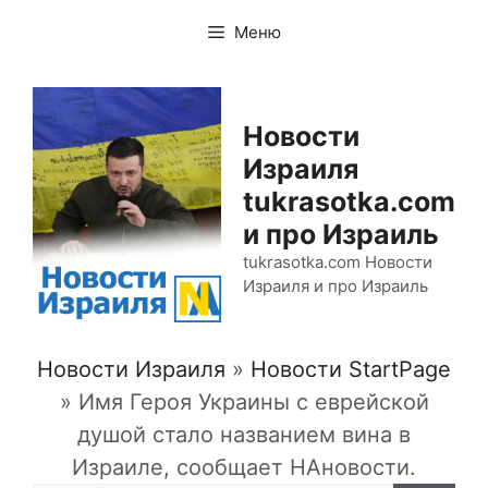
Перейти
Меню
к
содержимому
Новости
Израиля
tukrasotka.com
и про Израиль
tukrasotka.com Новости
Израиля и про Израиль
Новости Израиля
»
Новости StartPage
»
Имя Героя Украины с еврейской
душой стало названием вина в
Израиле, сообщает НАновости.