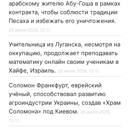
арабскому жителю Абу-Гоша в рамках
контракта, чтобы соблюсти традиции
Песаха и избежать его уничтожения.
26 июля 2026, 13:11,
Учительница из Луганска, несмотря на
оккупацию, продолжает преподавать
математику онлайн своим ученикам в
Хайфе, Израиль.
26 июля 2026, 13:11,
Соломон Франкфурт, еврейский
учёный, способствовал развитию
агроиндустрии Украины, создав «Храм
Соломона» под Киевом.
26 июля 2026,
13:11,