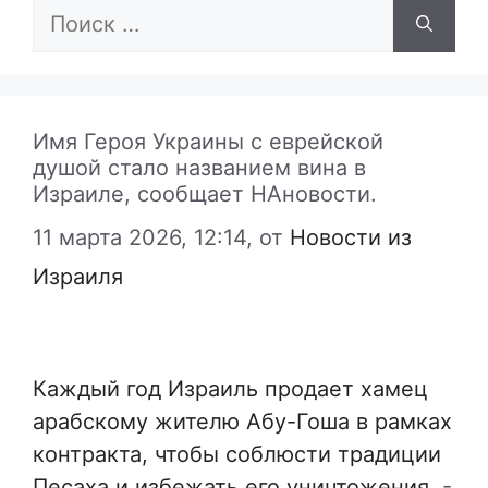
Поиск:
Имя Героя Украины с еврейской
душой стало названием вина в
Израиле, сообщает НАновости.
11 марта 2026, 12:14,
от
Новости из
Израиля
Каждый год Израиль продает хамец
арабскому жителю Абу-Гоша в рамках
контракта, чтобы соблюсти традиции
Песаха и избежать его уничтожения.
-