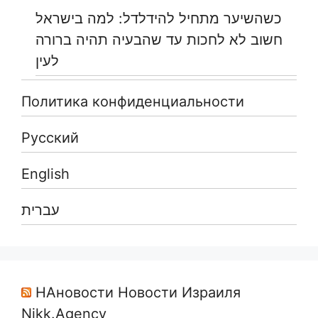
כשהשיער מתחיל להידלדל: למה בישראל
חשוב לא לחכות עד שהבעיה תהיה ברורה
לעין
Политика конфиденциальности
Русский
English
עברית
НАновости Новости Израиля
Nikk.Agency