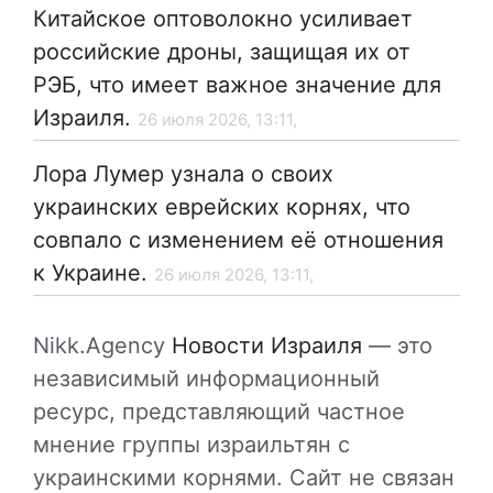
Китайское оптоволокно усиливает
российские дроны, защищая их от
РЭБ, что имеет важное значение для
Израиля.
26 июля 2026, 13:11,
Лора Лумер узнала о своих
украинских еврейских корнях, что
совпало с изменением её отношения
к Украине.
26 июля 2026, 13:11,
Nikk.Agency
Новости Израиля
— это
независимый информационный
ресурс, представляющий частное
мнение группы израильтян с
украинскими корнями. Сайт не связан