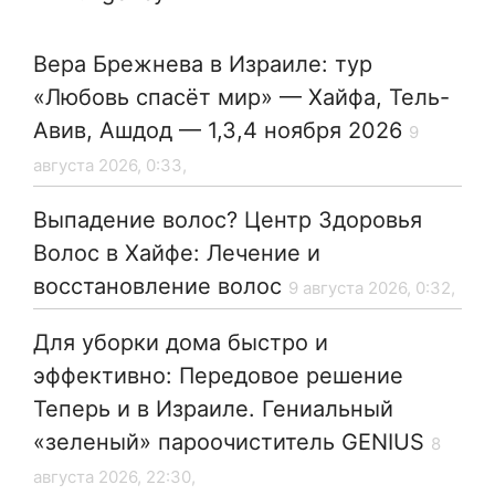
Вера Брежнева в Израиле: тур
«Любовь спасёт мир» — Хайфа, Тель-
Авив, Ашдод — 1,3,4 ноября 2026
9
августа 2026, 0:33,
Выпадение волос? Центр Здоровья
Волос в Хайфе: Лечение и
восстановление волос
9 августа 2026, 0:32,
Для уборки дома быстро и
эффективно: Передовое решение
Теперь и в Израиле. Гениальный
«зеленый» пароочиститель GENIUS
8
августа 2026, 22:30,