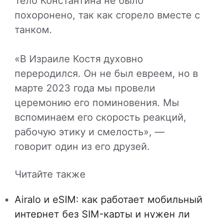
Тело Константина не было
похоронено, так как сгорело вместе с
танком.
«В Израиле Костя духовно
переродился. Он не был евреем, но в
марте 2023 года мы провели
церемонию его поминовения. Мы
вспоминаем его скорость реакций,
рабочую этику и смелость», —
говорит один из его друзей.
Читайте также
Airalo и eSIM: как работает мобильный
интернет без SIM-карты и нужен ли