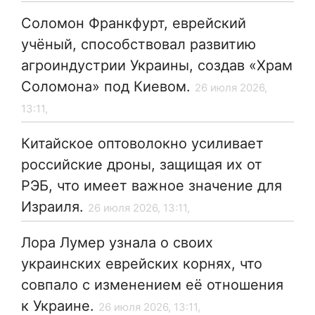
Соломон Франкфурт, еврейский
учёный, способствовал развитию
агроиндустрии Украины, создав «Храм
Соломона» под Киевом.
26 июля 2026,
13:11,
Китайское оптоволокно усиливает
российские дроны, защищая их от
РЭБ, что имеет важное значение для
Израиля.
26 июля 2026, 13:11,
Лора Лумер узнала о своих
украинских еврейских корнях, что
совпало с изменением её отношения
к Украине.
26 июля 2026, 13:11,