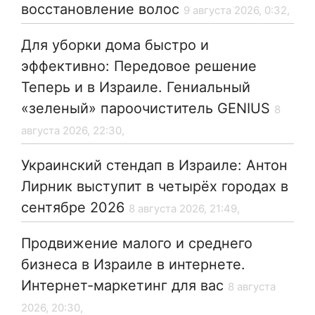
восстановление волос
9 августа 2026, 0:32,
Для уборки дома быстро и
эффективно: Передовое решение
Теперь и в Израиле. Гениальный
«зеленый» пароочиститель GENIUS
8
августа 2026, 22:30,
Украинский стендап в Израиле: Антон
Лирник выступит в четырёх городах в
сентябре 2026
8 августа 2026, 21:49,
Продвижение малого и среднего
бизнеса в Израиле в интернете.
Интернет-маркетинг для вас
8 августа
2026, 20:30,