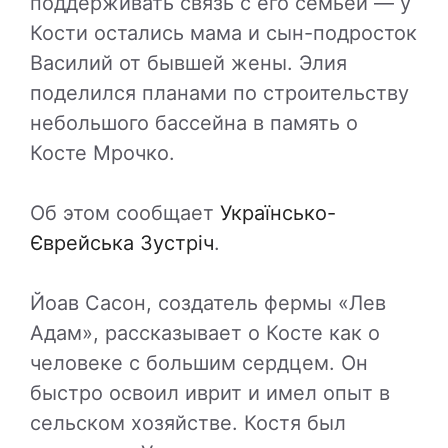
поддерживать связь с его семьей — у
Кости остались мама и сын-подросток
Василий от бывшей жены. Элия
поделился планами по строительству
небольшого бассейна в память о
Косте Мрочко.
Об этом сообщает
Українсько-
Єврейська Зустріч
.
Йоав Сасон, создатель фермы «Лев
Адам», рассказывает о Косте как о
человеке с большим сердцем. Он
быстро освоил иврит и имел опыт в
сельском хозяйстве. Костя был