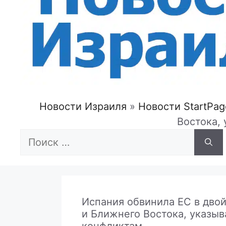
Новости Израиля
»
Новости StartPag
Востока, 
Поиск:
Испания обвинила ЕС в дво
и Ближнего Востока, указыв