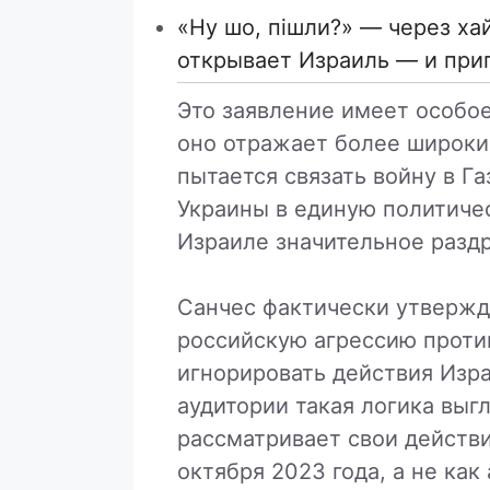
«Ну шо, пішли?» — через ха
открывает Израиль — и при
Это заявление имеет особое
оно отражает более широки
пытается связать войну в Г
Украины в единую политичес
Израиле значительное разд
Санчес фактически утвержд
российскую агрессию проти
игнорировать действия Изра
аудитории такая логика выгл
рассматривает свои действи
октября 2023 года, а не как