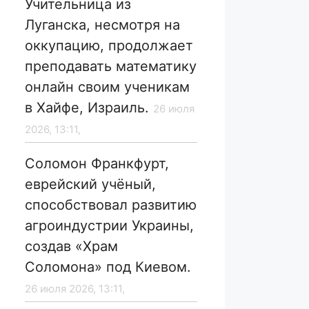
Учительница из
Луганска, несмотря на
оккупацию, продолжает
преподавать математику
онлайн своим ученикам
в Хайфе, Израиль.
26 июля
2026, 13:11,
Соломон Франкфурт,
еврейский учёный,
способствовал развитию
агроиндустрии Украины,
создав «Храм
Соломона» под Киевом.
26 июля 2026, 13:11,