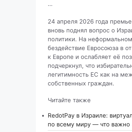
…
24 апреля 2026 года премь
вновь поднял вопрос о Изр
политики. На неформальном 
бездействие Евросоюза в о
к Европе и ослабляет её по
подчеркнул, что избиратель
легитимность ЕС как на меж
собственных граждан.
Читайте также
RedotPay в Израиле: виртуа
по всему миру — что важно 