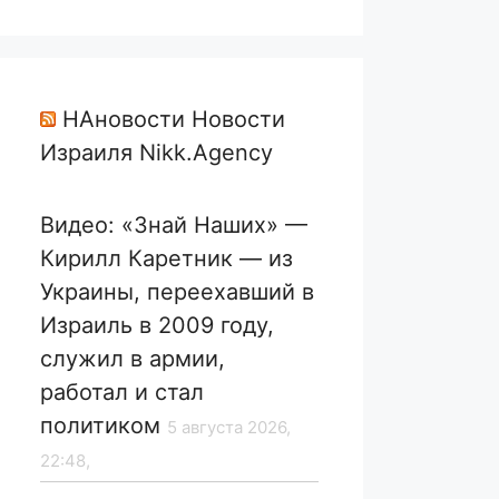
НАновости Новости
Израиля Nikk.Agency
Видео: «Знай Наших» —
Кирилл Каретник — из
Украины, переехавший в
Израиль в 2009 году,
служил в армии,
работал и стал
политиком
5 августа 2026,
22:48,