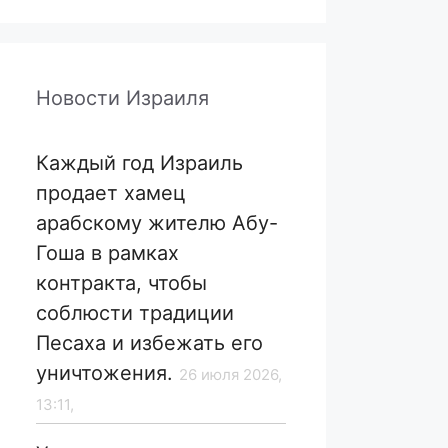
Новости Израиля
Каждый год Израиль
продает хамец
арабскому жителю Абу-
Гоша в рамках
контракта, чтобы
соблюсти традиции
Песаха и избежать его
уничтожения.
26 июля 2026,
13:11,