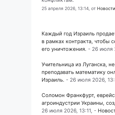
конфликтам.
25 апреля 2026, 13:14,
от
Новости
Каждый год Израиль продае
в рамках контракта, чтобы 
его уничтожения.
-
26 июля 2
Учительница из Луганска, н
преподавать математику он
Израиль.
-
26 июля 2026, 13:
Соломон Франкфурт, еврейс
агроиндустрии Украины, со
26 июля 2026, 13:11,
-
Новос