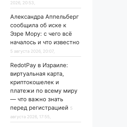
2026, 20:53,
Александра Аппельберг
сообщила об иске к
Эзре Мору: с чего всё
началось и что известно
5 августа 2026, 20:07,
RedotPay в Израиле:
виртуальная карта,
криптокошелек и
платежи по всему миру
— что важно знать
перед регистрацией
5
августа 2026, 17:55,