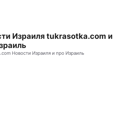
ти Израиля tukrasotka.com и
зраиль
a.com Новости Израиля и про Израиль