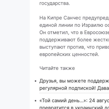
государства.
На Кипре Санчес предупреди
единой линии по Израилю ос
Он отметил, что в Евросоюз
поддерживают более жестки
выступают против, что прив
европейских ценностей.
Читайте также
Друзья, вы можете поддержа
регулярной подпиской! Дава
«Той самий день…»: 24 авгу
превратится в украинский д