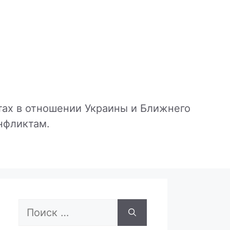
тах в отношении Украины и Ближнего
онфликтам.
Поиск: