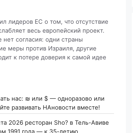
л лидеров ЕС о том, что отсутствие
лабляет весь европейский проект.
е нет согласия: одни страны
е меры против Израиля, другие
одит к потере доверия к самой идее
ть нас: ₪ или $ — одноразово или
йте развивать НАновости вместе!
ста 2026 ресторан Sho? в Тель-Авиве
ом 1991 года — к 35-летию