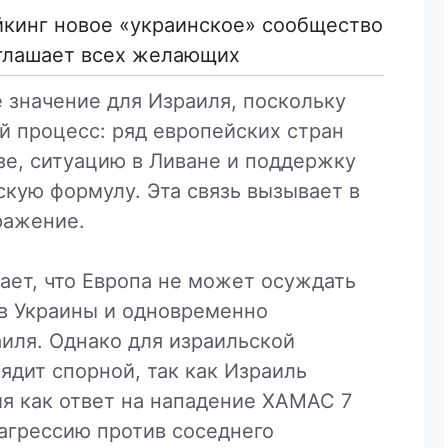
йкинг новое «украинское» сообщество
глашает всех желающих
 значение для Израиля, поскольку
й процесс: ряд европейских стран
азе, ситуацию в Ливане и поддержку
кую формулу. Эта связь вызывает в
ражение.
ает, что Европа не может осуждать
в Украины и одновременно
иля. Однако для израильской
ядит спорной, так как Израиль
я как ответ на нападение ХАМАС 7
 агрессию против соседнего