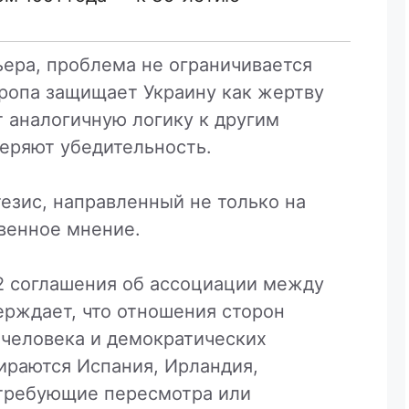
ьера, проблема не ограничивается
ропа защищает Украину как жертву
 аналогичную логику к другим
теряют убедительность.
езис, направленный не только на
венное мнение.
 2 соглашения об ассоциации между
ерждает, что отношения сторон
 человека и демократических
ираются Испания, Ирландия,
 требующие пересмотра или