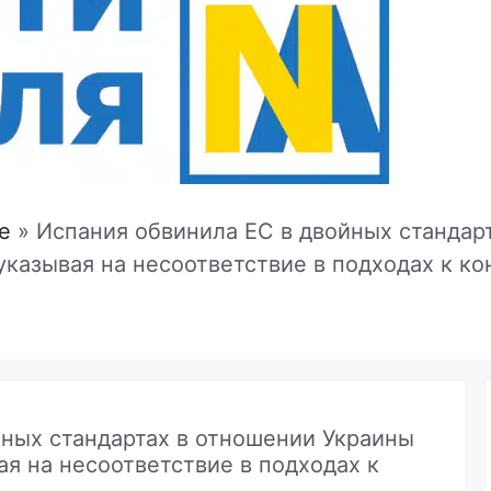
e
»
Испания обвинила ЕС в двойных стандар
указывая на несоответствие в подходах к к
йных стандартах в отношении Украины
ая на несоответствие в подходах к