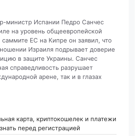
ер-министр Испании Педро Санчес
аиле на уровень общеевропейской
саммите ЕС на Кипре он заявил, что
тношении Израиля подрывает доверие
зицию в защите Украины. Санчес
ная справедливость разрушает
дународной арене, так и в глазах
льная карта, криптокошелек и платежи
знать перед регистрацией