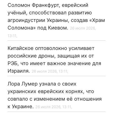
Соломон Франкфурт, еврейский
учёный, способствовал развитию
агроиндустрии Украины, создав «Храм
Соломона» под Киевом.
26 июля 2026,
13:11,
Китайское оптоволокно усиливает
российские дроны, защищая их от
РЭБ, что имеет важное значение для
Израиля.
26 июля 2026, 13:11,
Лора Лумер узнала о своих
украинских еврейских корнях, что
совпало с изменением её отношения
к Украине.
26 июля 2026, 13:11,