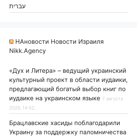
עברית
НАновости Новости Израиля
Nikk.Agency
«Дух и Литера» – ведущий украинский
культурный проект в области иудаики,
предлагающий богатый выбор книг по
иудаике на украинском языке
7 августа
2026, 14:52,
Брацлавские хасиды поблагодарили
Украину за поддержку паломничества