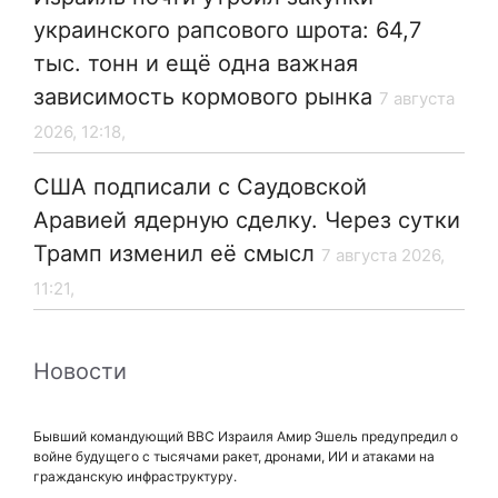
украинского рапсового шрота: 64,7
тыс. тонн и ещё одна важная
зависимость кормового рынка
7 августа
2026, 12:18,
США подписали с Саудовской
Аравией ядерную сделку. Через сутки
Трамп изменил её смысл
7 августа 2026,
11:21,
Новости
Бывший командующий ВВС Израиля Амир Эшель предупредил о
войне будущего с тысячами ракет, дронами, ИИ и атаками на
гражданскую инфраструктуру.