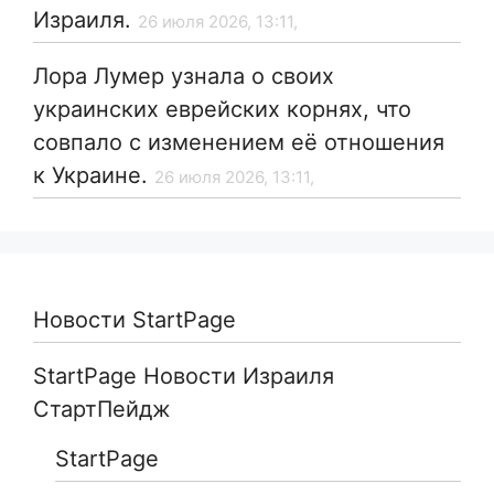
Израиля.
26 июля 2026, 13:11,
Лора Лумер узнала о своих
украинских еврейских корнях, что
совпало с изменением её отношения
к Украине.
26 июля 2026, 13:11,
Новости StartPage
StartPage Новости Израиля
СтартПейдж
StartPage