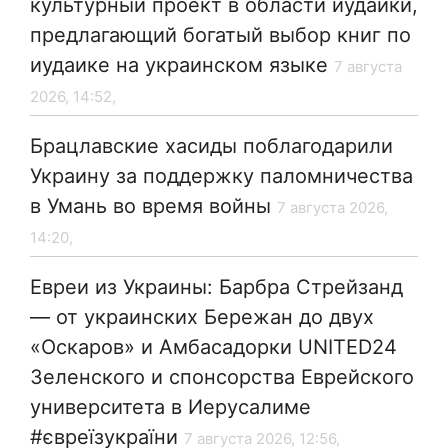
культурный проект в области иудаики,
предлагающий богатый выбор книг по
иудаике на украинском языке
7 августа
2026, 14:52,
Брацлавские хасиды поблагодарили
Украину за поддержку паломничества
в Умань во время войны
7 августа 2026,
14:20,
Евреи из Украины: Барбра Стрейзанд
— от украинских Бережан до двух
«Оскаров» и Амбасадорки UNITED24
Зеленского и спонсорства Еврейского
университета в Иерусалиме
#євреїзукраїни
7 августа 2026, 12:56,