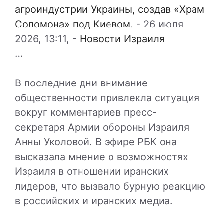
агроиндустрии Украины, создав «Храм
Соломона» под Киевом.
-
26 июля
2026, 13:11,
-
Новости Израиля
…
В последние дни внимание
общественности привлекла ситуация
вокруг комментариев пресс-
секретаря Армии обороны Израиля
Анны Уколовой. В эфире РБК она
высказала мнение о возможностях
Израиля в отношении иранских
лидеров, что вызвало бурную реакцию
в российских и иранских медиа.