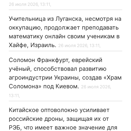
26 июля 2026, 13:11,
Учительница из Луганска, несмотря на
оккупацию, продолжает преподавать
математику онлайн своим ученикам в
Хайфе, Израиль.
26 июля 2026, 13:11,
Соломон Франкфурт, еврейский
учёный, способствовал развитию
агроиндустрии Украины, создав «Храм
Соломона» под Киевом.
26 июля 2026,
13:11,
Китайское оптоволокно усиливает
российские дроны, защищая их от
РЭБ, что имеет важное значение для