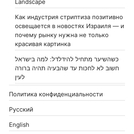
Landscape
Как индустрия стриптиза позитивно
освещается в новостях Израиля — и
почему рынку нужна не только
красивая картинка
כשהשיער מתחיל להידלדל: למה בישראל
חשוב לא לחכות עד שהבעיה תהיה ברורה
לעין
Политика конфиденциальности
Русский
English