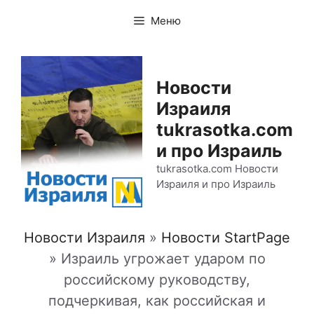
Перейти
Меню
к
содержимому
Новости
Израиля
tukrasotka.com
и про Израиль
tukrasotka.com Новости
Израиля и про Израиль
Новости Израиля
»
Новости StartPage
»
Израиль угрожает ударом по
российскому руководству,
подчеркивая, как российская и