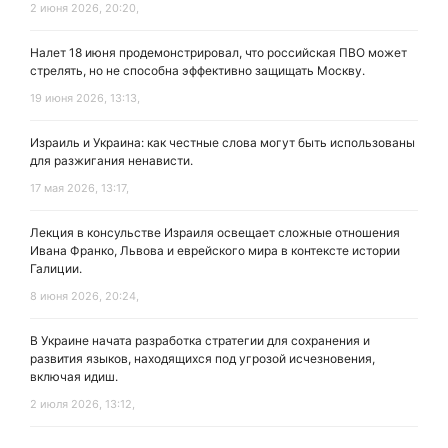
2 июня 2026, 20:20,
Налет 18 июня продемонстрировал, что российская ПВО может
стрелять, но не способна эффективно защищать Москву.
19 июня 2026, 13:13,
Израиль и Украина: как честные слова могут быть использованы
для разжигания ненависти.
17 мая 2026, 13:17,
Лекция в консульстве Израиля освещает сложные отношения
Ивана Франко, Львова и еврейского мира в контексте истории
Галиции.
8 июня 2026, 20:24,
В Украине начата разработка стратегии для сохранения и
развития языков, находящихся под угрозой исчезновения,
включая идиш.
2 июля 2026, 13:12,