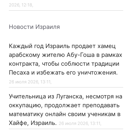
2026, 12:18,
Новости Израиля
Каждый год Израиль продает хамец
арабскому жителю Абу-Гоша в рамках
контракта, чтобы соблюсти традиции
Песаха и избежать его уничтожения.
26 июля 2026, 13:11,
Учительница из Луганска, несмотря на
оккупацию, продолжает преподавать
математику онлайн своим ученикам в
Хайфе, Израиль.
26 июля 2026, 13:11,