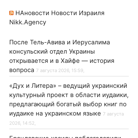
НАновости Новости Израиля
Nikk.Agency
После Тель-Авива и Иерусалима
консульский отдел Украины
открывается и в Хайфе — история
вопроса
7 августа 2026, 15:59,
«Дух и Литера» – ведущий украинский
культурный проект в области иудаики,
предлагающий богатый выбор книг по
иудаике на украинском языке
7 августа
2026, 14:52,