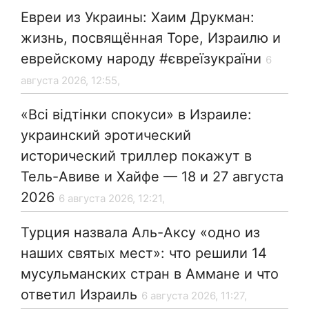
Евреи из Украины: Хаим Друкман:
жизнь, посвящённая Торе, Израилю и
еврейскому народу #євреїзукраїни
6
августа 2026, 12:55,
«Всі відтінки спокуси» в Израиле:
украинский эротический
исторический триллер покажут в
Тель-Авиве и Хайфе — 18 и 27 августа
2026
6 августа 2026, 12:21,
Турция назвала Аль-Аксу «одно из
наших святых мест»: что решили 14
мусульманских стран в Аммане и что
ответил Израиль
6 августа 2026, 11:27,