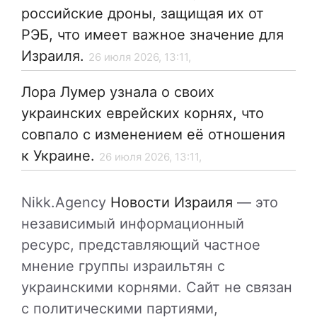
российские дроны, защищая их от
РЭБ, что имеет важное значение для
Израиля.
26 июля 2026, 13:11,
Лора Лумер узнала о своих
украинских еврейских корнях, что
совпало с изменением её отношения
к Украине.
26 июля 2026, 13:11,
Nikk.Agency
Новости Израиля
— это
независимый информационный
ресурс, представляющий частное
мнение группы израильтян с
украинскими корнями. Сайт не связан
с политическими партиями,