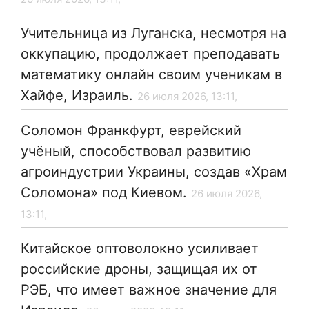
Учительница из Луганска, несмотря на
оккупацию, продолжает преподавать
математику онлайн своим ученикам в
Хайфе, Израиль.
26 июля 2026, 13:11,
Соломон Франкфурт, еврейский
учёный, способствовал развитию
агроиндустрии Украины, создав «Храм
Соломона» под Киевом.
26 июля 2026,
13:11,
Китайское оптоволокно усиливает
российские дроны, защищая их от
РЭБ, что имеет важное значение для