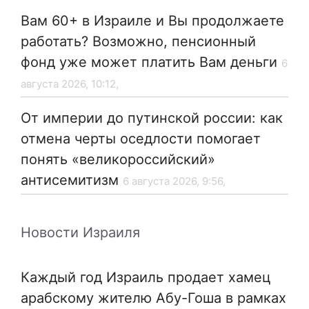
Вам 60+ в Израиле и Вы продолжаете
работать? Возможно, пенсионный
фонд уже может платить Вам деньги
6
августа 2026, 10:12,
От империи до путинской россии: как
отмена черты оседлости помогает
понять «великороссийский»
антисемитизм
6 августа 2026, 9:56,
Новости Израиля
Каждый год Израиль продает хамец
арабскому жителю Абу-Гоша в рамках