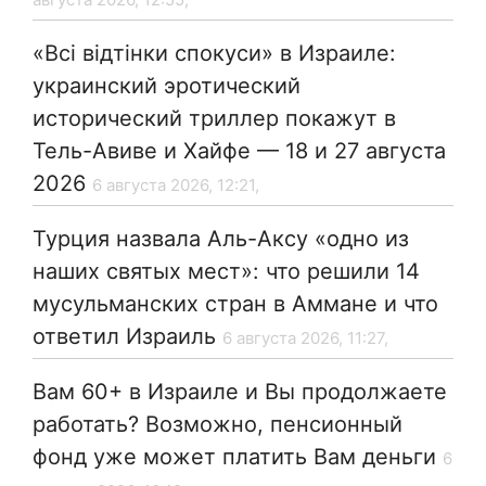
«Всі відтінки спокуси» в Израиле:
украинский эротический
исторический триллер покажут в
Тель-Авиве и Хайфе — 18 и 27 августа
2026
6 августа 2026, 12:21,
Турция назвала Аль-Аксу «одно из
наших святых мест»: что решили 14
мусульманских стран в Аммане и что
ответил Израиль
6 августа 2026, 11:27,
Вам 60+ в Израиле и Вы продолжаете
работать? Возможно, пенсионный
фонд уже может платить Вам деньги
6