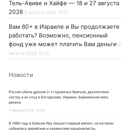
Тель-Авиве и Хайфе — 18 и 27 августа
2026
6 августа 2026, 12:21,
Вам 60+ в Израиле и Вы продолжаете
работать? Возможно, пенсионный
фонд уже может платить Вам деньги
6
августа 2026, 10:12,
Новости
Россия убила дроном 2-х годовалых братьев, двухлетнюю
сестру и их отца в Богодухове, Украина. Беременная мать
ранена
11 февраля 2026, 16:58,
В 1966 году в Бабьем Яру прошел первый митинг, на котором
собрались еврейские и украинские националисты.