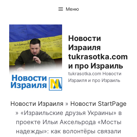
Перейти
Меню
к
содержимому
Новости
Израиля
tukrasotka.com
и про Израиль
tukrasotka.com Новости
Израиля и про Израиль
Новости Израиля
»
Новости StartPage
»
«Израильские друзья Украины» в
проекте Ильи Аксельрода «Мосты
надежды»: как волонтёры связали