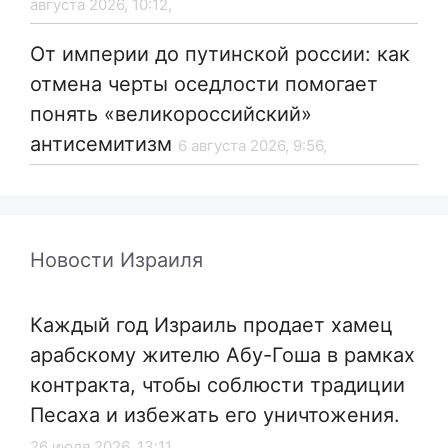
августа 2026, 10:12,
От империи до путинской россии: как
отмена черты оседлости помогает
понять «великороссийский»
антисемитизм
6 августа 2026, 9:56,
Новости Израиля
Каждый год Израиль продает хамец
арабскому жителю Абу-Гоша в рамках
контракта, чтобы соблюсти традиции
Песаха и избежать его уничтожения.
26 июля 2026, 13:11,