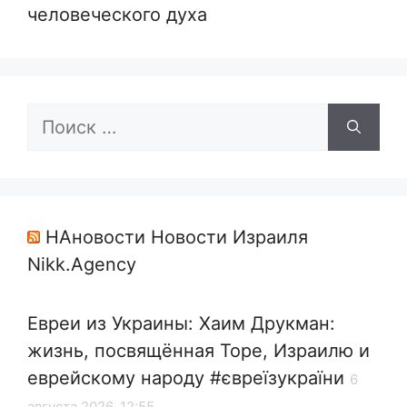
человеческого духа
Поиск:
НАновости Новости Израиля
Nikk.Agency
Евреи из Украины: Хаим Друкман:
жизнь, посвящённая Торе, Израилю и
еврейскому народу #євреїзукраїни
6
августа 2026, 12:55,