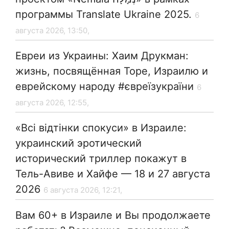
программы Translate Ukraine 2025.
6
августа 2026, 13:50,
Евреи из Украины: Хаим Друкман:
жизнь, посвящённая Торе, Израилю и
еврейскому народу #євреїзукраїни
6
августа 2026, 12:55,
«Всі відтінки спокуси» в Израиле:
украинский эротический
исторический триллер покажут в
Тель-Авиве и Хайфе — 18 и 27 августа
2026
6 августа 2026, 12:21,
Вам 60+ в Израиле и Вы продолжаете