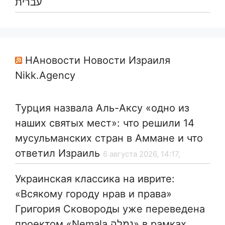
עברית
НАновости Новости Израиля
Nikk.Agency
Турция назвала Аль-Аксу «одно из
наших святых мест»: что решили 14
мусульманских стран в Аммане и что
ответил Израиль
6 августа 2026, 14:17,
Украинская классика на иврите:
«Всякому городу нрав и права»
Григория Сковороды уже переведена
проектом «Nemala נְמָלָה» в рамках