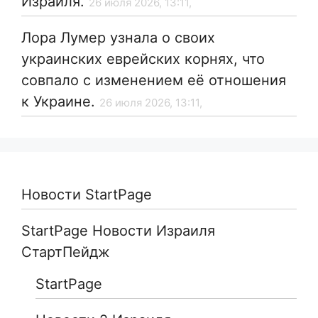
Израиля.
26 июля 2026, 13:11,
Лора Лумер узнала о своих
украинских еврейских корнях, что
совпало с изменением её отношения
к Украине.
26 июля 2026, 13:11,
Новости StartPage
StartPage Новости Израиля
СтартПейдж
StartPage