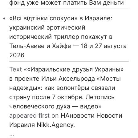
фонд уже может платить Вам деньги
«Всі відтінки спокуси» в Израиле:
украинский эротический
исторический триллер покажут в
Тель-Авиве и Хайфе — 18 и 27 августа
2026
Text «
«Израильские друзья Украины»
в проекте Ильи Аксельрода «Мосты
надежды»: как волонтёры связали
страну после 7 октября. Летопись
человеческого духа — видео
»
appeared first on
НАновости Новости
Израиля Nikk.Agency
.
…