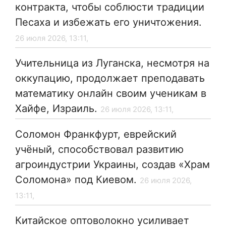
контракта, чтобы соблюсти традиции
Песаха и избежать его уничтожения.
26 июля 2026, 13:11,
Учительница из Луганска, несмотря на
оккупацию, продолжает преподавать
математику онлайн своим ученикам в
Хайфе, Израиль.
26 июля 2026, 13:11,
Соломон Франкфурт, еврейский
учёный, способствовал развитию
агроиндустрии Украины, создав «Храм
Соломона» под Киевом.
26 июля 2026,
13:11,
Китайское оптоволокно усиливает