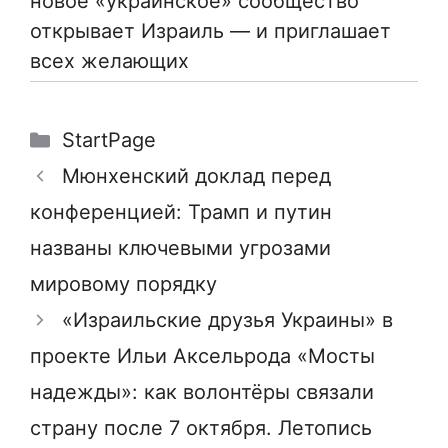
новое «украинское» сообщество
открывает Израиль — и приглашает
всех желающих
Рубрики
StartPage
Мюнхенский доклад перед
конференцией: Трамп и путин
названы ключевыми угрозами
мировому порядку
«Израильские друзья Украины» в
проекте Ильи Аксельрода «Мосты
надежды»: как волонтёры связали
страну после 7 октября. Летопись