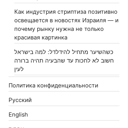
Как индустрия стриптиза позитивно
освещается в новостях Израиля — и
почему рынку нужна не только
красивая картинка
כשהשיער מתחיל להידלדל: למה בישראל
חשוב לא לחכות עד שהבעיה תהיה ברורה
לעין
Политика конфиденциальности
Русский
English