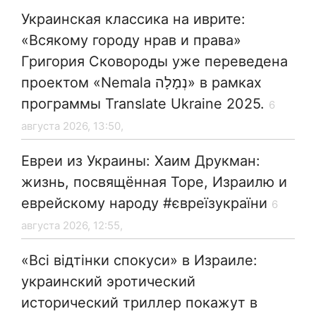
Украинская классика на иврите:
«Всякому городу нрав и права»
Григория Сковороды уже переведена
проектом «Nemala נְמָלָה» в рамках
программы Translate Ukraine 2025.
6
августа 2026, 13:50,
Евреи из Украины: Хаим Друкман:
жизнь, посвящённая Торе, Израилю и
еврейскому народу #євреїзукраїни
6
августа 2026, 12:55,
«Всі відтінки спокуси» в Израиле:
украинский эротический
исторический триллер покажут в