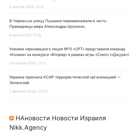
9 апреля 2026, 13:12,
В Черкассах улицу Пушкина переименовали в честь
Праведницы мира Александры Шулежко.
8 июня 2026, 13:16,
Ученики черновицкого лицея №15 «ОРТ» представили команду
«Козаки» на конкурсе «Впоряд» в рамках игры «Сокіл» («Джура»).
24 апреля 2026, 13:11,
Украина признала КСИР террористической организацией —
Зеленский
2 февраля 2026, 20:50,
НАновости Новости Израиля
Nikk.Agency