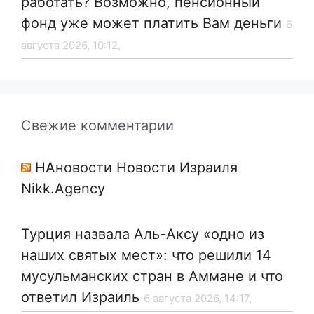
работать? Возможно, пенсионный
фонд уже может платить Вам деньги
6
августа 2026, 10:12,
Свежие комментарии
НАновости Новости Израиля
Nikk.Agency
Турция назвала Аль-Аксу «одно из
наших святых мест»: что решили 14
мусульманских стран в Аммане и что
ответил Израиль
6 августа 2026, 14:17,