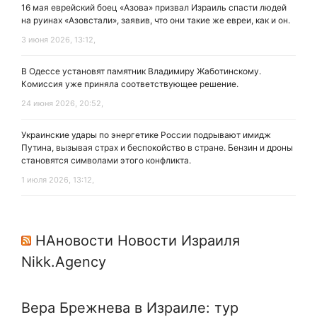
16 мая еврейский боец «Азова» призвал Израиль спасти людей
на руинах «Азовстали», заявив, что они такие же евреи, как и он.
3 июня 2026, 13:12,
В Одессе установят памятник Владимиру Жаботинскому.
Комиссия уже приняла соответствующее решение.
24 июня 2026, 20:52,
Украинские удары по энергетике России подрывают имидж
Путина, вызывая страх и беспокойство в стране. Бензин и дроны
становятся символами этого конфликта.
1 июля 2026, 13:12,
НАновости Новости Израиля
Nikk.Agency
Вера Брежнева в Израиле: тур