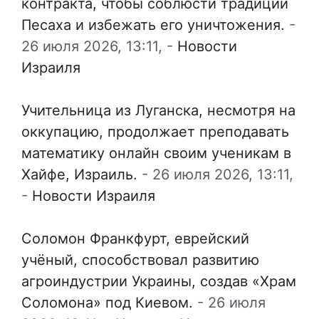
контракта, чтобы соблюсти традиции
Песаха и избежать его уничтожения.
-
26 июля 2026, 13:11,
-
Новости
Израиля
Учительница из Луганска, несмотря на
оккупацию, продолжает преподавать
математику онлайн своим ученикам в
Хайфе, Израиль.
-
26 июля 2026, 13:11,
-
Новости Израиля
Соломон Франкфурт, еврейский
учёный, способствовал развитию
агроиндустрии Украины, создав «Храм
Соломона» под Киевом.
-
26 июля