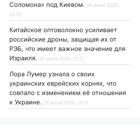
Соломона» под Киевом.
26 июля 2026,
13:11,
Китайское оптоволокно усиливает
российские дроны, защищая их от
РЭБ, что имеет важное значение для
Израиля.
26 июля 2026, 13:11,
Лора Лумер узнала о своих
украинских еврейских корнях, что
совпало с изменением её отношения
к Украине.
26 июля 2026, 13:11,