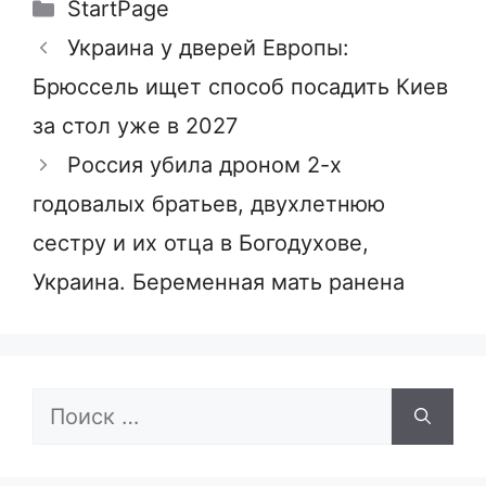
Рубрики
StartPage
Украина у дверей Европы:
Брюссель ищет способ посадить Киев
за стол уже в 2027
Россия убила дроном 2-х
годовалых братьев, двухлетнюю
сестру и их отца в Богодухове,
Украина. Беременная мать ранена
Поиск: