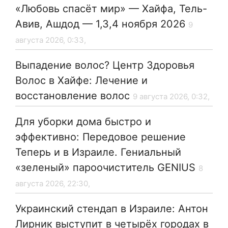
«Любовь спасёт мир» — Хайфа, Тель-
Авив, Ашдод — 1,3,4 ноября 2026
9
августа 2026, 0:33,
Выпадение волос? Центр Здоровья
Волос в Хайфе: Лечение и
восстановление волос
9 августа 2026, 0:32,
Для уборки дома быстро и
эффективно: Передовое решение
Теперь и в Израиле. Гениальный
«зеленый» пароочиститель GENIUS
8
августа 2026, 22:30,
Украинский стендап в Израиле: Антон
Лирник выступит в четырёх городах в