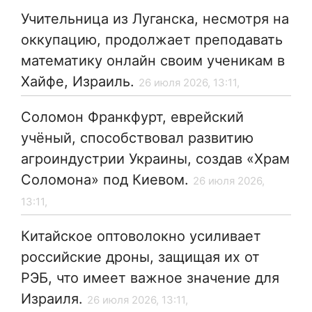
Учительница из Луганска, несмотря на
оккупацию, продолжает преподавать
математику онлайн своим ученикам в
Хайфе, Израиль.
26 июля 2026, 13:11,
Соломон Франкфурт, еврейский
учёный, способствовал развитию
агроиндустрии Украины, создав «Храм
Соломона» под Киевом.
26 июля 2026,
13:11,
Китайское оптоволокно усиливает
российские дроны, защищая их от
РЭБ, что имеет важное значение для
Израиля.
26 июля 2026, 13:11,