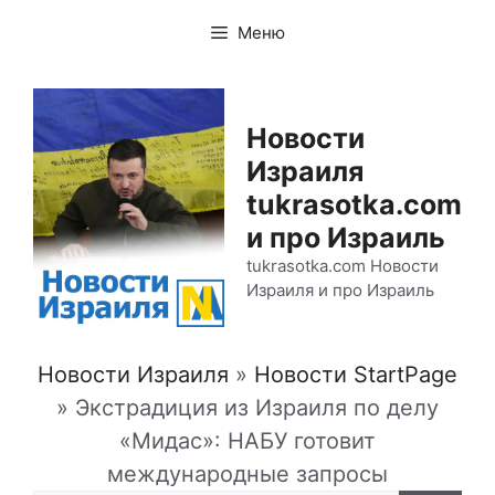
Перейти
Меню
к
содержимому
Новости
Израиля
tukrasotka.com
и про Израиль
tukrasotka.com Новости
Израиля и про Израиль
Новости Израиля
»
Новости StartPage
»
Экстрадиция из Израиля по делу
«Мидас»: НАБУ готовит
международные запросы