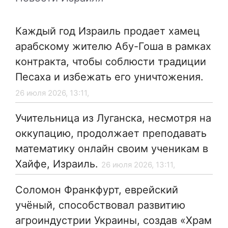
Каждый год Израиль продает хамец
арабскому жителю Абу-Гоша в рамках
контракта, чтобы соблюсти традиции
Песаха и избежать его уничтожения.
26 июля 2026, 13:11,
Учительница из Луганска, несмотря на
оккупацию, продолжает преподавать
математику онлайн своим ученикам в
Хайфе, Израиль.
26 июля 2026, 13:11,
Соломон Франкфурт, еврейский
учёный, способствовал развитию
агроиндустрии Украины, создав «Храм