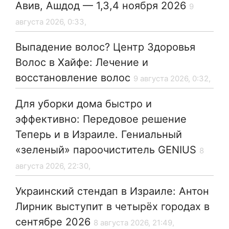
Авив, Ашдод — 1,3,4 ноября 2026
9
августа 2026, 0:33,
Выпадение волос? Центр Здоровья
Волос в Хайфе: Лечение и
восстановление волос
9 августа 2026, 0:32,
Для уборки дома быстро и
эффективно: Передовое решение
Теперь и в Израиле. Гениальный
«зеленый» пароочиститель GENIUS
8
августа 2026, 22:30,
Украинский стендап в Израиле: Антон
Лирник выступит в четырёх городах в
сентябре 2026
8 августа 2026, 21:49,