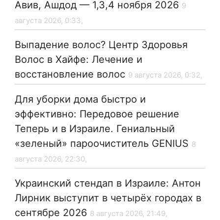
Авив, Ашдод — 1,3,4 ноября 2026
9
августа 2026, 0:33,
Выпадение волос? Центр Здоровья
Волос в Хайфе: Лечение и
восстановление волос
9 августа 2026, 0:32,
Для уборки дома быстро и
эффективно: Передовое решение
Теперь и в Израиле. Гениальный
«зеленый» пароочиститель GENIUS
8
августа 2026, 22:30,
Украинский стендап в Израиле: Антон
Лирник выступит в четырёх городах в
сентябре 2026
8 августа 2026, 21:49,