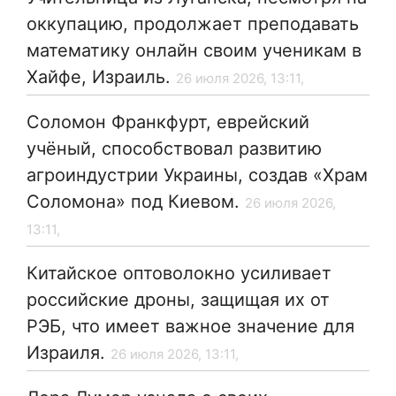
оккупацию, продолжает преподавать
математику онлайн своим ученикам в
Хайфе, Израиль.
26 июля 2026, 13:11,
Соломон Франкфурт, еврейский
учёный, способствовал развитию
агроиндустрии Украины, создав «Храм
Соломона» под Киевом.
26 июля 2026,
13:11,
Китайское оптоволокно усиливает
российские дроны, защищая их от
РЭБ, что имеет важное значение для
Израиля.
26 июля 2026, 13:11,