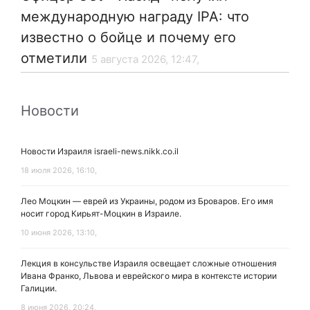
международную награду IPA: что
известно о бойце и почему его
отметили
5 августа 2026, 12:47,
Новости
Новости Израиля israeli-news.nikk.co.il
18 июля 2026, 16:10,
Лео Моцкин — еврей из Украины, родом из Броваров. Его имя
носит город Кирьят-Моцкин в Израиле.
10 июня 2026, 13:10,
Лекция в консульстве Израиля освещает сложные отношения
Ивана Франко, Львова и еврейского мира в контексте истории
Галиции.
8 июня 2026, 20:24,