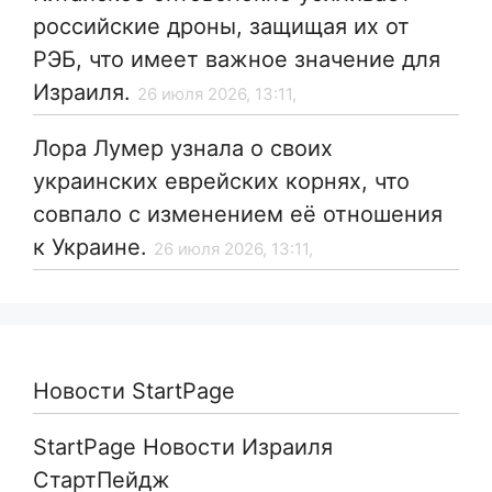
российские дроны, защищая их от
РЭБ, что имеет важное значение для
Израиля.
26 июля 2026, 13:11,
Лора Лумер узнала о своих
украинских еврейских корнях, что
совпало с изменением её отношения
к Украине.
26 июля 2026, 13:11,
Новости StartPage
StartPage Новости Израиля
СтартПейдж