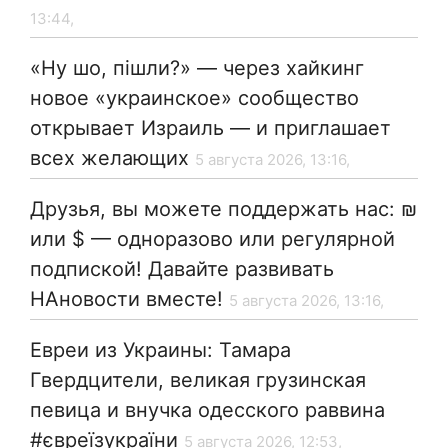
13:44,
«Ну шо, пішли?» — через хайкинг
новое «украинское» сообщество
открывает Израиль — и приглашает
всех желающих
5 августа 2026, 13:16,
Друзья, вы можете поддержать нас: ₪
или $ — одноразово или регулярной
подпиской! Давайте развивать
НАновости вместе!
5 августа 2026, 13:16,
Евреи из Украины: Тамара
Гвердцители, великая грузинская
певица и внучка одесского раввина
#євреїзукраїни
5 августа 2026, 12:53,