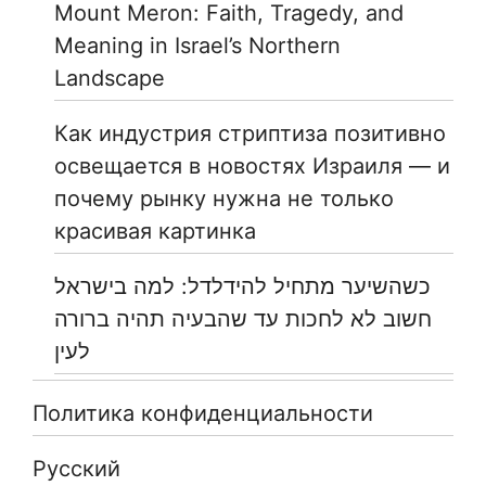
Mount Meron: Faith, Tragedy, and
Meaning in Israel’s Northern
Landscape
Как индустрия стриптиза позитивно
освещается в новостях Израиля — и
почему рынку нужна не только
красивая картинка
כשהשיער מתחיל להידלדל: למה בישראל
חשוב לא לחכות עד שהבעיה תהיה ברורה
לעין
Политика конфиденциальности
Русский