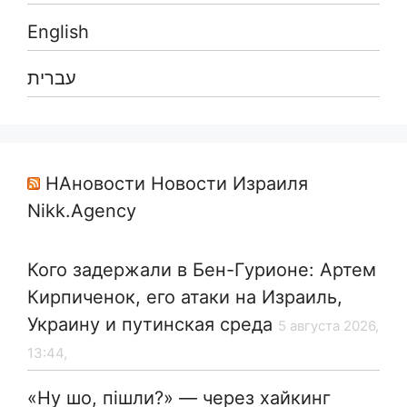
English
עברית
НАновости Новости Израиля
Nikk.Agency
Кого задержали в Бен-Гурионе: Артем
Кирпиченок, его атаки на Израиль,
Украину и путинская среда
5 августа 2026,
13:44,
«Ну шо, пішли?» — через хайкинг