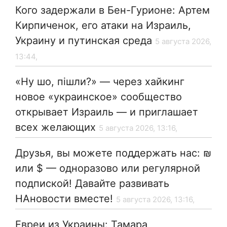
Кого задержали в Бен-Гурионе: Артем
Кирпиченок, его атаки на Израиль,
Украину и путинская среда
5 августа 2026,
13:44,
«Ну шо, пішли?» — через хайкинг
новое «украинское» сообщество
открывает Израиль — и приглашает
всех желающих
5 августа 2026, 13:16,
Друзья, вы можете поддержать нас: ₪
или $ — одноразово или регулярной
подпиской! Давайте развивать
НАновости вместе!
5 августа 2026, 13:16,
Евреи из Украины: Тамара