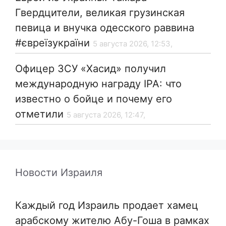
Гвердцители, великая грузинская
певица и внучка одесского раввина
#євреїзукраїни
5 августа 2026, 12:53,
Офицер ЗСУ «Хасид» получил
международную награду IPA: что
известно о бойце и почему его
отметили
5 августа 2026, 12:47,
Новости Израиля
Каждый год Израиль продает хамец
арабскому жителю Абу-Гоша в рамках