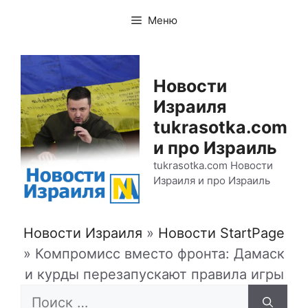
Перейти
Меню
к
содержимому
Новости
Израиля
tukrasotka.com
и про Израиль
tukrasotka.com Новости
Израиля и про Израиль
Новости Израиля
»
Новости StartPage
»
Компромисс вместо фронта: Дамаск
и курды перезапускают правила игры
Поиск: