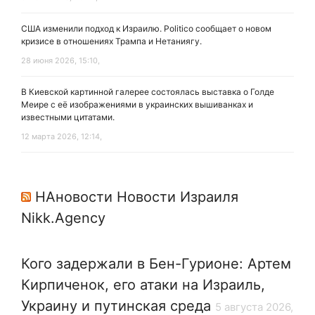
США изменили подход к Израилю. Politico сообщает о новом
кризисе в отношениях Трампа и Нетаниягу.
28 июня 2026, 15:10,
В Киевской картинной галерее состоялась выставка о Голде
Меире с её изображениями в украинских вышиванках и
известными цитатами.
12 марта 2026, 12:14,
НАновости Новости Израиля
Nikk.Agency
Кого задержали в Бен-Гурионе: Артем
Кирпиченок, его атаки на Израиль,
Украину и путинская среда
5 августа 2026,