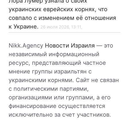
Лора Лумер узнала о своих
украинских еврейских корнях, что
совпало с изменением её отношения
к Украине.
26 июля 2026, 13:11,
Nikk.Agency
Новости Израиля
— это
независимый информационный
ресурс, представляющий частное
мнение группы израильтян с
украинскими корнями. Сайт не связан
с политическими партиями,
организациями или группами, а его
финансирование осуществляется
исключительно за счет участников.