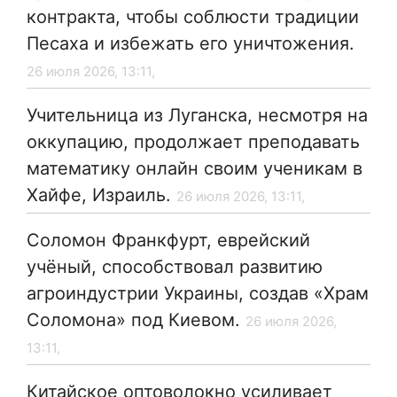
контракта, чтобы соблюсти традиции
Песаха и избежать его уничтожения.
26 июля 2026, 13:11,
Учительница из Луганска, несмотря на
оккупацию, продолжает преподавать
математику онлайн своим ученикам в
Хайфе, Израиль.
26 июля 2026, 13:11,
Соломон Франкфурт, еврейский
учёный, способствовал развитию
агроиндустрии Украины, создав «Храм
Соломона» под Киевом.
26 июля 2026,
13:11,
Китайское оптоволокно усиливает