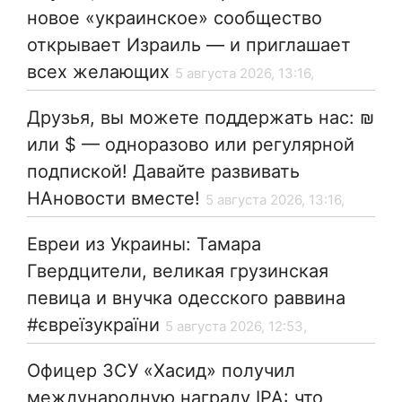
новое «украинское» сообщество
открывает Израиль — и приглашает
всех желающих
5 августа 2026, 13:16,
Друзья, вы можете поддержать нас: ₪
или $ — одноразово или регулярной
подпиской! Давайте развивать
НАновости вместе!
5 августа 2026, 13:16,
Евреи из Украины: Тамара
Гвердцители, великая грузинская
певица и внучка одесского раввина
#євреїзукраїни
5 августа 2026, 12:53,
Офицер ЗСУ «Хасид» получил
международную награду IPA: что