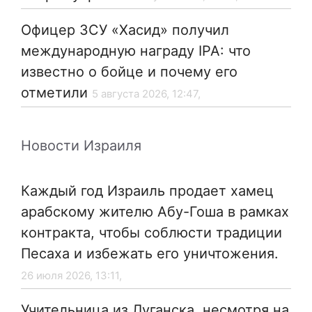
Офицер ЗСУ «Хасид» получил
международную награду IPA: что
известно о бойце и почему его
отметили
5 августа 2026, 12:47,
Новости Израиля
Каждый год Израиль продает хамец
арабскому жителю Абу-Гоша в рамках
контракта, чтобы соблюсти традиции
Песаха и избежать его уничтожения.
26 июля 2026, 13:11,
Учительница из Луганска, несмотря на