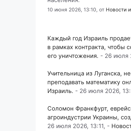
населения.
10 июня 2026, 13:10,
от
Новости и
Каждый год Израиль продае
в рамках контракта, чтобы 
его уничтожения.
-
26 июля 2
Учительница из Луганска, н
преподавать математику он
Израиль.
-
26 июля 2026, 13:
Соломон Франкфурт, еврейс
агроиндустрии Украины, со
26 июля 2026, 13:11,
-
Новос