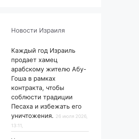
Новости Израиля
Каждый год Израиль
продает хамец
арабскому жителю Абу-
Гоша в рамках
контракта, чтобы
соблюсти традиции
Песаха и избежать его
уничтожения.
26 июля 2026,
13:11,