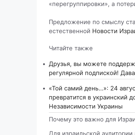
«перегруппировки», а потер
Предложение по смыслу ста
естественной
Новости Изра
Читайте также
Друзья, вы можете поддержа
регулярной подпиской! Дава
«Той самий день…»: 24 авгу
превратится в украинский д
Независимости Украины
Почему это важно для Изра
Для израильской аудитории 