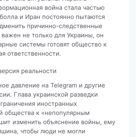
нформационная война стала частью
болла и Иран постоянно пытаются
одменить причинно-следственные
 важен не только для Украины, он
арные системы готовят общество к
ая ответственности.
 версия реальности
ое давление на Telegram и другие
сии. Глава украинской разведки
ограничения иностранных
й общества к «непопулярным
шит изменить объяснение войны, ему
ишина, чтобы люди не могли