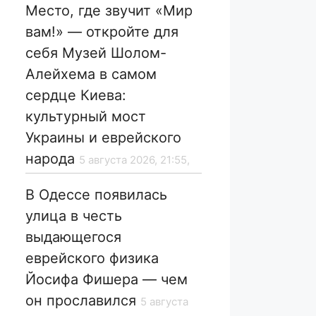
Место, где звучит «Мир
вам!» — откройте для
себя Музей Шолом-
Алейхема в самом
сердце Киева:
культурный мост
Украины и еврейского
народа
5 августа 2026, 21:55,
В Одессе появилась
улица в честь
выдающегося
еврейского физика
Йосифа Фишера — чем
он прославился
5 августа