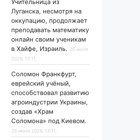
Учительница из
Луганска, несмотря на
оккупацию, продолжает
преподавать математику
онлайн своим ученикам
в Хайфе, Израиль.
26 июля
2026, 13:11,
Соломон Франкфурт,
еврейский учёный,
способствовал развитию
агроиндустрии Украины,
создав «Храм
Соломона» под Киевом.
26 июля 2026, 13:11,