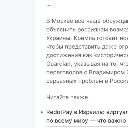
…
В Москве все чаще обсуждаю
объяснить россиянам возмо
Украины. Кремль готовит но
чтобы представить даже ог
достижения как «историчес
Guardian, указывая на то, ч
переговоров с Владимиром 
серьезных проблем в Росси
Читайте также
RedotPay в Израиле: виртуа
по всему миру — что важно 