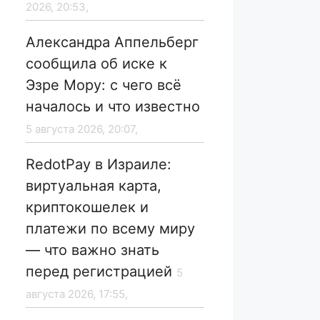
2026, 20:53,
Александра Аппельберг
сообщила об иске к
Эзре Мору: с чего всё
началось и что известно
5 августа 2026, 20:07,
RedotPay в Израиле:
виртуальная карта,
криптокошелек и
платежи по всему миру
— что важно знать
перед регистрацией
5
августа 2026, 17:55,