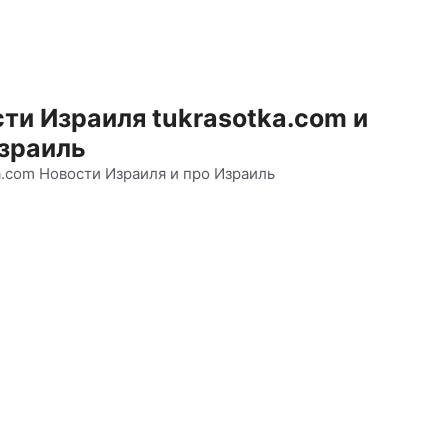
ти Израиля tukrasotka.com и
зраиль
a.com Новости Израиля и про Израиль