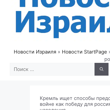
Новости Израиля
»
Новости StartPage
ро
Поиск:
Кремль ищет способы пред
войне как победу для росси