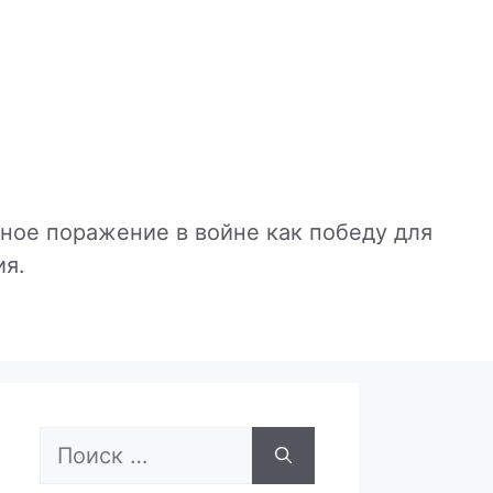
ое поражение в войне как победу для
ия.
Поиск: