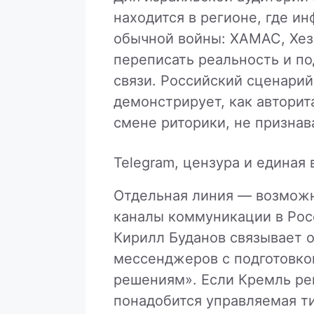
находится в регионе, где и
обычной войны: ХАМАС, Хез
переписать реальность и п
связи. Российский сценарий
демонстрирует, как авторит
смене риторики, не признав
Telegram, цензура и единая
Отдельная линия — возможн
каналы коммуникации в Рос
Кирилл Буданов связывает 
мессенджеров с подготовко
решениям». Если Кремль ре
понадобится управляемая т