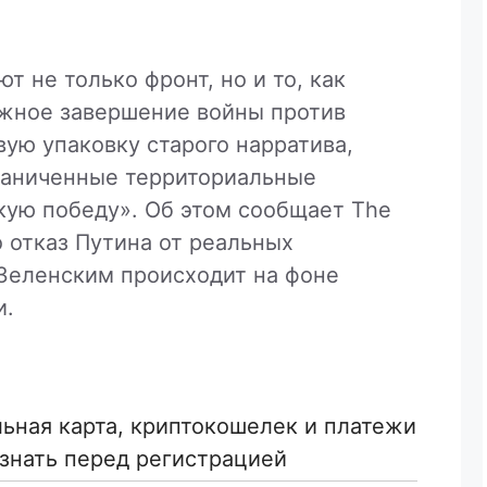
т не только фронт, но и то, как
жное завершение войны против
вую упаковку старого нарратива,
раниченные территориальные
кую победу». Об этом сообщает The
то отказ Путина от реальных
Зеленским происходит на фоне
и.
льная карта, криптокошелек и платежи
знать перед регистрацией