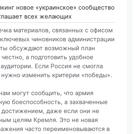
йкинг новое «украинское» сообщество
глашает всех желающих
ечка материалов, связанных с офисом
з ключевых чиновников администрации
сты обсуждают возможный план
 честно, а подготовить удобное
аудитории. Если Россия не смогла
, нужно изменить критерии «победы».
нам могут сообщить, что армия
ную боеспособность, а захваченные
 достижением, даже если они не
ным целям Кремля. Это не новая
оражения часто переименовываются в