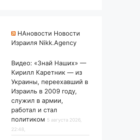
НАновости Новости
Израиля Nikk.Agency
Видео: «Знай Наших» —
Кирилл Каретник — из
Украины, переехавший в
Израиль в 2009 году,
служил в армии,
работал и стал
политиком
5 августа 2026,
22:48,