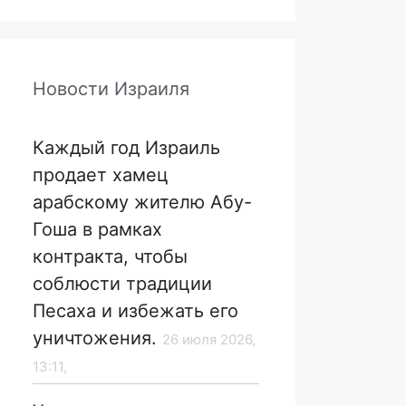
Новости Израиля
Каждый год Израиль
продает хамец
арабскому жителю Абу-
Гоша в рамках
контракта, чтобы
соблюсти традиции
Песаха и избежать его
уничтожения.
26 июля 2026,
13:11,