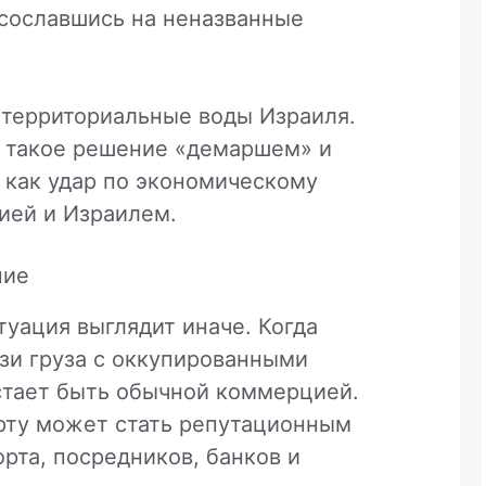
 сославшись на неназванные
 территориальные воды Израиля.
а такое решение «демаршем» и
 как удар по экономическому
ией и Израилем.
ние
туация выглядит иначе. Когда
зи груза с оккупированными
стает быть обычной коммерцией.
орту может стать репутационным
орта, посредников, банков и