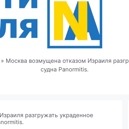
»
Москва возмущена отказом Израиля разгр
судна Panormitis.
Израиля разгружать украденное
normitis.