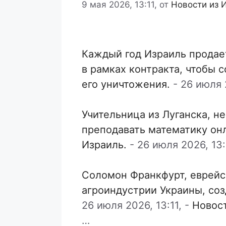
9 мая 2026, 13:11,
от
Новости из 
Каждый год Израиль продае
в рамках контракта, чтобы 
его уничтожения.
-
26 июля 2
Учительница из Луганска, н
преподавать математику он
Израиль.
-
26 июля 2026, 13:
Соломон Франкфурт, еврейс
агроиндустрии Украины, со
26 июля 2026, 13:11,
-
Новос
…