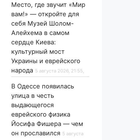
Место, где звучит «Мир
вам!» — откройте для
себя Музей Шолом-
Алейхема в самом
сердце Киева:
культурный мост
Украины и еврейского
народа
5 августа 2026, 21:55,
В Одессе появилась
улица в честь
выдающегося
еврейского физика
Йосифа Фишера — чем
он прославился
5 августа