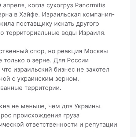
апреля, когда сухогруз Panormitis
зерна в Хайфе. Израильская компания-
жила поставщику искать другого
ло территориальные воды Израиля.
йственный спор, но реакция Москвы
е только о зерне. Для России
 что израильский бизнес не захотел
нной с украинским зерном,
ванные территории.
жна не меньше, чем для Украины.
прос происхождения груза
ической ответственности и репутации