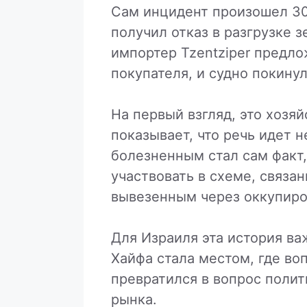
Сам инцидент произошел 30 
получил отказ в разгрузке 
импортер Tzentziper предло
покупателя, и судно покину
На первый взгляд, это хозя
показывает, что речь идет н
болезненным стал сам факт,
участвовать в схеме, связа
вывезенным через оккупиро
Для Израиля эта история ва
Хайфа стала местом, где во
превратился в вопрос полит
рынка.