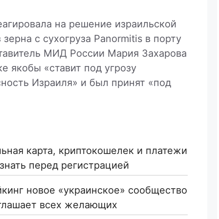
еагировала на решение израильской
зерна с сухогруза Panormitis в порту
тавитель МИД России Мария Захарова
зке якобы «ставит под угрозу
ность Израиля» и был принят «под
льная карта, криптокошелек и платежи
знать перед регистрацией
йкинг новое «украинское» сообщество
глашает всех желающих