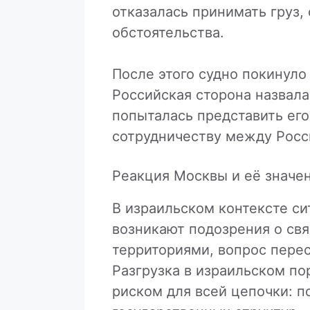
отказалась принимать груз,
обстоятельства.
После этого судно покинуло
Российская сторона назвал
попыталась представить его
сотрудничеству между Росс
Реакция Москвы и её значе
В израильском контексте си
возникают подозрения о свя
территориями, вопрос пере
Разгрузка в израильском п
риском для всей цепочки: п