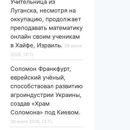
Учительница из
Луганска, несмотря на
оккупацию, продолжает
преподавать математику
онлайн своим ученикам
в Хайфе, Израиль.
26 июля
2026, 13:11,
Соломон Франкфурт,
еврейский учёный,
способствовал развитию
агроиндустрии Украины,
создав «Храм
Соломона» под Киевом.
26 июля 2026, 13:11,