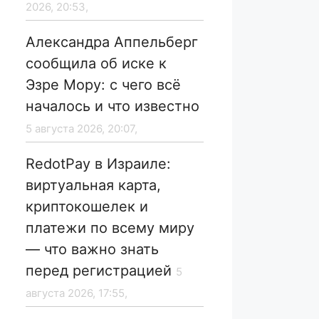
2026, 20:53,
Александра Аппельберг
сообщила об иске к
Эзре Мору: с чего всё
началось и что известно
5 августа 2026, 20:07,
RedotPay в Израиле:
виртуальная карта,
криптокошелек и
платежи по всему миру
— что важно знать
перед регистрацией
5
августа 2026, 17:55,