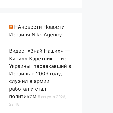
НАновости Новости
Израиля Nikk.Agency
Видео: «Знай Наших» —
Кирилл Каретник — из
Украины, переехавший в
Израиль в 2009 году,
служил в армии,
работал и стал
политиком
5 августа 2026,
22:48,