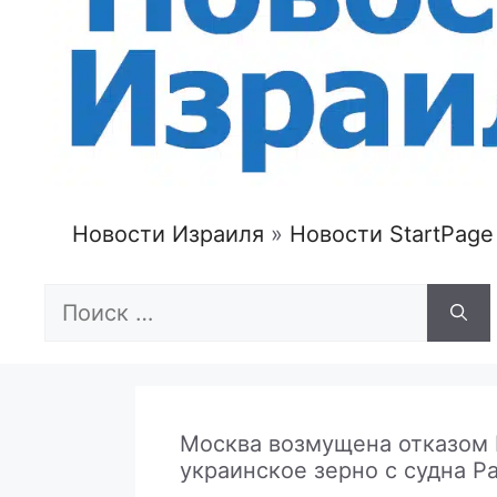
Новости Израиля
»
Новости StartPage
Поиск:
Москва возмущена отказом 
украинское зерно с судна Pa