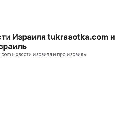
ти Израиля tukrasotka.com и
зраиль
a.com Новости Израиля и про Израиль