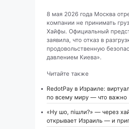
8 мая 2026 года Москва отр
компании не принимать груз 
Хайфы. Официальный предс
заявила, что отказ в разгру
продовольственную безопас
давлением Киева».
Читайте также
RedotPay в Израиле: виртуа
по всему миру — что важно 
«Ну шо, пішли?» — через ха
открывает Израиль — и при