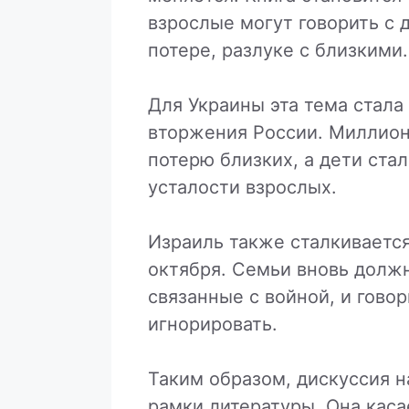
взрослые могут говорить с 
потере, разлуке с близкими.
Для Украины эта тема стала
вторжения России. Миллио
потерю близких, а дети ста
усталости взрослых.
Израиль также сталкиваетс
октября. Семьи вновь долж
связанные с войной, и гово
игнорировать.
Таким образом, дискуссия 
рамки литературы. Она каса