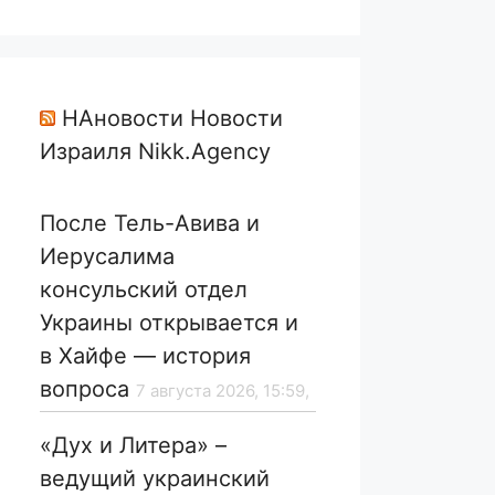
НАновости Новости
Израиля Nikk.Agency
После Тель-Авива и
Иерусалима
консульский отдел
Украины открывается и
в Хайфе — история
вопроса
7 августа 2026, 15:59,
«Дух и Литера» –
ведущий украинский