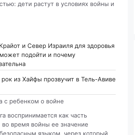
тью: дети растут в условиях войны и
 Крайот и Север Израиля для здоровья
зательна
й рок из Хайфы прозвучит в Тель-Авиве
ра с ребенком о войне
га воспринимается как часть
о во время войны ее значение
 безопасным языком, через который