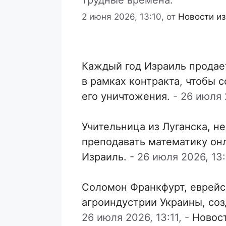
трудные времена.
2 июня 2026, 13:10,
от
Новости из
Каждый год Израиль продае
в рамках контракта, чтобы 
его уничтожения.
-
26 июля 2
Учительница из Луганска, н
преподавать математику он
Израиль.
-
26 июля 2026, 13:
Соломон Франкфурт, еврейс
агроиндустрии Украины, со
26 июля 2026, 13:11,
-
Новос