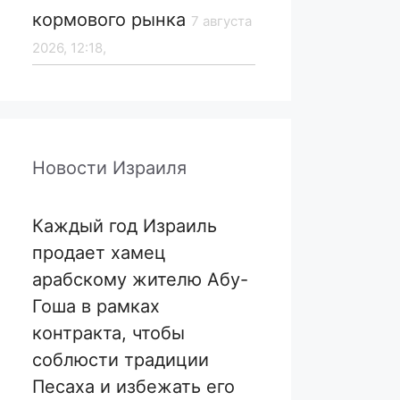
кормового рынка
7 августа
2026, 12:18,
Новости Израиля
Каждый год Израиль
продает хамец
арабскому жителю Абу-
Гоша в рамках
контракта, чтобы
соблюсти традиции
Песаха и избежать его