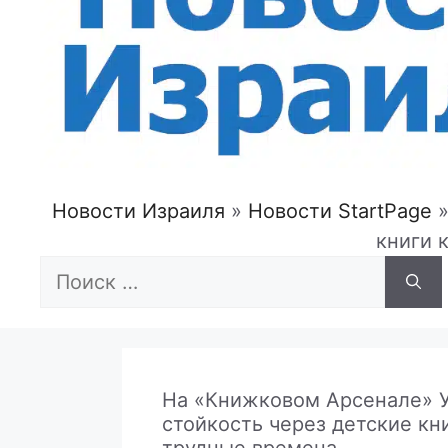
Новости Израиля
»
Новости StartPage
книги 
Поиск:
На «Книжковом Арсенале» У
стойкость через детские кн