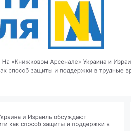
»
На «Книжковом Арсенале» Украина и Израи
как способ защиты и поддержки в трудные в
краина и Израиль обсуждают
иги как способ защиты и поддержки в