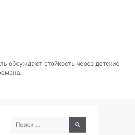
ль обсуждают стойкость через детские
ремена.
Поиск: