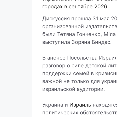
городах в сентябре 2026
Дискуссия прошла 31 мая 202
организованной издательств
были Тетяна Гонченко, Міла
выступила Зоряна Биндас.
В анонсе Посольства Израил
разговор о силе детской ли
поддержки семей в кризисны
важной не только для украи
израильской аудитории.
Украина и
Израиль
находятся
политических обстоятельств