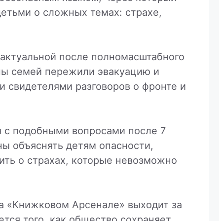
детьми о сложных темах: страхе,
 актуальной после полномасштабного
ны семей пережили эвакуацию и
ли свидетелями разговоров о фронте и
я с подобными вопросами после 7
ны объяснять детям опасности,
рить о страхах, которые невозможно
на «Книжковом Арсенале» выходит за
ется того, как общество сохраняет