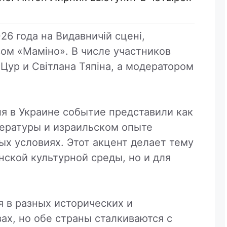
6 года на Видавничій сцені,
ом «Маміно». В числе участников
 Цур и Світлана Тяпіна, а модератором
я в Украине событие представили как
тературы и израильском опыте
х условиях. Этот акцент делает тему
нской культурной среды, но и для
 в разных исторических и
ах, но обе страны сталкиваются с