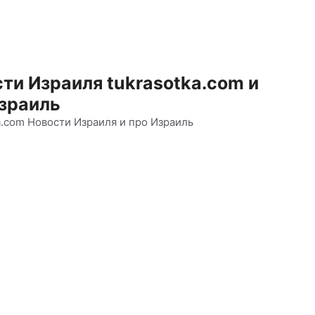
ти Израиля tukrasotka.com и
зраиль
a.com Новости Израиля и про Израиль