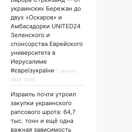
украинских Бережан до
двух «Оскаров» и
Амбасадорки UNITED24
Зеленского и
спонсорства Еврейского
университета в
Иерусалиме
#євреїзукраїни
7 августа
2026, 12:56,
Израиль почти утроил
закупки украинского
рапсового шрота: 64,7
тыс. тонн и ещё одна
важная зависимость