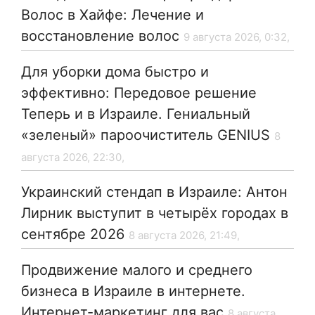
Волос в Хайфе: Лечение и
восстановление волос
9 августа 2026, 0:32,
Для уборки дома быстро и
эффективно: Передовое решение
Теперь и в Израиле. Гениальный
«зеленый» пароочиститель GENIUS
8
августа 2026, 22:30,
Украинский стендап в Израиле: Антон
Лирник выступит в четырёх городах в
сентябре 2026
8 августа 2026, 21:49,
Продвижение малого и среднего
бизнеса в Израиле в интернете.
Интернет-маркетинг для вас
8 августа