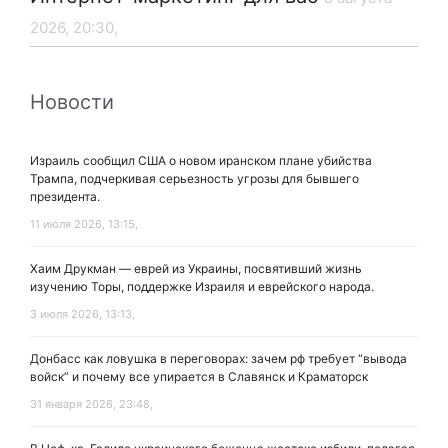
2026, 20:30,
Новости
Израиль сообщил США о новом иранском плане убийства
Трампа, подчеркивая серьезность угрозы для бывшего
президента.
11 июля 2026, 13:15,
Хаим Друкман — еврей из Украины, посвятивший жизнь
изучению Торы, поддержке Израиля и еврейского народа.
3 июля 2026, 13:13,
Донбасс как ловушка в переговорах: зачем рф требует “вывода
войск” и почему все упирается в Славянск и Краматорск
31 января 2026, 23:48,