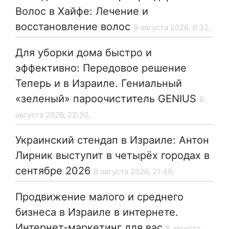
Волос в Хайфе: Лечение и
восстановление волос
9 августа 2026, 0:32,
Для уборки дома быстро и
эффективно: Передовое решение
Теперь и в Израиле. Гениальный
«зеленый» пароочиститель GENIUS
8
августа 2026, 22:30,
Украинский стендап в Израиле: Антон
Лирник выступит в четырёх городах в
сентябре 2026
8 августа 2026, 21:49,
Продвижение малого и среднего
бизнеса в Израиле в интернете.
Интернет-маркетинг для вас
8 августа