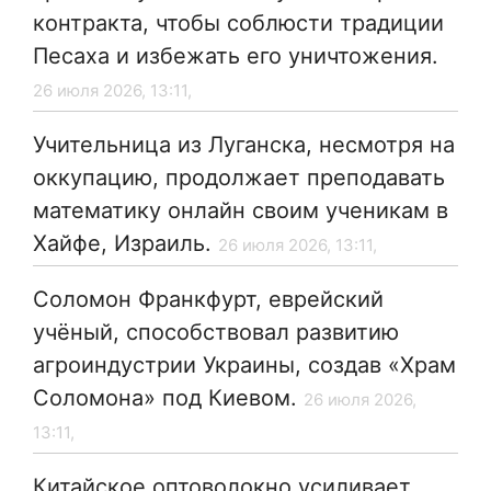
контракта, чтобы соблюсти традиции
Песаха и избежать его уничтожения.
26 июля 2026, 13:11,
Учительница из Луганска, несмотря на
оккупацию, продолжает преподавать
математику онлайн своим ученикам в
Хайфе, Израиль.
26 июля 2026, 13:11,
Соломон Франкфурт, еврейский
учёный, способствовал развитию
агроиндустрии Украины, создав «Храм
Соломона» под Киевом.
26 июля 2026,
13:11,
Китайское оптоволокно усиливает