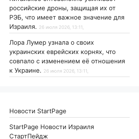
российские дроны, защищая их от
РЭБ, что имеет важное значение для
Израиля.
26 июля 2026, 13:11,
Лора Лумер узнала о своих
украинских еврейских корнях, что
совпало с изменением её отношения
к Украине.
26 июля 2026, 13:11,
Новости StartPage
StartPage Новости Израиля
СтартПейдж