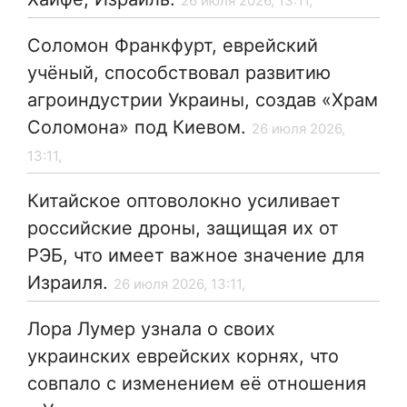
26 июля 2026, 13:11,
Соломон Франкфурт, еврейский
учёный, способствовал развитию
агроиндустрии Украины, создав «Храм
Соломона» под Киевом.
26 июля 2026,
13:11,
Китайское оптоволокно усиливает
российские дроны, защищая их от
РЭБ, что имеет важное значение для
Израиля.
26 июля 2026, 13:11,
Лора Лумер узнала о своих
украинских еврейских корнях, что
совпало с изменением её отношения