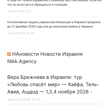
В Ноф-ха-Галиле украинского беженца жестоко избили, полагая,
что он испугается обращаться в полицию.
5 июня 2026, 13:11,
Коллективная защита украинских беженцев в Израиле продлена
до 31 декабря 2026 года или до окончания войны в Украине.
17 июня 2026, 20:36,
НАновости Новости Израиля
Nikk.Agency
Вера Брежнева в Израиле: тур
«Любовь спасёт мир» — Хайфа, Тель-
Авив, Ашдод — 1,3,4 ноября 2026
9
августа 2026, 0:33,