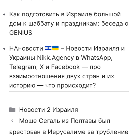
Как подготовить в Израиле большой
дом к шаббату и праздникам: беседа о
GENIUS
НАновости
– Новости Израиля и
Украины Nikk.Agency в WhatsApp,
Telegram, X и Facebook — про
взаимоотношения двух стран и их
историю — что происходит?
Рубрики
Новости 2 Израиля
Моше Сегаль из Полтавы был
арестован в Иерусалиме за трубление