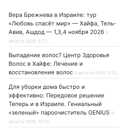
Вера Брежнева в Израиле: тур
«Любовь спасёт мир» — Хайфа, Тель-
Авив, Ашдод — 1,3,4 ноября 2026
9
августа 2026, 0:33,
Выпадение волос? Центр Здоровья
Волос в Хайфе: Лечение и
восстановление волос
9 августа 2026, 0:32,
Для уборки дома быстро и
эффективно: Передовое решение
Теперь и в Израиле. Гениальный
«зеленый» пароочиститель GENIUS
8
августа 2026, 22:30,