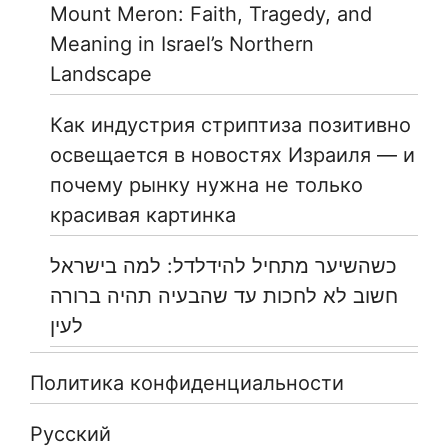
Mount Meron: Faith, Tragedy, and
Meaning in Israel’s Northern
Landscape
Как индустрия стриптиза позитивно
освещается в новостях Израиля — и
почему рынку нужна не только
красивая картинка
כשהשיער מתחיל להידלדל: למה בישראל
חשוב לא לחכות עד שהבעיה תהיה ברורה
לעין
Политика конфиденциальности
Русский