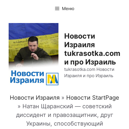
Перейти
Меню
к
содержимому
Новости
Израиля
tukrasotka.com
и про Израиль
tukrasotka.com Новости
Израиля и про Израиль
Новости Израиля
»
Новости StartPage
»
Натан Щаранский — советский
диссидент и правозащитник, друг
Украины, способствующий