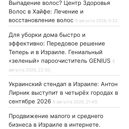
Выпадение волос? Центр Здоровья
Волос в Хайфе: Лечение и
восстановление волос
9 августа 2026, 0:32,
Для уборки дома быстро и
эффективно: Передовое решение
Теперь и в Израиле. Гениальный
«зеленый» пароочиститель GENIUS
8
августа 2026, 22:30,
Украинский стендап в Израиле: Антон
Лирник выступит в четырёх городах в
сентябре 2026
8 августа 2026, 21:49,
Продвижение малого и среднего
бизнеса в Израиле в интернете.