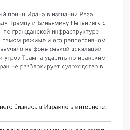
ый принц Ирана в изгнании Реза
ьду Трампу и Биньямину Нетаниягу с
ы по гражданской инфраструктуре
на самом режиме и его репрессивном
озвучало на фоне резкой эскалации
и угроз Трампа ударить по иранским
ран не разблокирует судоходство в
его бизнеса в Израиле в интернете.
с