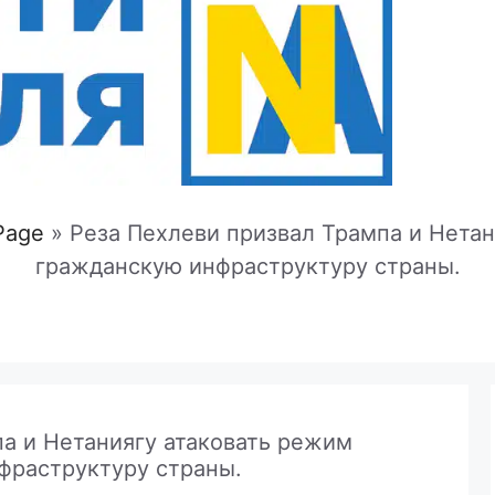
Page
»
Реза Пехлеви призвал Трампа и Нетан
гражданскую инфраструктуру страны.
а и Нетаниягу атаковать режим
фраструктуру страны.