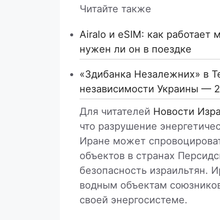
Читайте также
Airalo и eSIM: как работает
нужен ли он в поездке
«Здибанка Незалежних» в Т
независимости Украины — 2
Для читателей
Новости Изр
что разрушение энергетиче
Иране может спровоцироват
объектов в странах Персидс
безопасность израильтян. 
водным объектам союзников
своей энергосистеме.