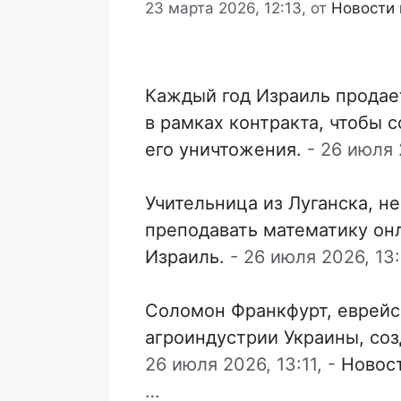
23 марта 2026, 12:13,
от
Новости 
Каждый год Израиль продае
в рамках контракта, чтобы 
его уничтожения.
-
26 июля 2
Учительница из Луганска, н
преподавать математику он
Израиль.
-
26 июля 2026, 13:
Соломон Франкфурт, еврейс
агроиндустрии Украины, со
26 июля 2026, 13:11,
-
Новос
…