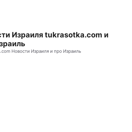
ти Израиля tukrasotka.com и
зраиль
a.com Новости Израиля и про Израиль