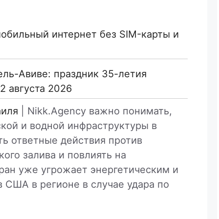
 мобильный интернет без SIM-карты и
ель-Авиве: праздник 35-летия
2 августа 2026
аиля
| Nikk.Agency важно понимать,
ской и водной инфраструктуры в
ь ответные действия против
кого залива и повлиять на
Иран уже угрожает энергетическим и
 США в регионе в случае удара по