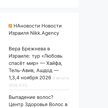
НАновости Новости
Израиля Nikk.Agency
Вера Брежнева в
Израиле: тур «Любовь
спасёт мир» — Хайфа,
Тель-Авив, Ашдод —
1,3,4 ноября 2026
9 августа
2026, 0:33,
Выпадение волос?
Центр Здоровья Волос в