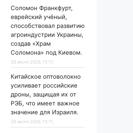
Соломон Франкфурт,
еврейский учёный,
способствовал развитию
агроиндустрии Украины,
создав «Храм
Соломона» под Киевом.
26 июля 2026, 13:11,
Китайское оптоволокно
усиливает российские
дроны, защищая их от
РЭБ, что имеет важное
значение для Израиля.
26 июля 2026, 13:11,