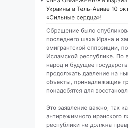
«БЕЗ ОБМЕЖЕНЬ!» в Израиле
Украины в Тель-Авиве 10 ок
«Сильные сердца»!
Обращение было опубликова
последнего шаха Ирана и за
эмигрантской оппозиции, по
Исламской республике. По е
народ и будущее государств
продолжать давление на ны
объекты, принадлежащие г
понадобятся для восстанов
Это заявление важно, так к
антирежимного иранского л
республики не должна прев