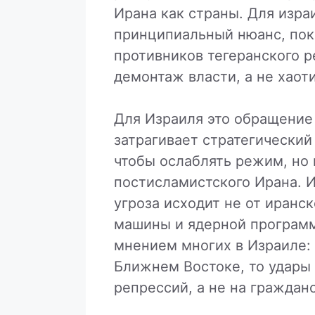
Ирана как страны. Для изра
принципиальный нюанс, пок
противников тегеранского р
демонтаж власти, а не хаот
Для Израиля это обращение
затрагивает стратегический
чтобы ослаблять режим, но 
постисламистского Ирана. И
угроза исходит не от иранск
машины и ядерной программ
мнением многих в Израиле: 
Ближнем Востоке, то удары
репрессий, а не на граждан