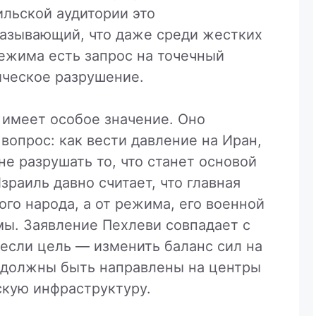
ильской аудитории это
азывающий, что даже среди жестких
ежима есть запрос на точечный
ическое разрушение.
 имеет особое значение. Оно
 вопрос: как вести давление на Иран,
не разрушать то, что станет основой
зраиль давно считает, что главная
ого народа, а от режима, его военной
ы. Заявление Пехлеви совпадает с
если цель — изменить баланс сил на
 должны быть направлены на центры
скую инфраструктуру.