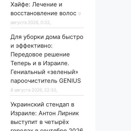
Хайфе: Лечение и
восстановление волос
9
августа 2026, 0:32,
Для уборки дома быстро
и эффективно:
Передовое решение
Теперь и в Израиле.
Гениальный «зеленый»
пароочиститель GENIUS
8 августа 2026, 22:30,
Украинский стендап в
Израиле: Антон Лирник
выступит в четырёх
городах в сентябре 2026