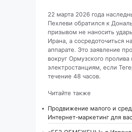
22 марта 2026 года наследн
Пехлеви обратился к Донал
призывом не наносить удар
Ирана, а сосредоточиться 
аппарате. Это заявление пр
вокруг Ормузского пролива 
электростанциям, если Теге
течение 48 часов.
Читайте также
Продвижение малого и средн
Интернет-маркетинг для ва