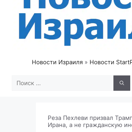
Новости Израиля
»
Новости Start
Поиск:
Реза Пехлеви призвал Трамп
Ирана, а не гражданскую ин