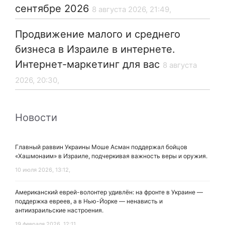
сентябре 2026
8 августа 2026, 21:49,
Продвижение малого и среднего
бизнеса в Израиле в интернете.
Интернет-маркетинг для вас
8 августа
2026, 20:30,
Новости
Главный раввин Украины Моше Асман поддержал бойцов
«Хашмонаим» в Израиле, подчеркивая важность веры и оружия.
10 июля 2026, 13:12,
Американский еврей-волонтер удивлён: на фронте в Украине —
поддержка евреев, а в Нью-Йорке — ненависть и
антиизраильские настроения.
19 февраля 2026, 12:11,