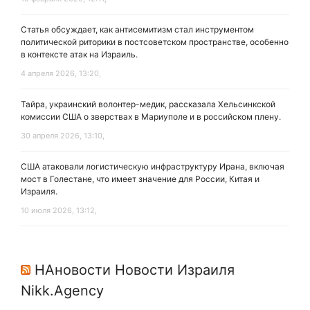
Статья обсуждает, как антисемитизм стал инструментом
политической риторики в постсоветском пространстве, особенно
в контексте атак на Израиль.
4 апреля 2026, 13:20,
Тайра, украинский волонтер-медик, рассказала Хельсинкской
комиссии США о зверствах в Мариуполе и в российском плену.
30 апреля 2026, 13:10,
США атаковали логистическую инфраструктуру Ирана, включая
мост в Голестане, что имеет значение для России, Китая и
Израиля.
10 июля 2026, 13:12,
НАновости Новости Израиля
Nikk.Agency