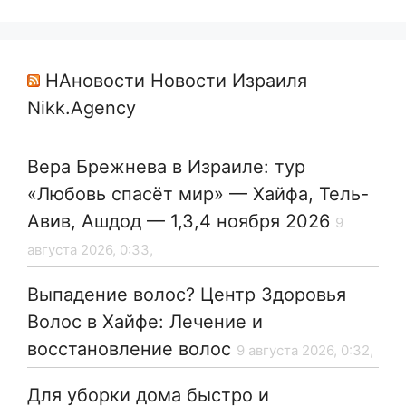
НАновости Новости Израиля
Nikk.Agency
Вера Брежнева в Израиле: тур
«Любовь спасёт мир» — Хайфа, Тель-
Авив, Ашдод — 1,3,4 ноября 2026
9
августа 2026, 0:33,
Выпадение волос? Центр Здоровья
Волос в Хайфе: Лечение и
восстановление волос
9 августа 2026, 0:32,
Для уборки дома быстро и