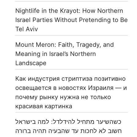
Nightlife in the Krayot: How Northern
Israel Parties Without Pretending to Be
Tel Aviv
Mount Meron: Faith, Tragedy, and
Meaning in Israel’s Northern
Landscape
Как индустрия стриптиза позитивно
освещается в новостях Израиля — и
почему рынку нужна не только
красивая картинка
כשהשיער מתחיל להידלדל: למה בישראל
חשוב לא לחכות עד שהבעיה תהיה ברורה