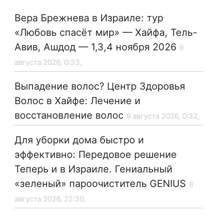
Вера Брежнева в Израиле: тур
«Любовь спасёт мир» — Хайфа, Тель-
Авив, Ашдод — 1,3,4 ноября 2026
9
августа 2026, 0:33,
Выпадение волос? Центр Здоровья
Волос в Хайфе: Лечение и
восстановление волос
9 августа 2026, 0:32,
Для уборки дома быстро и
эффективно: Передовое решение
Теперь и в Израиле. Гениальный
«зеленый» пароочиститель GENIUS
8
августа 2026, 22:30,