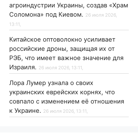
агроиндустрии Украины, создав «Храм
Соломона» под Киевом.
26 июля 2026,
13:11,
Китайское оптоволокно усиливает
российские дроны, защищая их от
РЭБ, что имеет важное значение для
Израиля.
26 июля 2026, 13:11,
Лора Лумер узнала о своих
украинских еврейских корнях, что
совпало с изменением её отношения
к Украине.
26 июля 2026, 13:11,