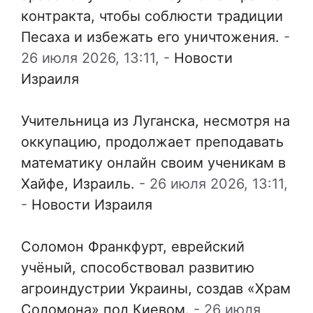
контракта, чтобы соблюсти традиции
Песаха и избежать его уничтожения.
-
26 июля 2026, 13:11,
-
Новости
Израиля
Учительница из Луганска, несмотря на
оккупацию, продолжает преподавать
математику онлайн своим ученикам в
Хайфе, Израиль.
-
26 июля 2026, 13:11,
-
Новости Израиля
Соломон Франкфурт, еврейский
учёный, способствовал развитию
агроиндустрии Украины, создав «Храм
Соломона» под Киевом.
-
26 июля