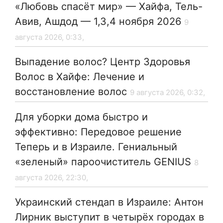
«Любовь спасёт мир» — Хайфа, Тель-
Авив, Ашдод — 1,3,4 ноября 2026
9
августа 2026, 0:33,
Выпадение волос? Центр Здоровья
Волос в Хайфе: Лечение и
восстановление волос
9 августа 2026, 0:32,
Для уборки дома быстро и
эффективно: Передовое решение
Теперь и в Израиле. Гениальный
«зеленый» пароочиститель GENIUS
8
августа 2026, 22:30,
Украинский стендап в Израиле: Антон
Лирник выступит в четырёх городах в