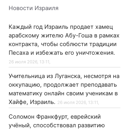
Новости Израиля
Каждый год Израиль продает хамец
арабскому жителю Абу-Гоша в рамках
контракта, чтобы соблюсти традиции
Песаха и избежать его уничтожения.
26 июля 2026, 13:11,
Учительница из Луганска, несмотря на
оккупацию, продолжает преподавать
математику онлайн своим ученикам в
Хайфе, Израиль.
26 июля 2026, 13:11,
Соломон Франкфурт, еврейский
учёный, способствовал развитию