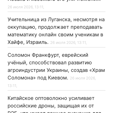
26 июля 2026, 13:11,
Учительница из Луганска, несмотря на
оккупацию, продолжает преподавать
математику онлайн своим ученикам в
Хайфе, Израиль.
26 июля 2026, 13:11,
Соломон Франкфурт, еврейский
учёный, способствовал развитию
агроиндустрии Украины, создав «Храм
Соломона» под Киевом.
26 июля 2026,
13:11,
Китайское оптоволокно усиливает
российские дроны, защищая их от