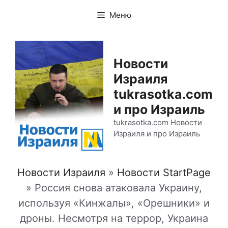
Перейти
Меню
к
содержимому
Новости
Израиля
tukrasotka.com
и про Израиль
tukrasotka.com Новости
Израиля и про Израиль
Новости Израиля
»
Новости StartPage
»
Россия снова атаковала Украину,
используя «Кинжалы», «Орешники» и
дроны. Несмотря на террор, Украина