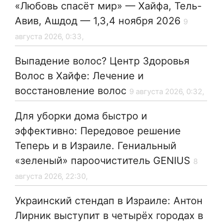
«Любовь спасёт мир» — Хайфа, Тель-
Авив, Ашдод — 1,3,4 ноября 2026
9
августа 2026, 0:33,
Выпадение волос? Центр Здоровья
Волос в Хайфе: Лечение и
восстановление волос
9 августа 2026, 0:32,
Для уборки дома быстро и
эффективно: Передовое решение
Теперь и в Израиле. Гениальный
«зеленый» пароочиститель GENIUS
8
августа 2026, 22:30,
Украинский стендап в Израиле: Антон
Лирник выступит в четырёх городах в