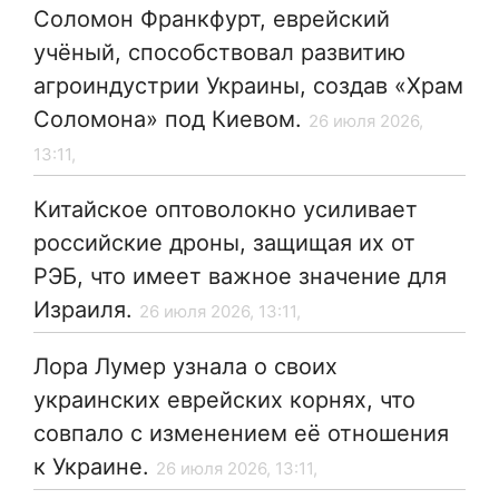
Соломон Франкфурт, еврейский
учёный, способствовал развитию
агроиндустрии Украины, создав «Храм
Соломона» под Киевом.
26 июля 2026,
13:11,
Китайское оптоволокно усиливает
российские дроны, защищая их от
РЭБ, что имеет важное значение для
Израиля.
26 июля 2026, 13:11,
Лора Лумер узнала о своих
украинских еврейских корнях, что
совпало с изменением её отношения
к Украине.
26 июля 2026, 13:11,