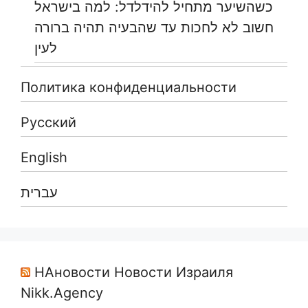
כשהשיער מתחיל להידלדל: למה בישראל
חשוב לא לחכות עד שהבעיה תהיה ברורה
לעין
Политика конфиденциальности
Русский
English
עברית
НАновости Новости Израиля
Nikk.Agency