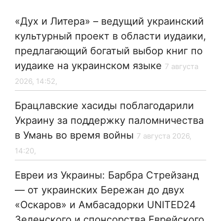
«Дух и Литера» – ведущий украинский
культурный проект в области иудаики,
предлагающий богатый выбор книг по
иудаике на украинском языке
7 августа
2026, 14:52,
Брацлавские хасиды поблагодарили
Украину за поддержку паломничества
в Умань во время войны
7 августа 2026,
14:20,
Евреи из Украины: Барбра Стрейзанд
— от украинских Бережан до двух
«Оскаров» и Амбасадорки UNITED24
Зеленского и спонсорства Еврейского