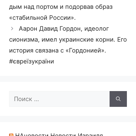
дым над портом и подорвав образ
«стабильной России».
Аарон Давид Гордон, идеолог
сионизма, имел украинские корни. Его
история связана с «Гордонией».
#євреїзукраїни
Поиск:
НАновости Новости Израиля