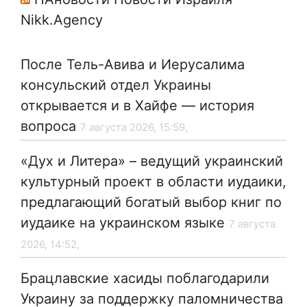
Nikk.Agency
После Тель-Авива и Иерусалима
консульский отдел Украины
открывается и в Хайфе — история
вопроса
7 августа 2026, 15:59,
«Дух и Литера» – ведущий украинский
культурный проект в области иудаики,
предлагающий богатый выбор книг по
иудаике на украинском языке
7 августа
2026, 14:52,
Брацлавские хасиды поблагодарили
Украину за поддержку паломничества