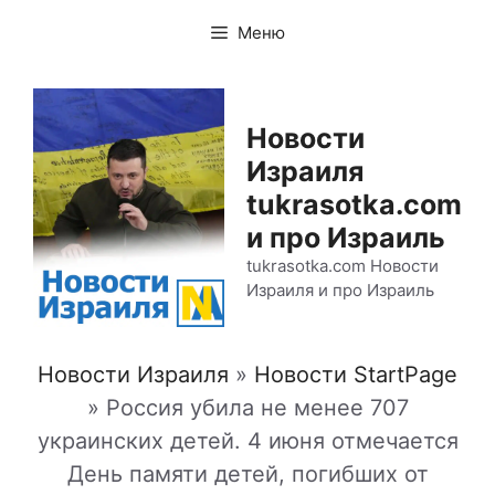
Перейти
Меню
к
содержимому
Новости
Израиля
tukrasotka.com
и про Израиль
tukrasotka.com Новости
Израиля и про Израиль
Новости Израиля
»
Новости StartPage
»
Россия убила не менее 707
украинских детей. 4 июня отмечается
День памяти детей, погибших от