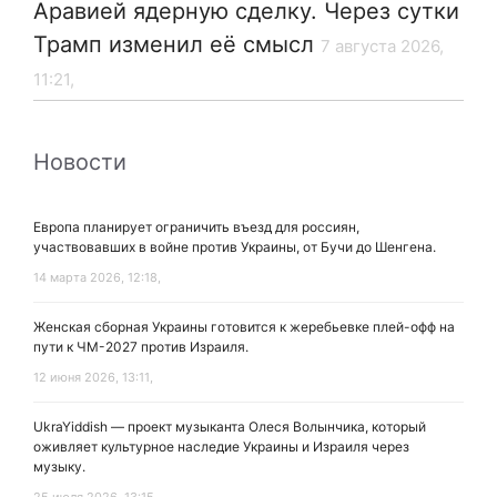
Аравией ядерную сделку. Через сутки
Трамп изменил её смысл
7 августа 2026,
11:21,
Новости
Европа планирует ограничить въезд для россиян,
участвовавших в войне против Украины, от Бучи до Шенгена.
14 марта 2026, 12:18,
Женская сборная Украины готовится к жеребьевке плей-офф на
пути к ЧМ-2027 против Израиля.
12 июня 2026, 13:11,
UkraYiddish — проект музыканта Олеся Волынчика, который
оживляет культурное наследие Украины и Израиля через
музыку.