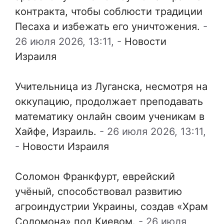
контракта, чтобы соблюсти традиции
Песаха и избежать его уничтожения.
-
26 июля 2026, 13:11,
-
Новости
Израиля
Учительница из Луганска, несмотря на
оккупацию, продолжает преподавать
математику онлайн своим ученикам в
Хайфе, Израиль.
-
26 июля 2026, 13:11,
-
Новости Израиля
Соломон Франкфурт, еврейский
учёный, способствовал развитию
агроиндустрии Украины, создав «Храм
Соломона» под Киевом.
-
26 июля