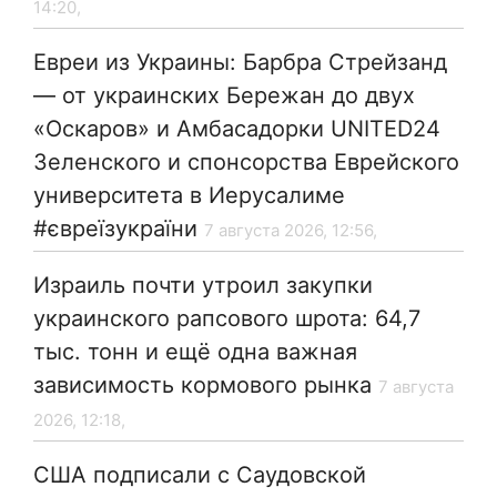
14:20,
Евреи из Украины: Барбра Стрейзанд
— от украинских Бережан до двух
«Оскаров» и Амбасадорки UNITED24
Зеленского и спонсорства Еврейского
университета в Иерусалиме
#євреїзукраїни
7 августа 2026, 12:56,
Израиль почти утроил закупки
украинского рапсового шрота: 64,7
тыс. тонн и ещё одна важная
зависимость кормового рынка
7 августа
2026, 12:18,
США подписали с Саудовской