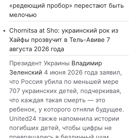
«редеющий пробор» перестают быть
мелочью
Chornitsa at Sho: украинский рок из
Хайфы прозвучит в Тель-Авиве 7
августа 2026 года
Президент Украины
Владимир
Зеленский
4 июня 2026 года заявил,
что Россия убила по меньшей мере
707 украинских детей, подчеркивая,
что каждая такая смерть — это
ребенок, у которого отняли будущее.
United24 также напомнила истории
погибших детей, чтобы цифры не
превращались в безличный шум.