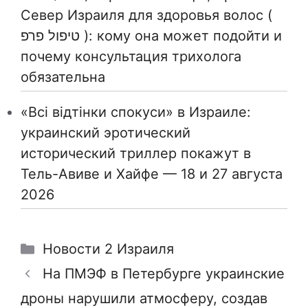
Север Израиля для здоровья волос (
טיפול פרפ ): кому она может подойти и
почему консультация трихолога
обязательна
«Всі відтінки спокуси» в Израиле:
украинский эротический
исторический триллер покажут в
Тель-Авиве и Хайфе — 18 и 27 августа
2026
Рубрики
Новости 2 Израиля
На ПМЭФ в Петербурге украинские
дроны нарушили атмосферу, создав