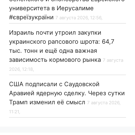
университета в Иерусалиме
#євреїзукраїни
7 августа 2026, 12:56,
Израиль почти утроил закупки
украинского рапсового шрота: 64,7
тыс. тонн и ещё одна важная
зависимость кормового рынка
7 августа
2026, 12:18,
США подписали с Саудовской
Аравией ядерную сделку. Через сутки
Трамп изменил её смысл
7 августа 2026,
11:21,