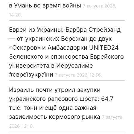
в Умань во время войны
7 августа 2026,
14:20,
Евреи из Украины: Барбра Стрейзанд
— от украинских Бережан до двух
«Оскаров» и Амбасадорки UNITED24
Зеленского и спонсорства Еврейского
университета в Иерусалиме
#євреїзукраїни
7 августа 2026, 12:56,
Израиль почти утроил закупки
украинского рапсового шрота: 64,7
тыс. тонн и ещё одна важная
зависимость кормового рынка
7 августа
2026, 12:18,