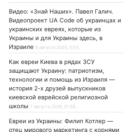
Видео: «Знай Наших». Павел Галич.
Видеопроект UA Code об украинцах и
украинских евреях, которые из
Украины и для Украины здесь, в
Израиле
8 августа 2026, 0:53,
Как евреи Киева в рядах ЗСУ
защищают Украину: патриотизм,
технологии и помощь из Израиля —
история 2-х друзей выпускников
киевской еврейской религиозной
школы
7 августа 2026, 21:59,
Евреи из Украины: Филип Котлер —
отец мирового маркетинга с корнями