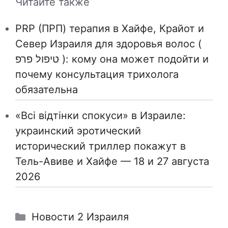
Читайте также
PRP (ПРП) терапия в Хайфе, Крайот и
Север Израиля для здоровья волос (
טיפול פרפ ): кому она может подойти и
почему консультация трихолога
обязательна
«Всі відтінки спокуси» в Израиле:
украинский эротический
исторический триллер покажут в
Тель-Авиве и Хайфе — 18 и 27 августа
2026
Рубрики
Новости 2 Израиля