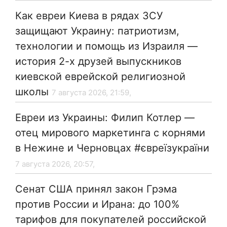
Как евреи Киева в рядах ЗСУ
защищают Украину: патриотизм,
технологии и помощь из Израиля —
история 2-х друзей выпускников
киевской еврейской религиозной
школы
7 августа 2026, 21:59,
Евреи из Украины: Филип Котлер —
отец мирового маркетинга с корнями
в Нежине и Черновцах #євреїзукраїни
7 августа 2026, 20:57,
Сенат США принял закон Грэма
против России и Ирана: до 100%
тарифов для покупателей российской