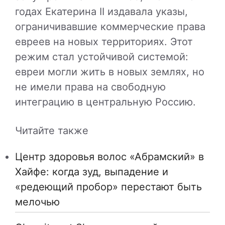
годах Екатерина II издавала указы,
ограничивавшие коммерческие права
евреев на новых территориях. Этот
режим стал устойчивой системой:
евреи могли жить в новых землях, но
не имели права на свободную
интеграцию в центральную Россию.
Читайте также
Центр здоровья волос «Абрaмский» в
Хайфе: когда зуд, выпадение и
«редеющий пробор» перестают быть
мелочью