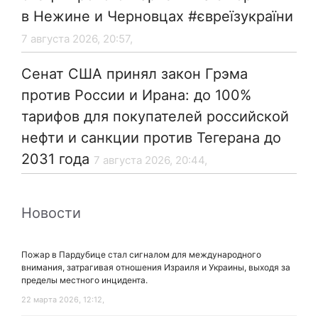
в Нежине и Черновцах #євреїзукраїни
7 августа 2026, 20:57,
Сенат США принял закон Грэма
против России и Ирана: до 100%
тарифов для покупателей российской
нефти и санкции против Тегерана до
2031 года
7 августа 2026, 20:44,
Новости
Пожар в Пардубице стал сигналом для международного
внимания, затрагивая отношения Израиля и Украины, выходя за
пределы местного инцидента.
22 марта 2026, 12:12,