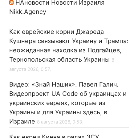
НАновости Новости Израиля
Nikk.Agency
Как еврейские корни Джареда
Кушнера связывают Украину и Трампа:
неожиданная находка из Подгайцев,
Тернопольская область Украины
8
августа 2026, 0:57,
Видео: «Знай Наших». Павел Галич.
Видеопроект UA Code об украинцах и
украинских евреях, которые из
Украины и для Украины здесь, в
Израиле
8 августа 2026, 0:53,
Как евреи Киева в рядах ЗСУ