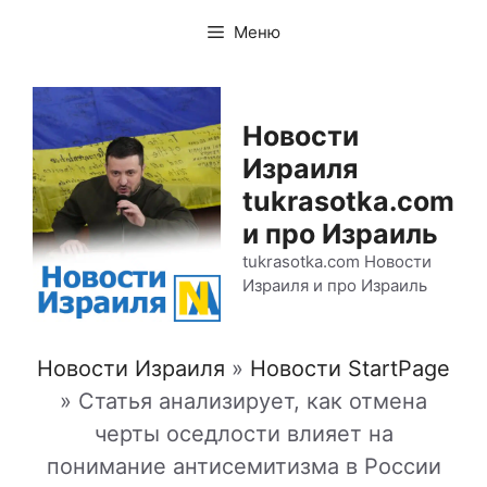
Перейти
Меню
к
содержимому
Новости
Израиля
tukrasotka.com
и про Израиль
tukrasotka.com Новости
Израиля и про Израиль
Новости Израиля
»
Новости StartPage
»
Статья анализирует, как отмена
черты оседлости влияет на
понимание антисемитизма в России