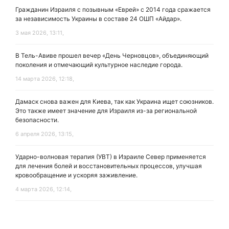
Гражданин Израиля с позывным «Еврей» с 2014 года сражается
за независимость Украины в составе 24 ОШП «Айдар».
3 мая 2026, 13:11,
В Тель-Авиве прошел вечер «День Черновцов», объединяющий
поколения и отмечающий культурное наследие города.
14 марта 2026, 12:18,
Дамаск снова важен для Киева, так как Украина ищет союзников.
Это также имеет значение для Израиля из-за региональной
безопасности.
6 апреля 2026, 13:15,
Ударно-волновая терапия (УВТ) в Израиле Север применяется
для лечения болей и восстановительных процессов, улучшая
кровообращение и ускоряя заживление.
4 марта 2026, 12:14,