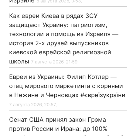
Израиле
8 августа 2026, 0:53,
Как евреи Киева в рядах ЗСУ
защищают Украину: патриотизм,
технологии и помощь из Израиля —
история 2-х друзей выпускников
киевской еврейской религиозной
школы
7 августа 2026, 21:59,
Евреи из Украины: Филип Котлер —
отец мирового маркетинга с корнями
в Нежине и Черновцах #євреїзукраїни
7 августа 2026, 20:57,
Сенат США принял закон Грэма
против России и Ирана: до 100%