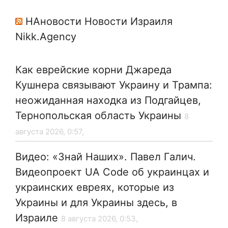
НАновости Новости Израиля
Nikk.Agency
Как еврейские корни Джареда
Кушнера связывают Украину и Трампа:
неожиданная находка из Подгайцев,
Тернопольская область Украины
8
августа 2026, 0:57,
Видео: «Знай Наших». Павел Галич.
Видеопроект UA Code об украинцах и
украинских евреях, которые из
Украины и для Украины здесь, в
Израиле
8 августа 2026, 0:53,