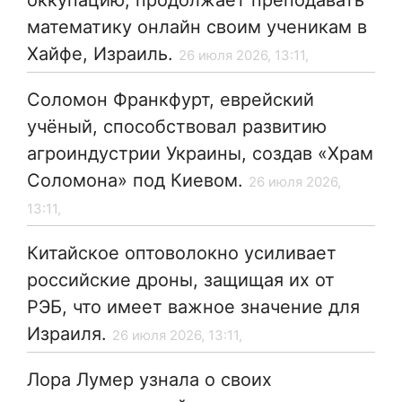
оккупацию, продолжает преподавать
математику онлайн своим ученикам в
Хайфе, Израиль.
26 июля 2026, 13:11,
Соломон Франкфурт, еврейский
учёный, способствовал развитию
агроиндустрии Украины, создав «Храм
Соломона» под Киевом.
26 июля 2026,
13:11,
Китайское оптоволокно усиливает
российские дроны, защищая их от
РЭБ, что имеет важное значение для
Израиля.
26 июля 2026, 13:11,
Лора Лумер узнала о своих