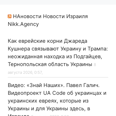
НАновости Новости Израиля
Nikk.Agency
Как еврейские корни Джареда
Кушнера связывают Украину и Трампа:
неожиданная находка из Подгайцев,
Тернопольская область Украины
8
августа 2026, 0:57,
Видео: «Знай Наших». Павел Галич.
Видеопроект UA Code об украинцах и
украинских евреях, которые из
Украины и для Украины здесь, в