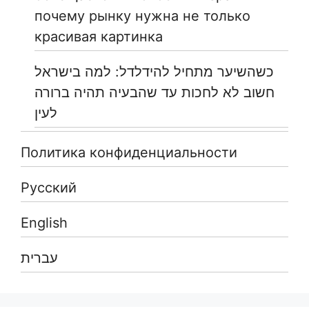
почему рынку нужна не только
красивая картинка
כשהשיער מתחיל להידלדל: למה בישראל
חשוב לא לחכות עד שהבעיה תהיה ברורה
לעין
Политика конфиденциальности
Русский
English
עברית