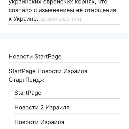
украинских еврейских корнях, что
совпало с изменением её отношения
к Украине.
26 июля 2026, 13:11,
Новости StartPage
StartPage Новости Израиля
СтартПейдж
StartPage
Новости 2 Израиля
Новости Израиля