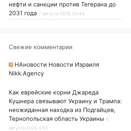
нефти и санкции против Тегерана до
2031 года
7 августа 2026, 20:44,
Свежие комментарии
НАновости Новости Израиля
Nikk.Agency
Как еврейские корни Джареда
Кушнера связывают Украину и Трампа:
неожиданная находка из Подгайцев,
Тернопольская область Украины
8
августа 2026, 0:57,