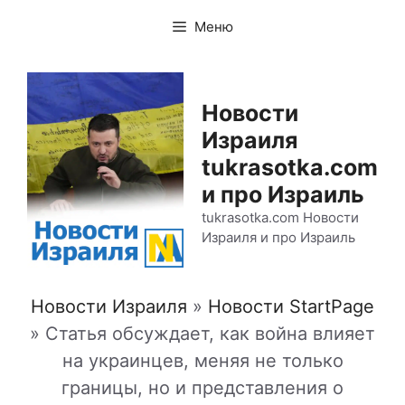
Перейти
Меню
к
содержимому
Новости
Израиля
tukrasotka.com
и про Израиль
tukrasotka.com Новости
Израиля и про Израиль
Новости Израиля
»
Новости StartPage
»
Статья обсуждает, как война влияет
на украинцев, меняя не только
границы, но и представления о