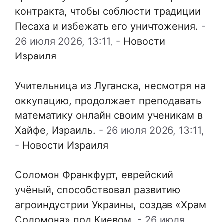
контракта, чтобы соблюсти традиции
Песаха и избежать его уничтожения.
-
26 июля 2026, 13:11,
-
Новости
Израиля
Учительница из Луганска, несмотря на
оккупацию, продолжает преподавать
математику онлайн своим ученикам в
Хайфе, Израиль.
-
26 июля 2026, 13:11,
-
Новости Израиля
Соломон Франкфурт, еврейский
учёный, способствовал развитию
агроиндустрии Украины, создав «Храм
Соломона» под Киевом.
-
26 июля