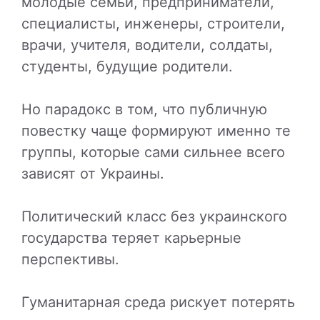
молодые семьи, предприниматели,
специалисты, инженеры, строители,
врачи, учителя, водители, солдаты,
студенты, будущие родители.
Но парадокс в том, что публичную
повестку чаще формируют именно те
группы, которые сами сильнее всего
зависят от Украины.
Политический класс без украинского
государства теряет карьерные
перспективы.
Гуманитарная среда рискует потерять