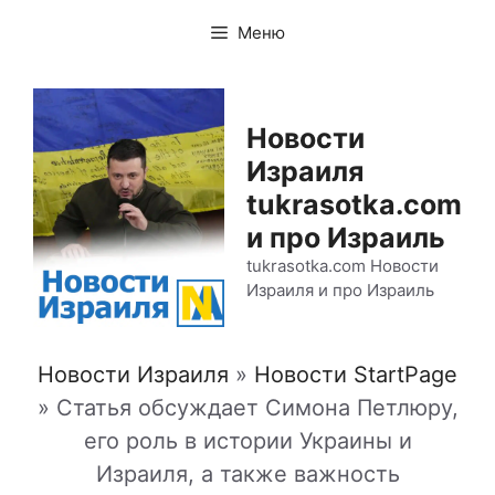
Перейти
Меню
к
содержимому
Новости
Израиля
tukrasotka.com
и про Израиль
tukrasotka.com Новости
Израиля и про Израиль
Новости Израиля
»
Новости StartPage
»
Статья обсуждает Симона Петлюру,
его роль в истории Украины и
Израиля, а также важность