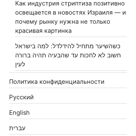
Как индустрия стриптиза позитивно
освещается в новостях Израиля — и
почему рынку нужна не только
красивая картинка
כשהשיער מתחיל להידלדל: למה בישראל
חשוב לא לחכות עד שהבעיה תהיה ברורה
לעין
Политика конфиденциальности
Русский
English
עברית