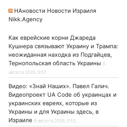
НАновости Новости Израиля
Nikk.Agency
Как еврейские корни Джареда
Кушнера связывают Украину и Трампа:
неожиданная находка из Подгайцев,
Тернопольская область Украины
8
августа 2026, 0:57,
Видео: «Знай Наших». Павел Галич.
Видеопроект UA Code об украинцах и
украинских евреях, которые из
Украины и для Украины здесь, в
Израиле
8 августа 2026, 0:53,