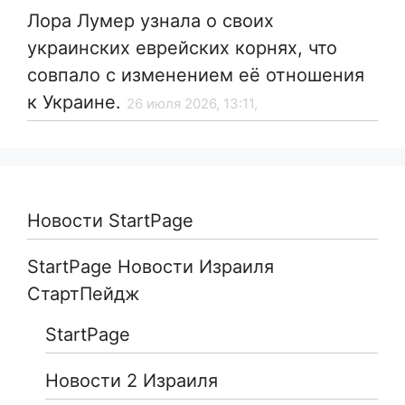
Лора Лумер узнала о своих
украинских еврейских корнях, что
совпало с изменением её отношения
к Украине.
26 июля 2026, 13:11,
Новости StartPage
StartPage Новости Израиля
СтартПейдж
StartPage
Новости 2 Израиля