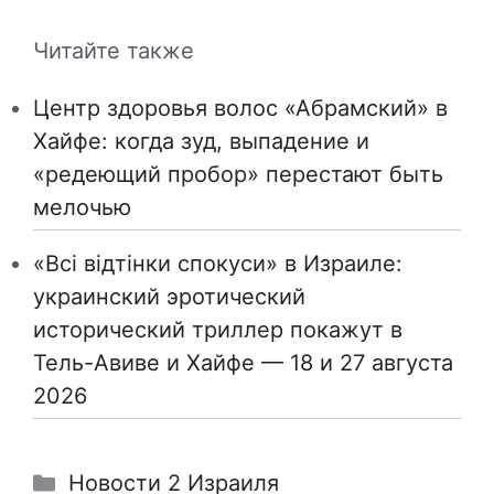
Читайте также
Центр здоровья волос «Абрaмский» в
Хайфе: когда зуд, выпадение и
«редеющий пробор» перестают быть
мелочью
«Всі відтінки спокуси» в Израиле:
украинский эротический
исторический триллер покажут в
Тель-Авиве и Хайфе — 18 и 27 августа
2026
Рубрики
Новости 2 Израиля