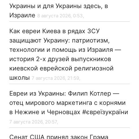
Украины и для Украины здесь, в
Израиле
8 августа 2026, 0:53,
Как евреи Киева в рядах ЗСУ
защищают Украину: патриотизм,
технологии и помощь из Израиля —
история 2-х друзей выпускников
киевской еврейской религиозной
школы
7 августа 2026, 21:59,
Евреи из Украины: Филип Котлер —
отец мирового маркетинга с корнями
в Нежине и Черновцах #євреїзукраїни
7 августа 2026, 20:57,
Сенат США принял закон Грэма