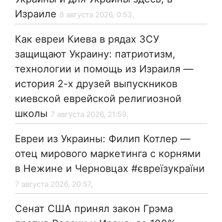
Израиле
8 августа 2026, 0:53,
Как евреи Киева в рядах ЗСУ
защищают Украину: патриотизм,
технологии и помощь из Израиля —
история 2-х друзей выпускников
киевской еврейской религиозной
школы
7 августа 2026, 21:59,
Евреи из Украины: Филип Котлер —
отец мирового маркетинга с корнями
в Нежине и Черновцах #євреїзукраїни
7 августа 2026, 20:57,
Сенат США принял закон Грэма