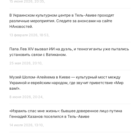
15 июня 2026, 20:35,
В Украинском культурном центре в Тель-Авиве проходят
различные мероприятия. Следите за анонсами на сайте
НАновостей.
13 февраля 2026, 18:53,
Папа Лев XIV вызвал ИИ на дуэль, и техногиганты уже пытались
установить связи с Ватиканом.
25 мая 2026, 20:10,
Музей Шолом-Алейхема в Киеве — культурный мост между
Украиной и еврейским народом, где звучит приветствие «Мир
вам!».
8 июня 2026, 20:24,
«Израиль спас мне жизнь»: бывшее доверенное лицо путина
Геннадий Хазанов поселился в Тель-Авиве
14 июля 2026, 13:10,