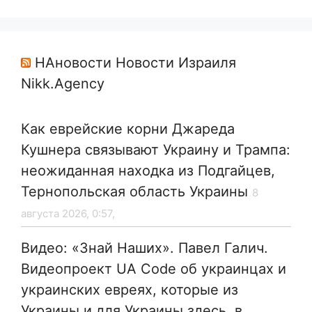
НАновости Новости Израиля
Nikk.Agency
Как еврейские корни Джареда
Кушнера связывают Украину и Трампа:
неожиданная находка из Подгайцев,
Тернопольская область Украины
8
августа 2026, 0:57,
Видео: «Знай Наших». Павел Галич.
Видеопроект UA Code об украинцах и
украинских евреях, которые из
Украины и для Украины здесь, в