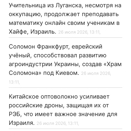
Учительница из Луганска, несмотря на
оккупацию, продолжает преподавать
математику онлайн своим ученикам в
Хайфе, Израиль.
26 июля 2026, 13:11,
Соломон Франкфурт, еврейский
учёный, способствовал развитию
агроиндустрии Украины, создав «Храм
Соломона» под Киевом.
26 июля 2026,
13:11,
Китайское оптоволокно усиливает
российские дроны, защищая их от
РЭБ, что имеет важное значение для
Израиля.
26 июля 2026, 13:11,