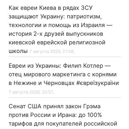
Как евреи Киева в рядах ЗСУ
защищают Украину: патриотизм,
технологии и помощь из Израиля —
история 2-х друзей выпускников
киевской еврейской религиозной
школы
7 августа 2026, 21:59,
Евреи из Украины: Филип Котлер —
отец мирового маркетинга с корнями
в Нежине и Черновцах #євреїзукраїни
7 августа 2026, 20:57,
Сенат США принял закон Грэма
против России и Ирана: до 100%
тарифов для покупателей российской