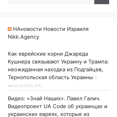
НАновости Новости Израиля
Nikk.Agency
Как еврейские корни Джареда
Кушнера связывают Украину и Трампа:
неожиданная находка из Подгайцев,
Тернопольская область Украины
8
августа 2026, 0:57,
Видео: «Знай Наших». Павел Галич.
Видеопроект UA Code об украинцах и
украинских евреях, которые из