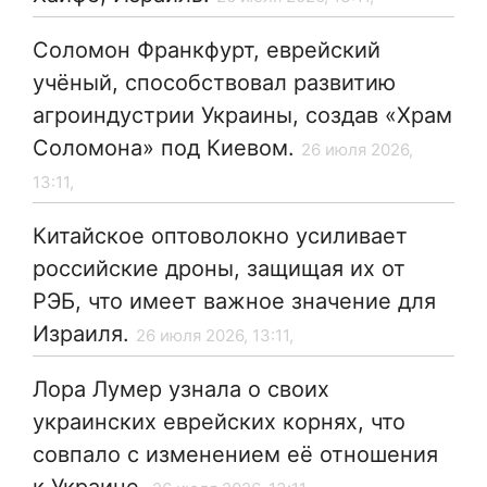
Соломон Франкфурт, еврейский
учёный, способствовал развитию
агроиндустрии Украины, создав «Храм
Соломона» под Киевом.
26 июля 2026,
13:11,
Китайское оптоволокно усиливает
российские дроны, защищая их от
РЭБ, что имеет важное значение для
Израиля.
26 июля 2026, 13:11,
Лора Лумер узнала о своих
украинских еврейских корнях, что
совпало с изменением её отношения