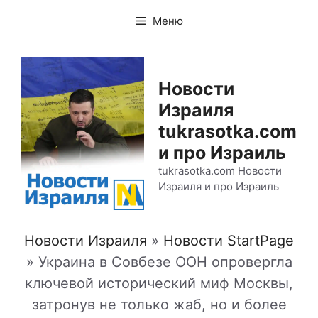
Перейти
Меню
к
содержимому
Новости
Израиля
tukrasotka.com
и про Израиль
tukrasotka.com Новости
Израиля и про Израиль
Новости Израиля
»
Новости StartPage
»
Украина в Совбезе ООН опровергла
ключевой исторический миф Москвы,
затронув не только жаб, но и более