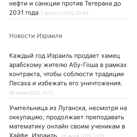
нефти и санкции против Тегерана до
2031 года
7 августа 2026, 20:44,
Новости Израиля
Каждый год Израиль продает хамец
арабскому жителю Абу-Гоша в рамках
контракта, чтобы соблюсти традиции
Песаха и избежать его уничтожения.
26 июля 2026, 13:11,
Учительница из Луганска, несмотря на
оккупацию, продолжает преподавать
математику онлайн своим ученикам в
Хайфе, Израиль.
26 июля 2026, 13:11,