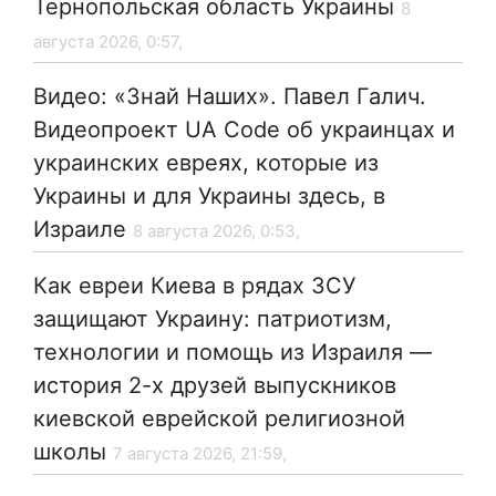
Тернопольская область Украины
8
августа 2026, 0:57,
Видео: «Знай Наших». Павел Галич.
Видеопроект UA Code об украинцах и
украинских евреях, которые из
Украины и для Украины здесь, в
Израиле
8 августа 2026, 0:53,
Как евреи Киева в рядах ЗСУ
защищают Украину: патриотизм,
технологии и помощь из Израиля —
история 2-х друзей выпускников
киевской еврейской религиозной
школы
7 августа 2026, 21:59,