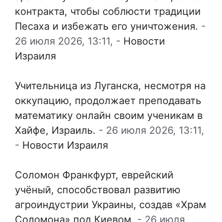
контракта, чтобы соблюсти традиции
Песаха и избежать его уничтожения.
-
26 июля 2026, 13:11,
-
Новости
Израиля
Учительница из Луганска, несмотря на
оккупацию, продолжает преподавать
математику онлайн своим ученикам в
Хайфе, Израиль.
-
26 июля 2026, 13:11,
-
Новости Израиля
Соломон Франкфурт, еврейский
учёный, способствовал развитию
агроиндустрии Украины, создав «Храм
Соломона» под Киевом.
-
26 июля