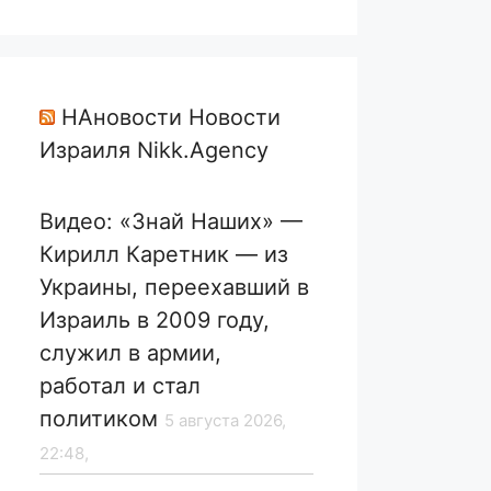
НАновости Новости
Израиля Nikk.Agency
Видео: «Знай Наших» —
Кирилл Каретник — из
Украины, переехавший в
Израиль в 2009 году,
служил в армии,
работал и стал
политиком
5 августа 2026,
22:48,