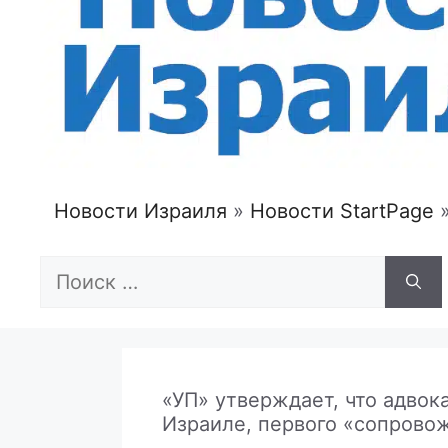
Новости Израиля
»
Новости StartPage
Поиск:
«УП» утверждает, что адвок
Израиле, первого «сопрово