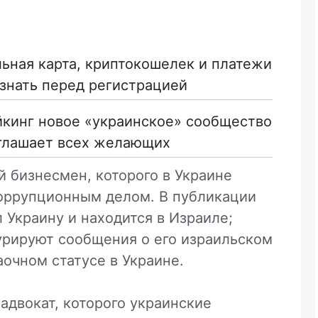
льная карта, криптокошелек и платежи
знать перед регистрацией
йкинг новое «украинское» сообщество
глашает всех желающих
 бизнесмен, которого в Украине
оррупционным делом. В публикации
 Украину и находится в Израиле;
урируют сообщения о его израильском
очном статусе в Украине.
адвокат, которого украинские