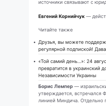
источники связывают с юри
Евгений Корнийчук
— дейст
Читайте также
Друзья, вы можете поддержа
регулярной подпиской! Дава
«Той самий день…»: 24 авгу
превратится в украинский д
Независимости Украины
Борис Лемпер
— израильски
утверждается, встречался 
линией Миндича. Отдельно п