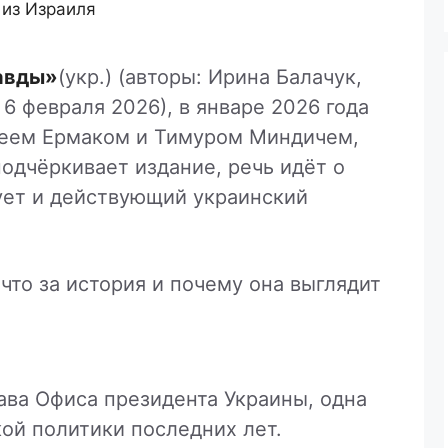
 из Израиля
авды»
(укр.) (авторы: Ирина Балачук,
6 февраля 2026), в январе 2026 года
реем Ермаком и Тимуром Миндичем,
подчёркивает издание, речь идёт о
ует и действующий украинский
что за история и почему она выглядит
ва Офиса президента Украины, одна
ой политики последних лет.