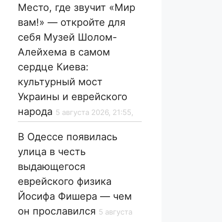
Место, где звучит «Мир
вам!» — откройте для
себя Музей Шолом-
Алейхема в самом
сердце Киева:
культурный мост
Украины и еврейского
народа
5 августа 2026, 21:55,
В Одессе появилась
улица в честь
выдающегося
еврейского физика
Йосифа Фишера — чем
он прославился
5 августа