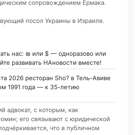
дическим сопровождением Ермака.
вующий посол Украины в Израиле.
ть нас: ₪ или $ — одноразово или
йте развивать НАновости вместе!
ста 2026 ресторан Sho? в Тель-Авиве
ом 1991 года — к 35-летию
й адвокат, с которым, как
Фомин; его связывают с юридической
одчёркивается, что в публичном