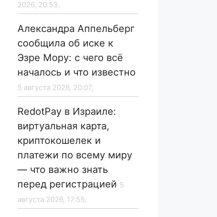
2026, 20:53,
Александра Аппельберг
сообщила об иске к
Эзре Мору: с чего всё
началось и что известно
5 августа 2026, 20:07,
RedotPay в Израиле:
виртуальная карта,
криптокошелек и
платежи по всему миру
— что важно знать
перед регистрацией
5
августа 2026, 17:55,