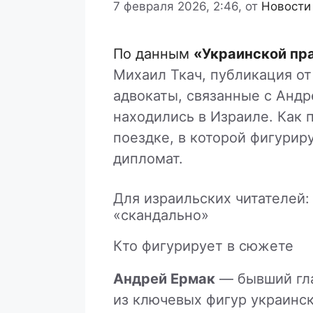
7 февраля 2026, 2:46,
от
Новости
По данным
«Украинской пр
Михаил Ткач, публикация от 
адвокаты, связанные с Анд
находились в Израиле. Как 
поездке, в которой фигурир
дипломат.
Для израильских читателей: 
«скандально»
Кто фигурирует в сюжете
Андрей Ермак
— бывший гла
из ключевых фигур украинск