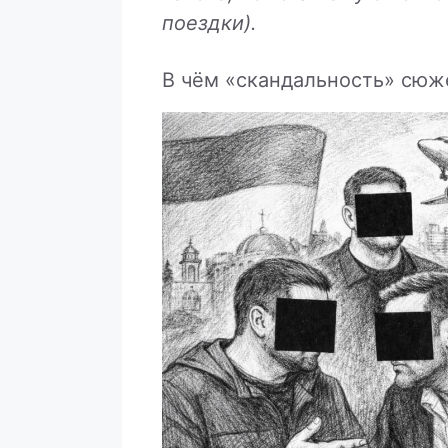
поездки).
В чём «скандальность» сюже