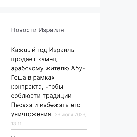
Новости Израиля
Каждый год Израиль
продает хамец
арабскому жителю Абу-
Гоша в рамках
контракта, чтобы
соблюсти традиции
Песаха и избежать его
уничтожения.
26 июля 2026,
13:11,