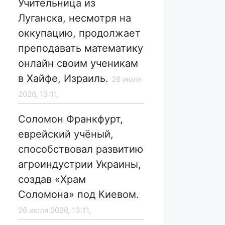
Учительница из
Луганска, несмотря на
оккупацию, продолжает
преподавать математику
онлайн своим ученикам
в Хайфе, Израиль.
26 июля
2026, 13:11,
Соломон Франкфурт,
еврейский учёный,
способствовал развитию
агроиндустрии Украины,
создав «Храм
Соломона» под Киевом.
26 июля 2026, 13:11,