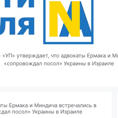
»
«УП» утверждает, что адвокаты Ермака и М
«сопровождал посол» Украины в Израиле
аты Ермака и Миндича встречались в
ждал посол» Украины в Израиле