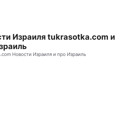
ти Израиля tukrasotka.com и
зраиль
a.com Новости Израиля и про Израиль