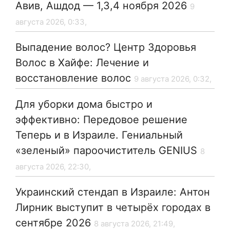
Авив, Ашдод — 1,3,4 ноября 2026
9
августа 2026, 0:33,
Выпадение волос? Центр Здоровья
Волос в Хайфе: Лечение и
восстановление волос
9 августа 2026, 0:32,
Для уборки дома быстро и
эффективно: Передовое решение
Теперь и в Израиле. Гениальный
«зеленый» пароочиститель GENIUS
8
августа 2026, 22:30,
Украинский стендап в Израиле: Антон
Лирник выступит в четырёх городах в
сентябре 2026
8 августа 2026, 21:49,