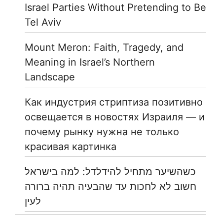
Israel Parties Without Pretending to Be
Tel Aviv
Mount Meron: Faith, Tragedy, and
Meaning in Israel’s Northern
Landscape
Как индустрия стриптиза позитивно
освещается в новостях Израиля — и
почему рынку нужна не только
красивая картинка
כשהשיער מתחיל להידלדל: למה בישראל
חשוב לא לחכות עד שהבעיה תהיה ברורה
לעין