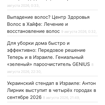
августа 2026, 0:33,
Выпадение волос? Центр Здоровья
Волос в Хайфе: Лечение и
восстановление волос
9 августа 2026, 0:32,
Для уборки дома быстро и
эффективно: Передовое решение
Теперь и в Израиле. Гениальный
«зеленый» пароочиститель GENIUS
8
августа 2026, 22:30,
Украинский стендап в Израиле: Антон
Лирник выступит в четырёх городах в
сентябре 2026
8 августа 2026, 21:49,