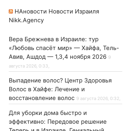
НАновости Новости Израиля
Nikk.Agency
Вера Брежнева в Израиле: тур
«Любовь спасёт мир» — Хайфа, Тель-
Авив, Ашдод — 1,3,4 ноября 2026
9
августа 2026, 0:33,
Выпадение волос? Центр Здоровья
Волос в Хайфе: Лечение и
восстановление волос
9 августа 2026, 0:32,
Для уборки дома быстро и
эффективно: Передовое решение
Теперь и в Израиле. Гениальный