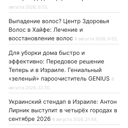
августа 2026, 0:33,
Выпадение волос? Центр Здоровья
Волос в Хайфе: Лечение и
восстановление волос
9 августа 2026, 0:32,
Для уборки дома быстро и
эффективно: Передовое решение
Теперь и в Израиле. Гениальный
«зеленый» пароочиститель GENIUS
8
августа 2026, 22:30,
Украинский стендап в Израиле: Антон
Лирник выступит в четырёх городах в
сентябре 2026
8 августа 2026, 21:49,