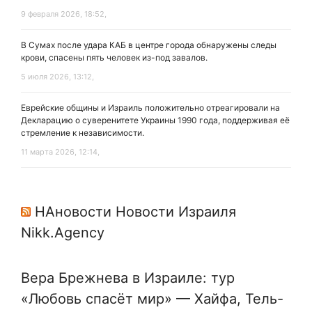
9 февраля 2026, 18:52,
В Сумах после удара КАБ в центре города обнаружены следы
крови, спасены пять человек из-под завалов.
5 июля 2026, 13:12,
Еврейские общины и Израиль положительно отреагировали на
Декларацию о суверенитете Украины 1990 года, поддерживая её
стремление к независимости.
11 марта 2026, 12:14,
НАновости Новости Израиля
Nikk.Agency
Вера Брежнева в Израиле: тур
«Любовь спасёт мир» — Хайфа, Тель-