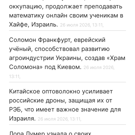
оккупацию, продолжает преподавать
математику онлайн своим ученикам в
Хайфе, Израиль.
26 июля 2026, 13:11,
Соломон Франкфурт, еврейский
учёный, способствовал развитию
агроиндустрии Украины, создав «Храм
Соломона» под Киевом.
26 июля 2026,
13:11,
Китайское оптоволокно усиливает
российские дроны, защищая их от
РЭБ, что имеет важное значение для
Израиля.
26 июля 2026, 13:11,
Лора Лумер узнала о своих