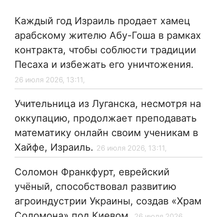
Каждый год Израиль продает хамец
арабскому жителю Абу-Гоша в рамках
контракта, чтобы соблюсти традиции
Песаха и избежать его уничтожения.
26 июля 2026, 13:11,
Учительница из Луганска, несмотря на
оккупацию, продолжает преподавать
математику онлайн своим ученикам в
Хайфе, Израиль.
26 июля 2026, 13:11,
Соломон Франкфурт, еврейский
учёный, способствовал развитию
агроиндустрии Украины, создав «Храм
Соломона» под Киевом.
26 июля 2026,