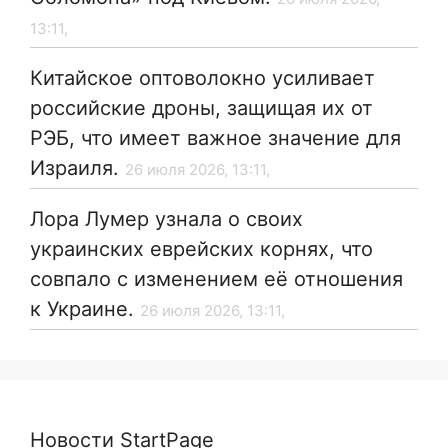
13:11,
Китайское оптоволокно усиливает
российские дроны, защищая их от
РЭБ, что имеет важное значение для
Израиля.
26 июля 2026, 13:11,
Лора Лумер узнала о своих
украинских еврейских корнях, что
совпало с изменением её отношения
к Украине.
26 июля 2026, 13:11,
Новости StartPage