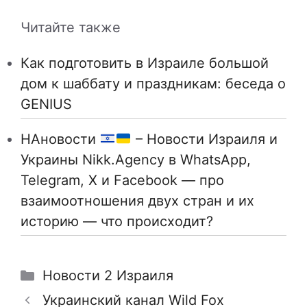
Читайте также
Как подготовить в Израиле большой
дом к шаббату и праздникам: беседа о
GENIUS
НАновости
– Новости Израиля и
Украины Nikk.Agency в WhatsApp,
Telegram, X и Facebook — про
взаимоотношения двух стран и их
историю — что происходит?
Рубрики
Новости 2 Израиля
Украинский канал Wild Fox