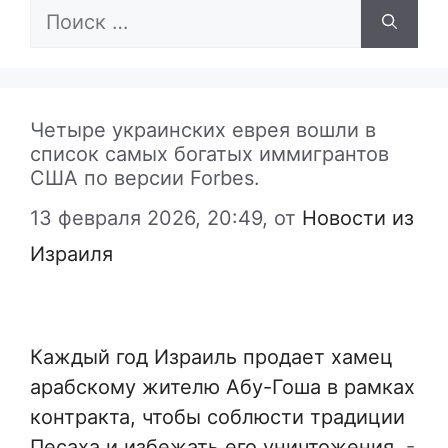
Поиск:
Четыре украинских еврея вошли в
список самых богатых иммигрантов
США по версии Forbes.
13 февраля 2026, 20:49,
от
Новости из
Израиля
Каждый год Израиль продает хамец
арабскому жителю Абу-Гоша в рамках
контракта, чтобы соблюсти традиции
Песаха и избежать его уничтожения.
-