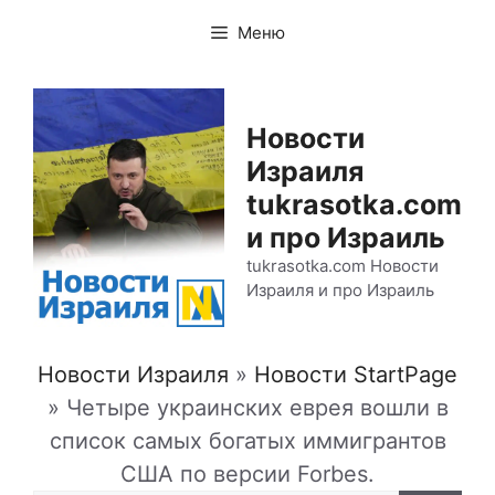
Перейти
Меню
к
содержимому
Новости
Израиля
tukrasotka.com
и про Израиль
tukrasotka.com Новости
Израиля и про Израиль
Новости Израиля
»
Новости StartPage
»
Четыре украинских еврея вошли в
список самых богатых иммигрантов
США по версии Forbes.