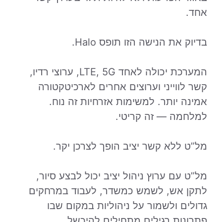
אחד.
בדיוק את הנישה הזו תופס Halo.
המערכת יכולה לאחד LTE, 5G, ערוצי רדיו,
קשר לווייני וערוצים אחרים לארכיטקטורה
אמינה יותר. למשימות אזרחיות זה נוח.
למלחמה — זה קריטי.
מל”ט ללא קשר יציב הופך לצרכן יקר.
מל”ט עם ערוץ ניהול יציב יכול לבצע סיור,
לתקן אש, לשמש כמשדר, לעבוד במרחקים
גדולים ולשמור על ניהוליות במקום שבו
פתרונות רגילים מתחילים להיכשל.