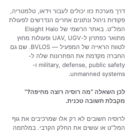
דרך מערכת כזו יכולים לעבור וידאו, טלמטריה,
פקודות ניהול ונתונים אחרים הנדרשים לפעולת
המל”ט. באתר הרשמי של Elsight Halo
מתואר כפתרון ל-UAV, UGV ופעולות מחוץ
לטווח הראייה של המפעיל — BVLOS. שם גם
החברה מקדמת את הפתרונות שלה ל-
military, defense, public safety ו-
unmanned systems.
לכן השאלה “מה רוסיה רוצה מחיפה?”
מקבלת תשובה טכנית.
לרוסיה חשובים לא רק אלו שמרכיבים את גוף
המל”ט או עושים את החלק הקרבי. במלחמה