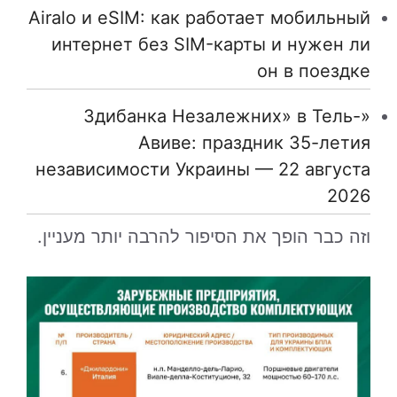
Airalo и eSIM: как работает мобильный
интернет без SIM-карты и нужен ли
он в поездке
«Здибанка Незалежних» в Тель-
Авиве: праздник 35-летия
независимости Украины — 22 августа
2026
וזה כבר הופך את הסיפור להרבה יותר מעניין.