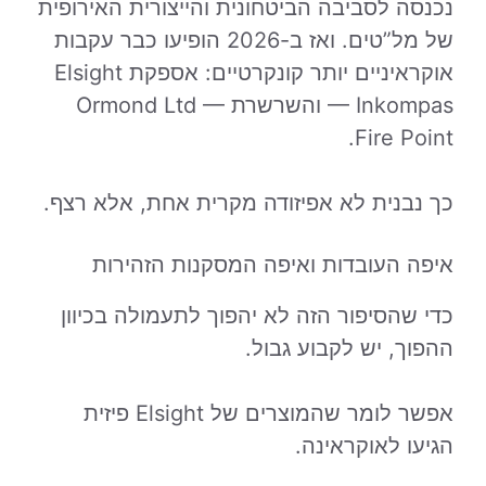
נכנסה לסביבה הביטחונית והייצורית האירופית
של מל”טים. ואז ב-2026 הופיעו כבר עקבות
אוקראיניים יותר קונקרטיים: אספקת Elsight
— Inkompas והשרשרת Ormond Ltd —
Fire Point.
כך נבנית לא אפיזודה מקרית אחת, אלא רצף.
איפה העובדות ואיפה המסקנות הזהירות
כדי שהסיפור הזה לא יהפוך לתעמולה בכיוון
ההפוך, יש לקבוע גבול.
אפשר לומר שהמוצרים של Elsight פיזית
הגיעו לאוקראינה.