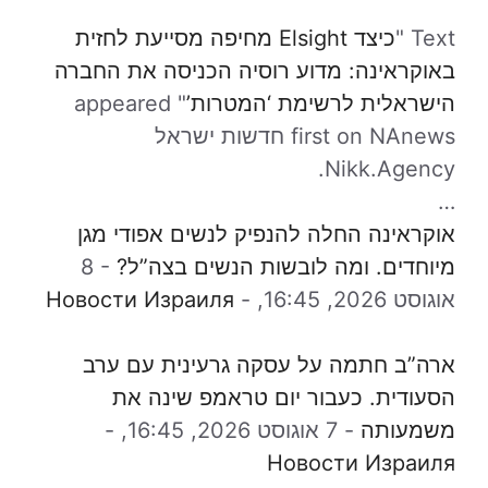
Text "
כיצד Elsight מחיפה מסייעת לחזית
באוקראינה: מדוע רוסיה הכניסה את החברה
הישראלית לרשימת ‘המטרות’
" appeared
first on NAnews חדשות ישראל
Nikk.Agency.
…
אוקראינה החלה להנפיק לנשים אפודי מגן
מיוחדים. ומה לובשות הנשים בצה”ל?
-
8
אוגוסט 2026, 16:45,
-
Новости Израиля
ארה”ב חתמה על עסקה גרעינית עם ערב
הסעודית. כעבור יום טראמפ שינה את
משמעותה
-
7 אוגוסט 2026, 16:45,
-
Новости Израиля