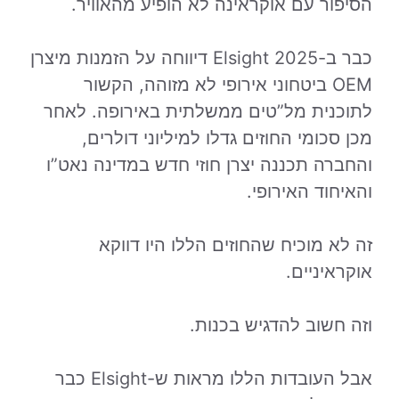
הסיפור עם אוקראינה לא הופיע מהאוויר.
כבר ב-2025 Elsight דיווחה על הזמנות מיצרן
OEM ביטחוני אירופי לא מזוהה, הקשור
לתוכנית מל”טים ממשלתית באירופה. לאחר
מכן סכומי החוזים גדלו למיליוני דולרים,
והחברה תכננה יצרן חוזי חדש במדינה נאט”ו
והאיחוד האירופי.
זה לא מוכיח שהחוזים הללו היו דווקא
אוקראיניים.
וזה חשוב להדגיש בכנות.
אבל העובדות הללו מראות ש-Elsight כבר