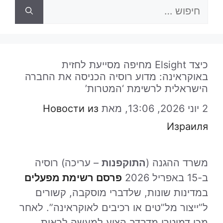
חיפוש:
כיצד Elsight מחיפה מסייעת לחזית
באוקראינה: מדוע רוסיה הכניסה את החברה
הישראלית לרשימת ‘המטרות’
2 יוני 2026, 13:06,
מאת
Новости из
Израиля
משרד ההגנה (
התוקפנות
– עריכה) רוסיה
ב-15 באפריל 2026
פרסם רשימת מפעלים
במדינות שונות, שלדברי מוסקבה, קשורים
ל”ייצור מל”טים או רכיבים לאוקראינה”. לאחר
מכן דמיטרי מדבדב הציע למעשה לראות