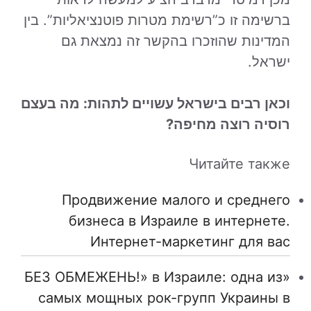
ברשימה זו כ”רשימת מטרות פוטנציאליות”. בין
המדינות שהוזכרו בהקשר זה נמצאת גם
ישראל.
וכאן רבים בישראל עשויים לתהות: מה בעצם
רוסיה רוצה מחיפה?
Читайте также
Продвижение малого и среднего
бизнеса в Израиле в интернете.
Интернет-маркетинг для вас
«БЕЗ ОБМЕЖЕНЬ!» в Израиле: одна из
самых мощных рок-групп Украины в