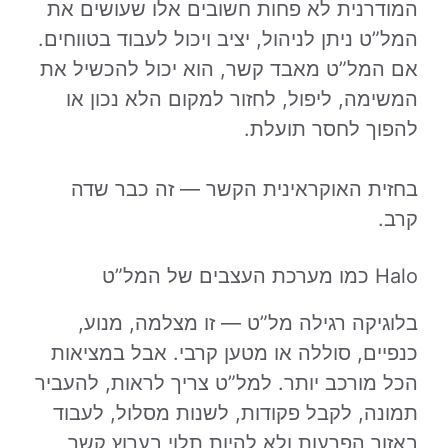
המודרנית לא פחות חשובים אלו שעושים את
המל”ט ניתן לניהול, יציב ויכול לעבוד בטווחים.
אם המל”ט מאבד קשר, הוא יכול להכשיל את
המשימה, ליפול, לחזור למקום הלא נכון או
להפוך לחסר תועלת.
בחזית האוקראינית הקשר — זה כבר שדה
קרב.
Halo כמו מערכת העצבים של המל”ט
בלוגיקה רגילה מל”ט — זו מצלמה, מנוע,
כנפיים, סוללה או מטען קרבי. אבל במציאות
הכל מורכב יותר. למל”ט צריך לראות, להעביר
תמונה, לקבל פקודות, לשנות מסלול, לעבוד
באזור הפרעות ולא להיות תלוי בערוץ קשר