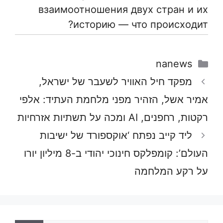
взаимоотношения двух стран и их
историю — что происходит?
קטגוריות
nanews
מפקד חיל האוויר לשעבר של ישראל,
אמיר אשל, הזהיר מפני מלחמת העתיד: אלפי
רקטות, רחפנים, AI ומכה על תשתיות אזרחיות
ליד קייב נפתח ‘אוקספורד של ישיבות
העולם’: קומפלקס חינוכי יהודי ב-8 מיליון יורו
על רקע המלחמה