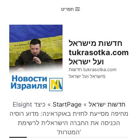
דלג
תפריט
תוכן
חדשות מישראל
tukrasotka.com
ועל ישראל
tukrasotka.com חדשות
מישראל ועל ישראל
חדשות ישראל
»
StartPage
»
כיצד Elsight
מחיפה מסייעת לחזית באוקראינה: מדוע רוסיה
הכניסה את החברה הישראלית לרשימת
‘המטרות’