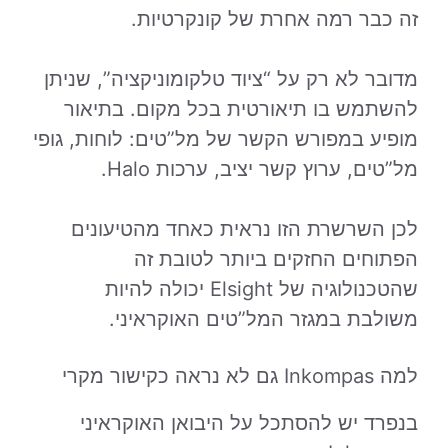
זה כבר רמה אחרת של קונקרטיות.
מדובר לא רק על “ציוד טלקומוניקציה”, שניתן
להשתמש בו תיאורטית בכל מקום. בתיאור
מופיע במפורש הקשר של מל”טים: לוחות, גופי
מל”טים, ערוץ קשר יציב, ערכות Halo.
לכן השרשרת הזו נראית כאחד מהטיעונים
הפתוחים החזקים ביותר לטובת זה
שהטכנולוגיה של Elsight יכולה להיות
משולבת במגזר המל”טים האוקראיני.
למה Inkompas גם לא נראה כקישור מקרי
בנפרד יש להסתכל על היבואן האוקראיני