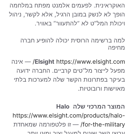
האוקראינית. לפעמים אלמנט מפתח במלחמה
הופך לא לנשק במובן הרגיל, אלא לקשר, ניהול
ויכולת המל”ט לא “להתעוור” באוויר.
למה ברשימה הרוסית יכולה להופיע חברה
מחיפה
https://www.elsight.com/
Elsight
— אינה
מפעל לייצור מל”טים קרביים. החברה ידועה
בעיקר בפתרונות הקשר שלה למערכות בלתי
מאוישות ורובוטיות.
המוצר המרכזי שלה
Halo
https://www.elsight.com/products/halo-
for-the-military/
— זו פלטפורמה שמאחדת
ערוצי קשר שונים למעגל יציב ומוגן יותר.