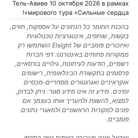
Тель-Авиве 10 октября 2026 в рамках
мирового тура «Сильные сердца»!
בהכנת החומר כל הנתונים על אספקות, חוזים,
בקשות, שותפים, אינטגרציות טכנולוגיות
ואיזכורים פומביים של Elsight השתמשו רק
ממקורות פתוחים באינטרנט: דפי חברות
רשמיים, הודעות לעיתונות, גילויים בורסאיים,
פרסומים בתקשורת הבינלאומית, רישומים
אוקראיניים ואגרגטורים מסחריים-מכסיים
זמינים. מידע זה אינו מידע סגור: ניתן לבדוק,
למצוא, להשוות ולהעריך אותו בעצמך אם
פונים למקורות הראשוניים ולמאגרי נתונים
פומביים.
ישראל אינה מעבירה רשמית נשק התקפי