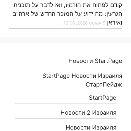
קודם לפתוח את הורמוז, ואז לדבר על תוכנית
הגרעין: מה ידוע על המזכר החדש של ארה”ב
ואיראן
5 אוגוסט 2026, 13:06,
Новости StartPage
StartPage Новости Израиля
СтартПейдж
StartPage
Новости 2 Израиля
Новости Израиля