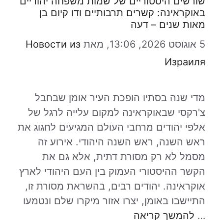
שורשים היסטוריים של שמות משפחה יהודיים
באוקראינה: קשרים תרבותיים ודו קיום בן
מאות שנים – דעה
5 אוגוסט 2026, 13:06,
מאת
Новости из
Израиля
מדי שנה בסתיו הופכת העיר אומן שבחבל
צ'רקסי שבאוקראינה למקום עלייה לרגל של
אלפי יהודים מרחבי העולם המגיעים לחגוג את
ראש השנה, ראש השנה היהודי. אירוע זה
מסמל לא רק מסורת דתית, אלא גם את
הקשר ההיסטורי העמוק בין העם היהודי לארץ
אוקראינה. יהודים רבים, בהשראת מסורת זו,
התיישבו באומן, יצרו אזור מיקרו שלם ונטמעו
…
להמשך קריאה