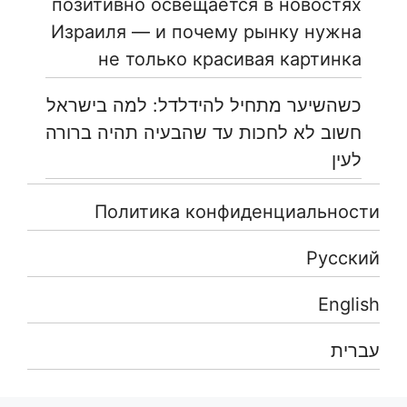
позитивно освещается в новостях
Израиля — и почему рынку нужна
не только красивая картинка
כשהשיער מתחיל להידלדל: למה בישראל
חשוב לא לחכות עד שהבעיה תהיה ברורה
לעין
Политика конфиденциальности
Русский
English
עברית