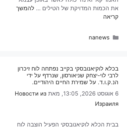
את הכמות המדויקת של הטילים …
להמשך
קריאה
קטגוריות
nanews
בכלא לוקיאנובסקי בקייב נפתחה לוח זיכרון
לרבי לוי-יצחק שניאורסון, שנרדף על ידי
הנ.ק.ו.ד. על שמירת החיים היהודיים.
6 אוגוסט 2026, 13:05,
מאת
Новости из
Израиля
בבית הכלא לוקיאנובסקי הפעיל הוצבה לוח