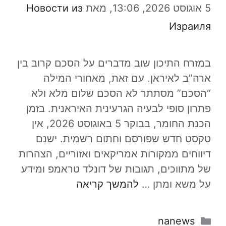
5 אוגוסט 2026, 13:06,
מאת
Новости из
Израиля
במזרח התיכון שוב מדברים על הסכם קרוב בין
ארה”ב לאיראן. עם זאת, מאחורי המילה
“הסכם” מסתתר לא הסכם שלום מלא ולא
פתרון סופי לבעיה הגרעינית האיראנית. בזמן
הכנת החומר, בבוקר 5 באוגוסט 2026, אין
טקסט חדש שפורסם וחתום רשמית. ישנם
דיווחים ממקורות אמריקאים ואזוריים, הצהרות
של מתווכים, תגובות של דונלד טראמפ ומידע
על משא ומתן …
להמשך קריאה
קטגוריות
nanews