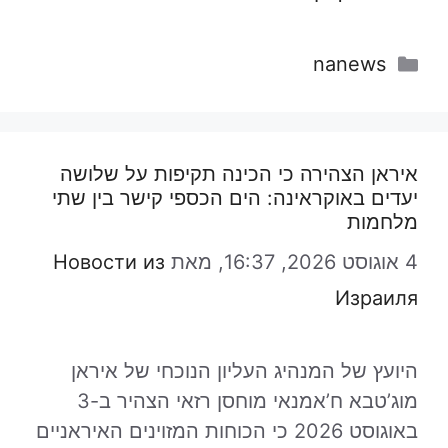
קטגוריות
nanews
איראן הצהירה כי הכינה תקיפות על שלושה
יעדים באוקראינה: הים הכספי קישר בין שתי
מלחמות
4 אוגוסט 2026, 16:37,
מאת
Новости из
Израиля
היועץ של המנהיג העליון הנוכחי של איראן
מוג’טבא ח’אמנאי מוחסן רזאי הצהיר ב-3
באוגוסט 2026 כי הכוחות המזוינים האיראניים