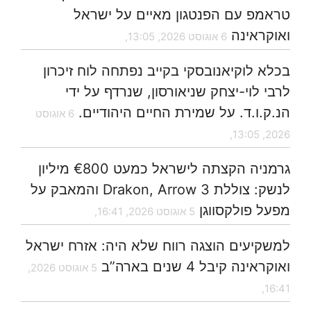
טראמפ עם הפנטגון מאיים על ישראל
ואוקראינה
6 אוגוסט 2026, 13:05,
בכלא לוקיאנובסקי בקייב נפתחה לוח זיכרון
לרבי לוי-יצחק שניאורסון, שנרדף על ידי
הנ.ק.ו.ד. על שמירת החיים היהודיים.
6 אוגוסט
2026, 13:05,
גרמניה הקצתה לישראל כמעט €800 מיליון
לנשק: צוללת Drakon, Arrow 3 והמאבק על
מפעל פולקסווגן
5 אוגוסט 2026, 16:41,
למשקיעים הוצגה רווח שלא היה: אזרח ישראל
ואוקראינה קיבל 4 שנים בארה”ב
5 אוגוסט 2026,
16:41,