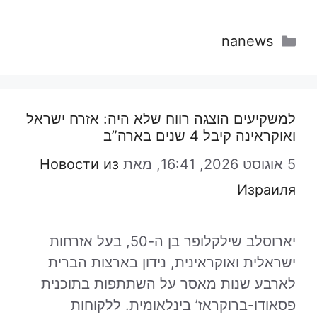
קטגוריות
nanews
למשקיעים הוצגה רווח שלא היה: אזרח ישראל
ואוקראינה קיבל 4 שנים בארה”ב
5 אוגוסט 2026, 16:41,
מאת
Новости из
Израиля
יארוסלב שילקלופר בן ה-50, בעל אזרחות
ישראלית ואוקראינית, נידון בארצות הברית
לארבע שנות מאסר על השתתפות בתוכנית
פסאודו-ברוקראז’ בינלאומית. ללקוחות