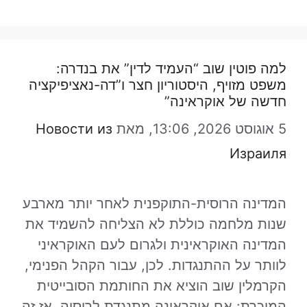
למה פוטין שוב “העמיד לדין” את בנדרה:
משפט מזויף, היסטוריון חצר ו”דה-נאציפיקציה
חדשה של אוקראינה”
5 אוגוסט 2026, 13:06,
מאת
Новости из
Израиля
המדינה הרוסית-התוקפנית לאחר יותר מארבע
שנות מלחמה כוללת לא הצליחה להשמיד את
המדינה האוקראינית ולגרום לעם האוקראיני
לוותר על ההתנגדות. לכן, עבור הקהל הפנימי,
הקרמלין שוב הוציא את החותמת הסובייטית
המוכרת: אם אוקראינה מתנגדת לרוסיה, אז זה