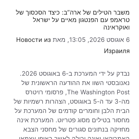
משבר הטילים של ארה”ב: כיצד הסכסוך של
טראמפ עם הפנטגון מאיים על ישראל
ואוקראינה
6 אוגוסט 2026, 13:05,
מאת
Новости из
Израиля
נבדק על ידי המערכת ב-6 באוגוסט 2026.
נאנובסטי השוו את ההודעה הראשונית של
The Washington Post, פרסומי רויטרס
מה-3 עד ה-5 באוגוסט, הצהרות רשמיות של
הבית הלבן וחומרים קודמים של המערכת על
מחסור בטילים מסוג פטריוט. המערכת אינה
מחזיקה בנתונים סגורים של מחסני הצבא
האמריקאי ואינה יכולה לאשר באופן עצמאי