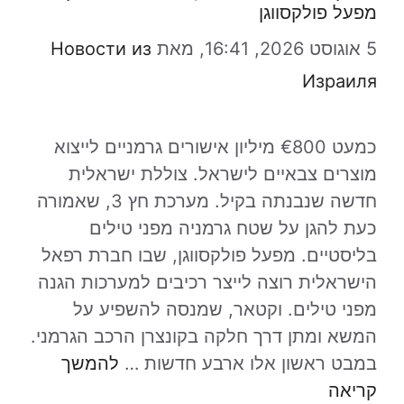
מפעל פולקסווגן
5 אוגוסט 2026, 16:41,
מאת
Новости из
Израиля
כמעט €800 מיליון אישורים גרמניים לייצוא
מוצרים צבאיים לישראל. צוללת ישראלית
חדשה שנבנתה בקיל. מערכת חץ 3, שאמורה
כעת להגן על שטח גרמניה מפני טילים
בליסטיים. מפעל פולקסווגן, שבו חברת רפאל
הישראלית רוצה לייצר רכיבים למערכות הגנה
מפני טילים. וקטאר, שמנסה להשפיע על
המשא ומתן דרך חלקה בקונצרן הרכב הגרמני.
במבט ראשון אלו ארבע חדשות …
להמשך
קריאה