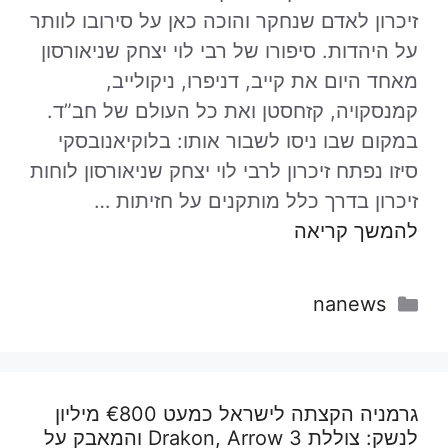
זיכרון לאדם שנחקר והוכה כאן על סירובו לוותר
על היהדות. סיפורו של רבי לוי יצחק שניאורסון
מאחד היום את קייב, דניפרו, ניקולייב,
קמנסקויה, קזחסטן ואת כל העולם של חב”ד.
במקום שבו ניסו לשבור אותו: בלוקיאנובסקי
סיזו נפתח זיכרון לרבי לוי יצחק שניאורסון לוחות
זיכרון בדרך כלל מותקנים על חזיתות …
להמשך קריאה
קטגוריות
nanews
גרמניה הקצתה לישראל כמעט €800 מיליון
לנשק: צוללת Drakon, Arrow 3 והמאבק על