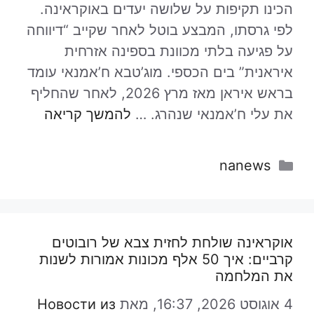
הכינו תקיפות על שלושה יעדים באוקראינה.
לפי גרסתו, המבצע בוטל לאחר שקייב “דיווחה
על פגיעה בלתי מכוונת בספינה אזרחית
איראנית” בים הכספי. מוג’טבא ח’אמנאי עומד
בראש איראן מאז מרץ 2026, לאחר שהחליף
את עלי ח’אמנאי שנהרג. …
להמשך קריאה
קטגוריות
nanews
אוקראינה שולחת לחזית צבא של רובוטים
קרביים: איך 50 אלף מכונות אמורות לשנות
את המלחמה
4 אוגוסט 2026, 16:37,
מאת
Новости из