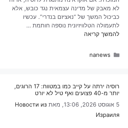
לא מאבק של מדינה עצמאית נגד כובש, אלא
כביכול המשך של “נאציזם בנדרי”. עכשיו
לתעמולה הטלוויזיונית נוספה חותמת …
להמשך קריאה
קטגוריות
nanews
רוסיה ירתה על קייב כמו במטווח: 17 הרוגים,
יותר מ-40 פצועים ואף טיל לא יורט
5 אוגוסט 2026, 13:06,
מאת
Новости из
Израиля