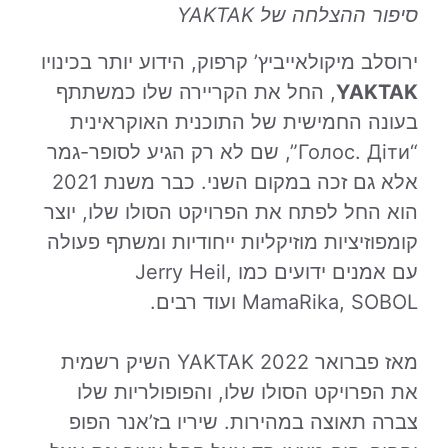
סיפור ההצלחה של YAKTAK
ירוסלב מיקולאייביץ’ קרפוק, הידוע יותר בכינויו
YAKTAK
, החל את הקריירה שלו כמשתתף
בעונה החמישית של התוכנית האוקראינית
“Голос. Діти”, שם לא רק הגיע לסופר-גמר
אלא גם זכה במקום השני. כבר משנת 2021
הוא החל לפתח את הפרויקט הסולו שלו, יוצר
קומפוזיציות מוזיקליות ייחודיות ומשתף פעולה
עם אמנים ידועים כמו Jerry Heil,
MamaRika, SOBOL ועוד רבים.
מאז פברואר 2022 YAKTAK השיק רשמית
את הפרויקט הסולו שלו, והפופולריות שלו
צברה תאוצה במהירות. שיריו בז’אנר הפופ