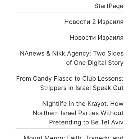
StartPage
Новости 2 Израиля
Новости Израиля
NAnews & Nikk.Agency: Two Sides
of One Digital Story
From Candy Fiasco to Club Lessons:
Strippers in Israel Speak Out
Nightlife in the Krayot: How
Northern Israel Parties Without
Pretending to Be Tel Aviv
Mount Meron: Faith, Tragedy, and