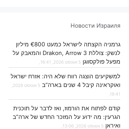
Новости Израиля
גרמניה הקצתה לישראל כמעט €800 מיליון
לנשק: צוללת Drakon, Arrow 3 והמאבק על
מפעל פולקסווגן
5 אוגוסט 2026, 16:41,
למשקיעים הוצגה רווח שלא היה: אזרח ישראל
ואוקראינה קיבל 4 שנים בארה”ב
5 אוגוסט 2026,
16:41,
קודם לפתוח את הורמוז, ואז לדבר על תוכנית
הגרעין: מה ידוע על המזכר החדש של ארה”ב
ואיראן
5 אוגוסט 2026, 13:06,