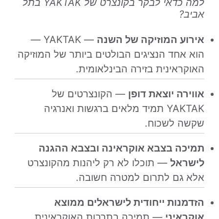
למה כדאי לבקר בקונצרט של YAKTAK בתל
אביב?
אירוע המוזיקה של השנה
— YAKTAK —
הוא אחד הנציגים הבולטים ביותר של המוזיקה
האוקראינית בזירה הבינלאומית.
אווירה יוצאת דופן
— הקונצרטים של
YAKTAK תמיד מלאים ברגשות ואנרגיה
שקשה לשכוח.
תמיכה בצבא אוקראינה ובצבא ההגנה
לישראל
— תוכלו לא רק ליהנות מהקונצרט
אלא גם לתרום למטרה חשובה.
הזדמנות ייחודית לישראלים ממוצא
אוקראיני
— תמיכה בתרבות האוקראינית