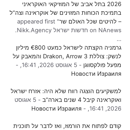
2026 בתל אביב של המוזיקאי האוקראיני
בתמיכת הכוחות המזוינים של אוקראינה וצה”ל
– להיטים שכל האולם שר
" appeared first
on NAnews חדשות ישראל Nikk.Agency.
…
גרמניה הקצתה לישראל כמעט €800 מיליון
לנשק: צוללת Drakon, Arrow 3 והמאבק על
מפעל פולקסווגן
-
5 אוגוסט 2026, 16:41,
-
Новости Израиля
למשקיעים הוצגה רווח שלא היה: אזרח ישראל
ואוקראינה קיבל 4 שנים בארה”ב
-
5 אוגוסט
Новости Израиля
-
2026, 16:41,
קודם לפתוח את הורמוז, ואז לדבר על תוכנית