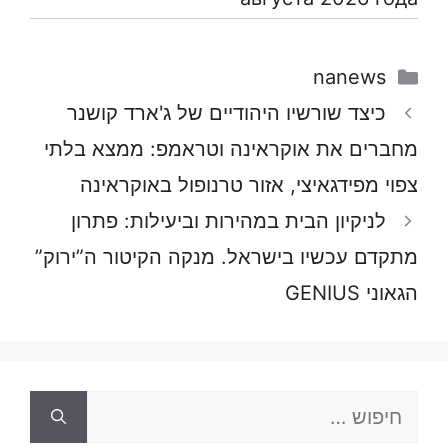
קטגוריות
nanews
כיצד שורשיו היהודיים של ג'ארד קושנר
מחברים את אוקראינה וטראמפ: ממצא בלתי
צפוי מפידגאיצי, אזור טרנופול באוקראינה
לניקיון הבית במהירות וביעילות: פתרון
מתקדם עכשיו בישראל. מנקה הקיטור ה”ירוק”
הגאוני GENIUS
חיפוש: