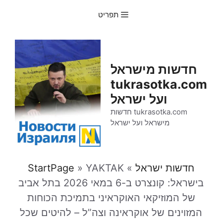
דלג
תפריט
תוכן
חדשות מישראל
tukrasotka.com
ועל ישראל
tukrasotka.com חדשות
מישראל ועל ישראל
חדשות ישראל
»
YAKTAK
»
StartPage
בישראל: קונצרט ב-6 במאי 2026 בתל אביב
של המוזיקאי האוקראיני בתמיכת הכוחות
המזוינים של אוקראינה וצה”ל – להיטים שכל