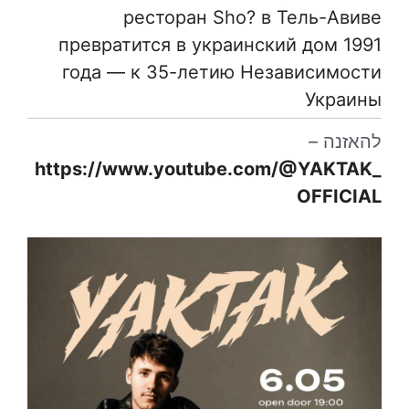
ресторан Sho? в Тель-Авиве
превратится в украинский дом 1991
года — к 35-летию Независимости
Украины
להאזנה –
https://www.youtube.com/@YAKTAK_
OFFICIAL