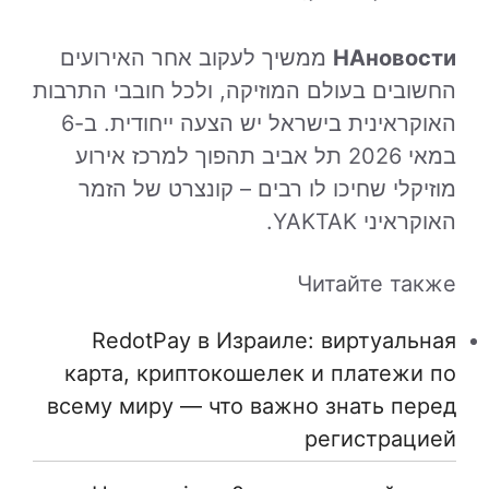
НАновости
ממשיך לעקוב אחר האירועים
החשובים בעולם המוזיקה, ולכל חובבי התרבות
האוקראינית בישראל יש הצעה ייחודית. ב-6
במאי 2026 תל אביב תהפוך למרכז אירוע
מוזיקלי שחיכו לו רבים – קונצרט של הזמר
האוקראיני YAKTAK.
Читайте также
RedotPay в Израиле: виртуальная
карта, криптокошелек и платежи по
всему миру — что важно знать перед
регистрацией