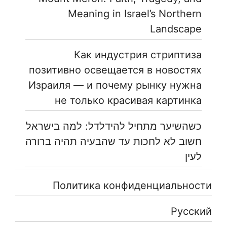
Meaning in Israel’s Northern
Landscape
Как индустрия стриптиза
позитивно освещается в новостях
Израиля — и почему рынку нужна
не только красивая картинка
כשהשיער מתחיל להידלדל: למה בישראל
חשוב לא לחכות עד שהבעיה תהיה ברורה
לעין
Политика конфиденциальности
Русский