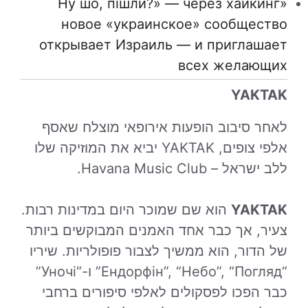
«Ну шо, пішли?» — через хайкинг
новое «украинское» сообщество
открывает Израиль — и приглашает
всех желающих
YAKTAK
לאחר סיבוב הופעות אירופאי מוצלח שאסף
אלפי צופים, YAKTAK יביא את המוזיקה שלו
ללב ישראל – Havana Music Club.
YAKTAK
הוא שם שמוכר היום במדינות רבות.
צעיר, אך כבר אחד האמנים המבוקשים ביותר
של הדור, הוא ממשיך לצבור פופולריות. שיריו
“Ендорфін”, “Небо”, “Погляд” ו-“Уночі”
כבר הפכו לפסקולים לאלפי סיפורים ברחבי