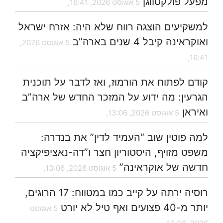
מפעל פולקסווגן
5 אוגוסט 2026, 16:41,
למשקיעים הוצגה רווח שלא היה: אזרח ישראל
ואוקראינה קיבל 4 שנים בארה”ב
5 אוגוסט 2026,
16:41,
קודם לפתוח את הורמוז, ואז לדבר על תוכנית
הגרעין: מה ידוע על המזכר החדש של ארה”ב
ואיראן
5 אוגוסט 2026, 13:06,
למה פוטין שוב “העמיד לדין” את בנדרה:
משפט מזויף, היסטוריון חצר ו”דה-נאציפיקציה
חדשה של אוקראינה”
5 אוגוסט 2026, 13:06,
רוסיה ירתה על קייב כמו במטווח: 17 הרוגים,
יותר מ-40 פצועים ואף טיל לא יורט
5 אוגוסט