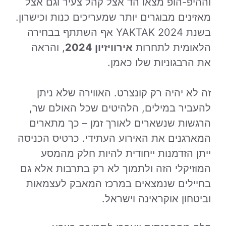
וההיפ-הופ מצאו הד אצל קהל צעיר וגם אצל
מאזינים מבוגרים יותר שמעריכים כנות וכישרון.
בשנת 2024 YAKTAK אף השתתף בבחירה
הלאומית לתחרות
אירוויזיון 2024
, והראה
את הרבגוניות שלו כאמן.
זה לא יהיה רק קונצרט. האווירה שלא ניתן
להעביר במילים, הלהיטים שכל האולם שר,
הרגשות שנשארים לאורך זמן – כך מתארים
המארגנים את האירוע העתידי. כרטיס הכניסה
ייתן הזדמנות ייחודית להיות חלק מהמסע
המוזיקלי הזה ולתמוך לא רק בתרבות אלא גם
בחיילים שנמצאים במרכז המאבק לעצמאות
וביטחון אוקראינה וישראל.