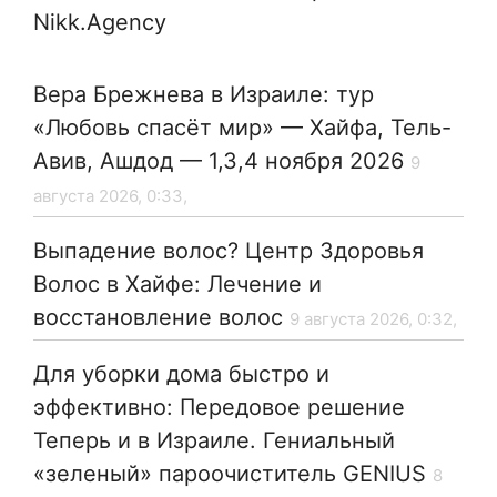
Nikk.Agency
Вера Брежнева в Израиле: тур
«Любовь спасёт мир» — Хайфа, Тель-
Авив, Ашдод — 1,3,4 ноября 2026
9
августа 2026, 0:33,
Выпадение волос? Центр Здоровья
Волос в Хайфе: Лечение и
восстановление волос
9 августа 2026, 0:32,
Для уборки дома быстро и
эффективно: Передовое решение
Теперь и в Израиле. Гениальный
«зеленый» пароочиститель GENIUS
8