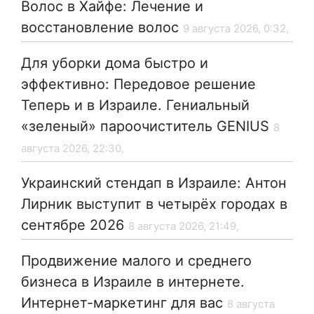
Волос в Хайфе: Лечение и
восстановление волос
9 августа 2026, 0:32,
Для уборки дома быстро и
эффективно: Передовое решение
Теперь и в Израиле. Гениальный
«зеленый» пароочиститель GENIUS
8
августа 2026, 22:30,
Украинский стендап в Израиле: Антон
Лирник выступит в четырёх городах в
сентябре 2026
8 августа 2026, 21:49,
Продвижение малого и среднего
бизнеса в Израиле в интернете.
Интернет-маркетинг для вас
8 августа