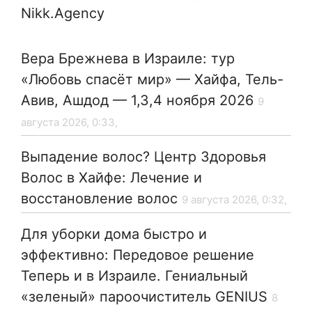
Nikk.Agency
Вера Брежнева в Израиле: тур
«Любовь спасёт мир» — Хайфа, Тель-
Авив, Ашдод — 1,3,4 ноября 2026
9
августа 2026, 0:33,
Выпадение волос? Центр Здоровья
Волос в Хайфе: Лечение и
восстановление волос
9 августа 2026, 0:32,
Для уборки дома быстро и
эффективно: Передовое решение
Теперь и в Израиле. Гениальный
«зеленый» пароочиститель GENIUS
8