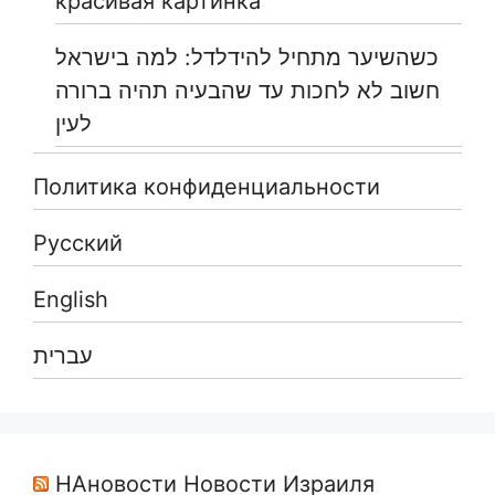
красивая картинка
כשהשיער מתחיל להידלדל: למה בישראל
חשוב לא לחכות עד שהבעיה תהיה ברורה
לעין
Политика конфиденциальности
Русский
English
עברית
НАновости Новости Израиля