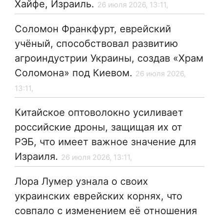
Хайфе, Израиль.
26 июля 2026, 13:11,
Соломон Франкфурт, еврейский
учёный, способствовал развитию
агроиндустрии Украины, создав «Храм
Соломона» под Киевом.
26 июля 2026,
13:11,
Китайское оптоволокно усиливает
российские дроны, защищая их от
РЭБ, что имеет важное значение для
Израиля.
26 июля 2026, 13:11,
Лора Лумер узнала о своих
украинских еврейских корнях, что
совпало с изменением её отношения