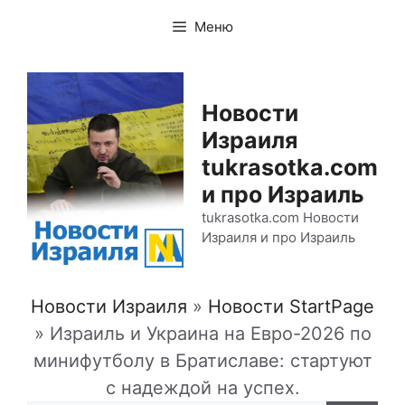
Перейти
Меню
к
содержимому
Новости
Израиля
tukrasotka.com
и про Израиль
tukrasotka.com Новости
Израиля и про Израиль
Новости Израиля
»
Новости StartPage
»
Израиль и Украина на Евро-2026 по
минифутболу в Братиславе: стартуют
с надеждой на успех.