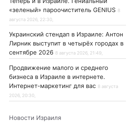
Теперь и в Израиле. Гениальный
«зеленый» пароочиститель GENIUS
8
августа 2026, 22:30,
Украинский стендап в Израиле: Антон
Лирник выступит в четырёх городах в
сентябре 2026
8 августа 2026, 21:49,
Продвижение малого и среднего
бизнеса в Израиле в интернете.
Интернет-маркетинг для вас
8 августа
2026, 20:30,
Новости Израиля