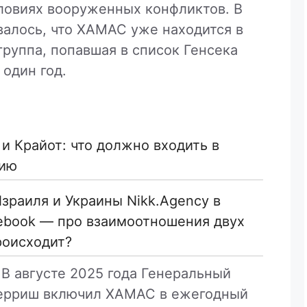
ловиях вооруженных конфликтов. В
валось, что ХАМАС уже находится в
группа, попавшая в список Генсека
один год.
и Крайот: что должно входить в
нию
зраиля и Украины Nikk.Agency в
cebook — про взаимоотношения двух
роисходит?
В августе 2025 года Генеральный
терриш включил ХАМАС в ежегодный