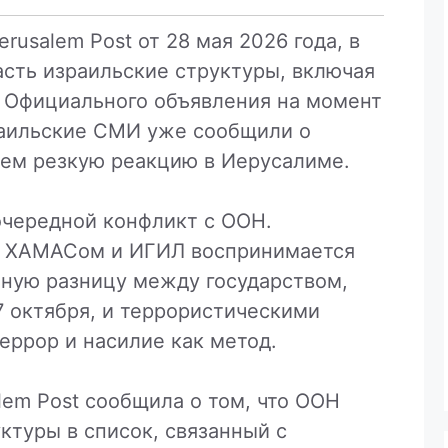
usalem Post от 28 мая 2026 года, в
асть израильские структуры, включая
 Официального объявления на момент
раильские СМИ уже сообщили о
ем резкую реакцию в Иерусалиме.
очередной конфликт с ООН.
 с ХАМАСом и ИГИЛ воспринимается
ьную разницу между государством,
7 октября, и террористическими
еррор и насилие как метод.
alem Post сообщила о том, что ООН
ктуры в список, связанный с