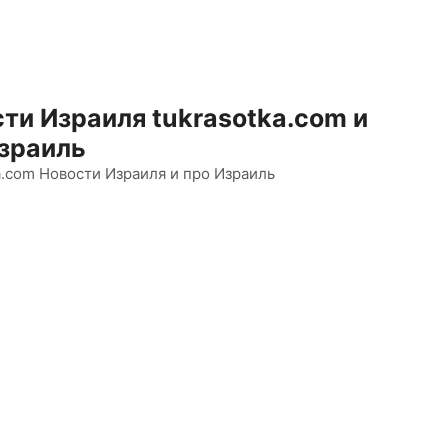
ти Израиля tukrasotka.com и
зраиль
a.com Новости Израиля и про Израиль