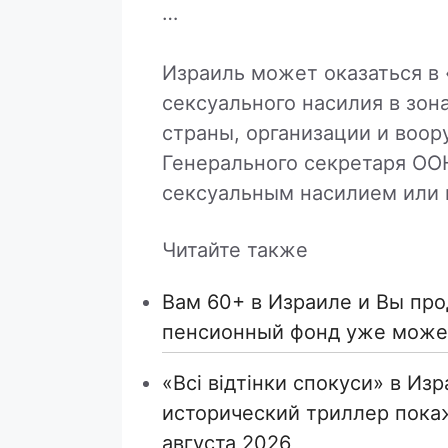
…
Израиль может оказаться в
сексуального насилия в зон
страны, организации и воо
Генерального секретаря ОО
сексуальным насилием или н
Читайте также
Вам 60+ в Израиле и Вы пр
пенсионный фонд уже может
«Всі відтінки спокуси» в Из
исторический триллер покаж
августа 2026