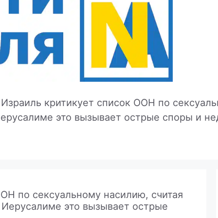
»
Израиль критикует список ООН по сексуаль
Иерусалиме это вызывает острые споры и не
ООН по сексуальному насилию, считая
В Иерусалиме это вызывает острые