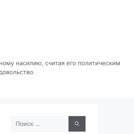
ному насилию, считая его политическим
довольство.
Поиск: