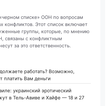
 «черном списке» ООН по вопросам
ах конфликтов. Этот список включает
руженные группы, которые, по мнению
Н, связаны с конфликтным
есут за это ответственность.
одолжаете работать? Возможно,
 платить Вам деньги
раиле: украинский эротический
ут в Тель-Авиве и Хайфе — 18 и 27