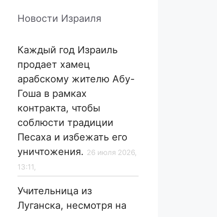
Новости Израиля
Каждый год Израиль
продает хамец
арабскому жителю Абу-
Гоша в рамках
контракта, чтобы
соблюсти традиции
Песаха и избежать его
уничтожения.
26 июля 2026,
13:11,
Учительница из
Луганска, несмотря на