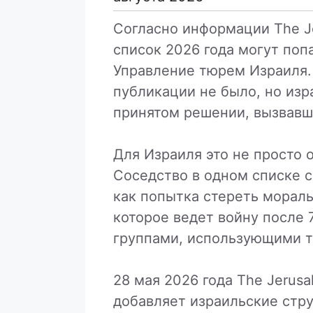
Согласно информации The Jer
список 2026 года могут поп
Управление тюрем Израиля.
публикации не было, но из
принятом решении, вызвавш
Для Израиля это не просто 
Соседство в одном списке
как попытка стереть морал
которое ведет войну после 
группами, использующими т
28 мая 2026 года The Jerus
добавляет израильские стру