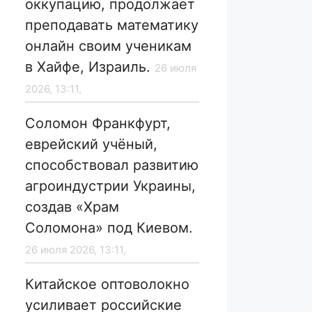
оккупацию, продолжает
преподавать математику
онлайн своим ученикам
в Хайфе, Израиль.
26 июля
2026, 13:11,
Соломон Франкфурт,
еврейский учёный,
способствовал развитию
агроиндустрии Украины,
создав «Храм
Соломона» под Киевом.
26 июля 2026, 13:11,
Китайское оптоволокно
усиливает российские