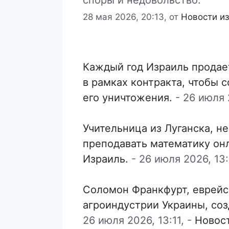
споры и недовольство.
28 мая 2026, 20:13,
от
Новости и
Каждый год Израиль продае
в рамках контракта, чтобы 
его уничтожения.
-
26 июля 2
Учительница из Луганска, н
преподавать математику он
Израиль.
-
26 июля 2026, 13:
Соломон Франкфурт, еврейс
агроиндустрии Украины, со
26 июля 2026, 13:11,
-
Новос