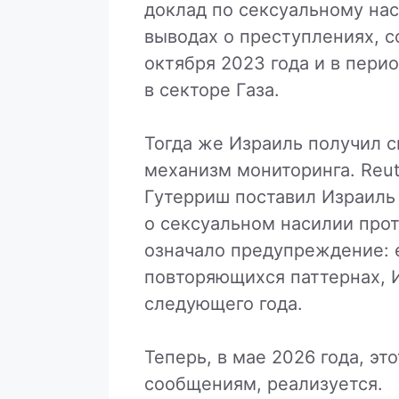
доклад по сексуальному нас
выводах о преступлениях, 
октября 2023 года и в пери
в секторе Газа.
Тогда же Израиль получил с
механизм мониторинга. Reute
Гутерриш поставил Израиль
о сексуальном насилии про
означало предупреждение: е
повторяющихся паттернах, 
следующего года.
Теперь, в мае 2026 года, эт
сообщениям, реализуется.