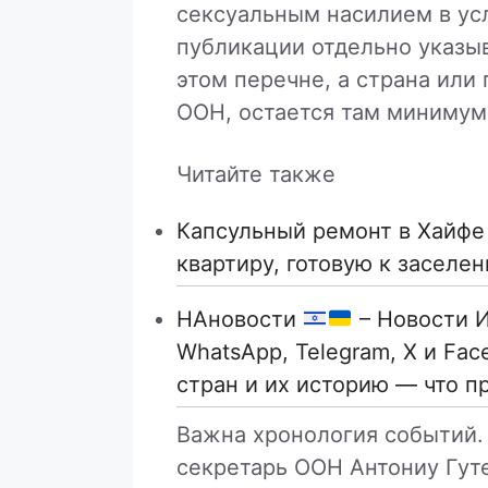
сексуальным насилием в ус
публикации отдельно указы
этом перечне, а страна или 
ООН, остается там минимум 
Читайте также
Капсульный ремонт в Хайфе 
квартиру, готовую к заселе
НАновости
– Новости И
WhatsApp, Telegram, X и Fa
стран и их историю — что п
Важна хронология событий. 
секретарь ООН Антониу Гу