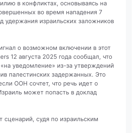
илию в конфликтах, основываясь на
совершенных во время нападения 7
од удержания израильских заложников
игнал о возможном включении в этот
rs 12 августа 2025 года сообщал, что
 «на уведомление» из-за утверждений
тив палестинских задержанных. Это
сли ООН сочтет, что речь идет о
Израиль может попасть в доклад
от сценарий, судя по израильским