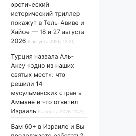
эротический
исторический триллер
покажут в Тель-Авиве и
Хайфе — 18 и 27 августа
2026
6 августа 2026, 12:21,
Турция назвала Аль-
Аксу «одно из наших
святых мест»: что
решили 14
мусульманских стран в
Аммане и что ответил
Израиль
6 августа 2026, 11:27,
Вам 60+ в Израиле и Вы
продолжаете работать?