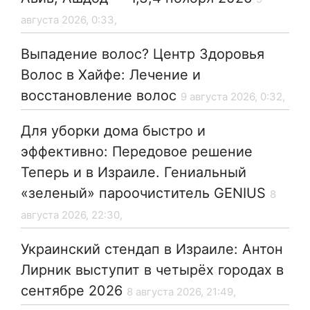
августа 2026, 0:33,
Выпадение волос? Центр Здоровья
Волос в Хайфе: Лечение и
восстановление волос
9 августа 2026, 0:32,
Для уборки дома быстро и
эффективно: Передовое решение
Теперь и в Израиле. Гениальный
«зеленый» пароочиститель GENIUS
8
августа 2026, 22:30,
Украинский стендап в Израиле: Антон
Лирник выступит в четырёх городах в
сентябре 2026
8 августа 2026, 21:49,