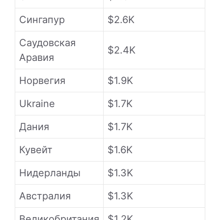
Сингапур
$2.6K
Саудовская
$2.4K
Аравия
Норвегия
$1.9K
Ukraine
$1.7K
Дания
$1.7K
Кувейт
$1.6K
Нидерланды
$1.3K
Австралия
$1.3K
Великобритания
$1.2K