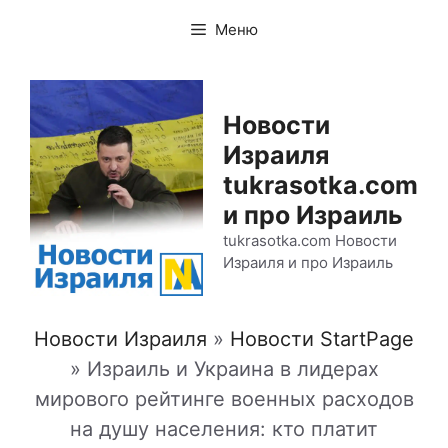
Перейти
Меню
к
содержимому
Новости
Израиля
tukrasotka.com
и про Израиль
tukrasotka.com Новости
Израиля и про Израиль
Новости Израиля
»
Новости StartPage
»
Израиль и Украина в лидерах
мирового рейтинге военных расходов
на душу населения: кто платит