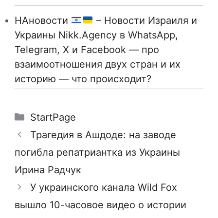
НАновости
– Новости Израиля и
Украины Nikk.Agency в WhatsApp,
Telegram, X и Facebook — про
взаимоотношения двух стран и их
историю — что происходит?
Рубрики
StartPage
Трагедия в Ашдоде: на заводе
погибла репатриантка из Украины
Ирина Радчук
У украинского канала Wild Fox
вышло 10-часовое видео о истории