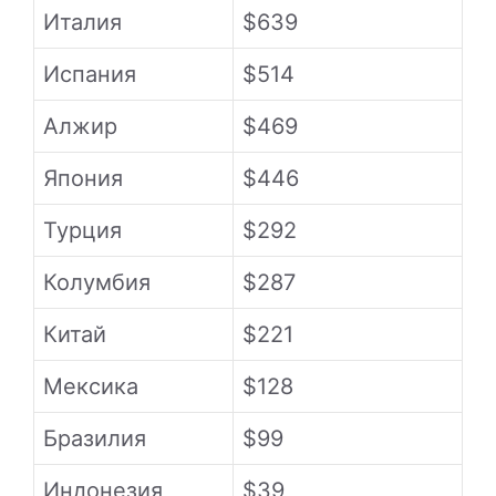
Италия
$639
Испания
$514
Алжир
$469
Япония
$446
Турция
$292
Колумбия
$287
Китай
$221
Мексика
$128
Бразилия
$99
Индонезия
$39