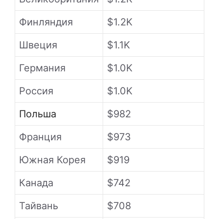
Финляндия
$1.2K
Швеция
$1.1K
Германия
$1.0K
Россия
$1.0K
Польша
$982
Франция
$973
Южная Корея
$919
Канада
$742
Тайвань
$708