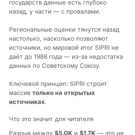
государств данные есть глубоко
назад, у части — с провалами.
Региональные оценки тянутся назад
настолько, насколько позволяют
источники, но мировой итог SIPRI не
даёт до 1988 года — из-за недостатка
данных по Советскому Союзу.
Ключевой принцип: SIPRI строит
массив
только на открытых
источниках
.
Что это значит для читателя
Разрыв между
$5.0K
и
$1.7K
— это не