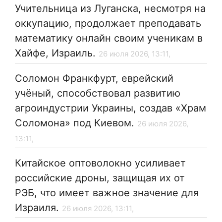
Учительница из Луганска, несмотря на
оккупацию, продолжает преподавать
математику онлайн своим ученикам в
Хайфе, Израиль.
26 июля 2026, 13:11,
Соломон Франкфурт, еврейский
учёный, способствовал развитию
агроиндустрии Украины, создав «Храм
Соломона» под Киевом.
26 июля 2026,
13:11,
Китайское оптоволокно усиливает
российские дроны, защищая их от
РЭБ, что имеет важное значение для
Израиля.
26 июля 2026, 13:11,