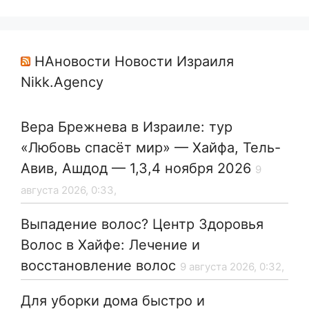
НАновости Новости Израиля
Nikk.Agency
Вера Брежнева в Израиле: тур
«Любовь спасёт мир» — Хайфа, Тель-
Авив, Ашдод — 1,3,4 ноября 2026
9
августа 2026, 0:33,
Выпадение волос? Центр Здоровья
Волос в Хайфе: Лечение и
восстановление волос
9 августа 2026, 0:32,
Для уборки дома быстро и