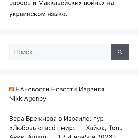
евреев и Маккавейских войнах на
украинском языке.
Поиск:
НАновости Новости Израиля
Nikk.Agency
Вера Брежнева в Израиле: тур
«Любовь спасёт мир» — Хайфа, Тель-
Авив, Ашдод — 1,3,4 ноября 2026
9