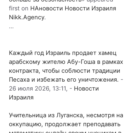
first on
НАновости Новости Израиля
Nikk.Agency
.
…
Каждый год Израиль продает хамец
арабскому жителю Абу-Гоша в рамках
контракта, чтобы соблюсти традиции
Песаха и избежать его уничтожения.
-
26 июля 2026, 13:11,
-
Новости
Израиля
Учительница из Луганска, несмотря на
оккупацию, продолжает преподавать
математику онлайн своим ученикам в