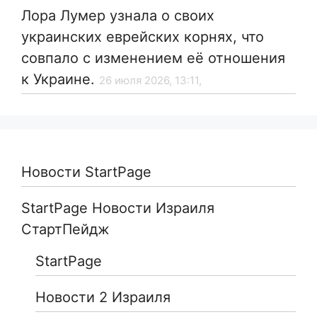
Лора Лумер узнала о своих
украинских еврейских корнях, что
совпало с изменением её отношения
к Украине.
26 июля 2026, 13:11,
Новости StartPage
StartPage Новости Израиля
СтартПейдж
StartPage
Новости 2 Израиля