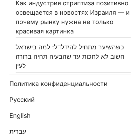
Как индустрия стриптиза позитивно
освещается в новостях Израиля — и
почему рынку нужна не только
красивая картинка
כשהשיער מתחיל להידלדל: למה בישראל
חשוב לא לחכות עד שהבעיה תהיה ברורה
לעין
Политика конфиденциальности
Русский
English
עברית