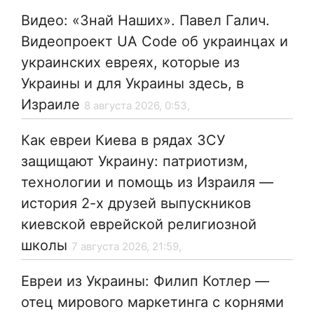
Видео: «Знай Наших». Павел Галич.
Видеопроект UA Code об украинцах и
украинских евреях, которые из
Украины и для Украины здесь, в
Израиле
8 августа 2026, 0:53,
Как евреи Киева в рядах ЗСУ
защищают Украину: патриотизм,
технологии и помощь из Израиля —
история 2-х друзей выпускников
киевской еврейской религиозной
школы
7 августа 2026, 21:59,
Евреи из Украины: Филип Котлер —
отец мирового маркетинга с корнями