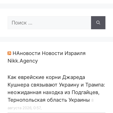
Поиск:
НАновости Новости Израиля
Nikk.Agency
Как еврейские корни Джареда
Кушнера связывают Украину и Трампа:
неожиданная находка из Подгайцев,
Тернопольская область Украины
8
августа 2026, 0:57,