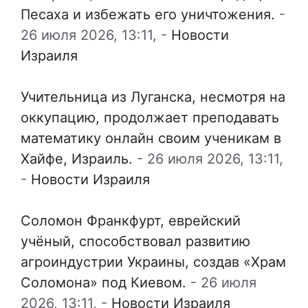
Песаха и избежать его уничтожения.
-
26 июля 2026, 13:11,
-
Новости
Израиля
Учительница из Луганска, несмотря на
оккупацию, продолжает преподавать
математику онлайн своим ученикам в
Хайфе, Израиль.
-
26 июля 2026, 13:11,
-
Новости Израиля
Соломон Франкфурт, еврейский
учёный, способствовал развитию
агроиндустрии Украины, создав «Храм
Соломона» под Киевом.
-
26 июля
2026, 13:11,
-
Новости Израиля