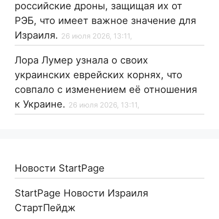
российские дроны, защищая их от
РЭБ, что имеет важное значение для
Израиля.
26 июля 2026, 13:11,
Лора Лумер узнала о своих
украинских еврейских корнях, что
совпало с изменением её отношения
к Украине.
26 июля 2026, 13:11,
Новости StartPage
StartPage Новости Израиля
СтартПейдж