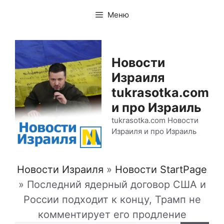
Перейти
Меню
к
содержимому
Новости
Израиля
tukrasotka.com
и про Израиль
tukrasotka.com Новости
Израиля и про Израиль
Новости Израиля
»
Новости StartPage
»
Последний ядерный договор США и
России подходит к концу, Трамп не
комментирует его продление