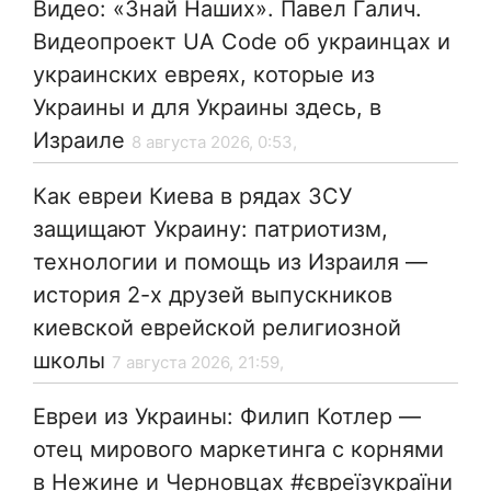
Видео: «Знай Наших». Павел Галич.
Видеопроект UA Code об украинцах и
украинских евреях, которые из
Украины и для Украины здесь, в
Израиле
8 августа 2026, 0:53,
Как евреи Киева в рядах ЗСУ
защищают Украину: патриотизм,
технологии и помощь из Израиля —
история 2-х друзей выпускников
киевской еврейской религиозной
школы
7 августа 2026, 21:59,
Евреи из Украины: Филип Котлер —
отец мирового маркетинга с корнями
в Нежине и Черновцах #євреїзукраїни