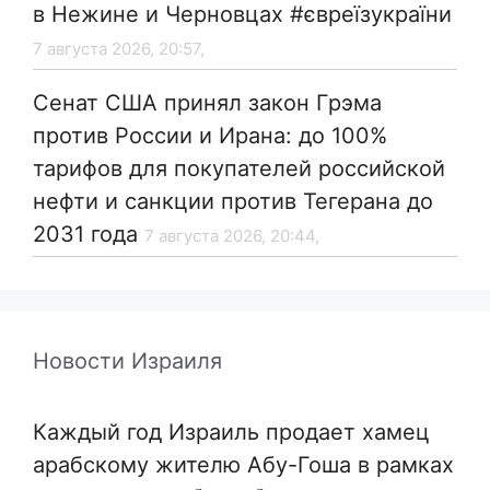
в Нежине и Черновцах #євреїзукраїни
7 августа 2026, 20:57,
Сенат США принял закон Грэма
против России и Ирана: до 100%
тарифов для покупателей российской
нефти и санкции против Тегерана до
2031 года
7 августа 2026, 20:44,
Новости Израиля
Каждый год Израиль продает хамец
арабскому жителю Абу-Гоша в рамках