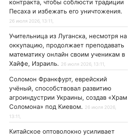
контракта, чтобы соблюсти традиции
Песаха и избежать его уничтожения.
26 июля 2026, 13:11,
Учительница из Луганска, несмотря на
оккупацию, продолжает преподавать
математику онлайн своим ученикам в
Хайфе, Израиль.
26 июля 2026, 13:11,
Соломон Франкфурт, еврейский
учёный, способствовал развитию
агроиндустрии Украины, создав «Храм
Соломона» под Киевом.
26 июля 2026,
13:11,
Китайское оптоволокно усиливает