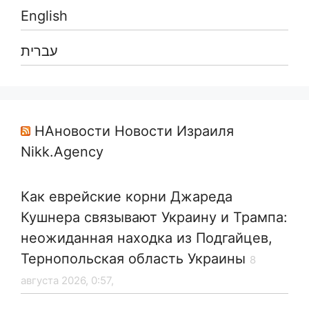
English
עברית
НАновости Новости Израиля
Nikk.Agency
Как еврейские корни Джареда
Кушнера связывают Украину и Трампа:
неожиданная находка из Подгайцев,
Тернопольская область Украины
8
августа 2026, 0:57,