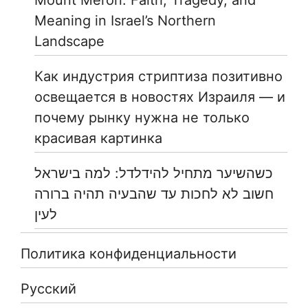
Mount Meron: Faith, Tragedy, and
Meaning in Israel’s Northern
Landscape
Как индустрия стриптиза позитивно
освещается в новостях Израиля — и
почему рынку нужна не только
красивая картинка
כשהשיער מתחיל להידלדל: למה בישראל
חשוב לא לחכות עד שהבעיה תהיה ברורה
לעין
Политика конфиденциальности
Русский