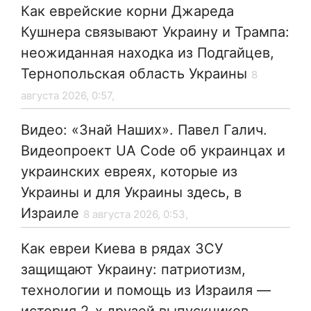
Как еврейские корни Джареда
Кушнера связывают Украину и Трампа:
неожиданная находка из Подгайцев,
Тернопольская область Украины
8
августа 2026, 0:57,
Видео: «Знай Наших». Павел Галич.
Видеопроект UA Code об украинцах и
украинских евреях, которые из
Украины и для Украины здесь, в
Израиле
8 августа 2026, 0:53,
Как евреи Киева в рядах ЗСУ
защищают Украину: патриотизм,
технологии и помощь из Израиля —