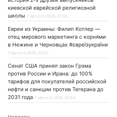
история 2-х друзей выпускников
киевской еврейской религиозной
школы
7 августа 2026, 21:59,
Евреи из Украины: Филип Котлер —
отец мирового маркетинга с корнями
в Нежине и Черновцах #євреїзукраїни
7 августа 2026, 20:57,
Сенат США принял закон Грэма
против России и Ирана: до 100%
тарифов для покупателей российской
нефти и санкции против Тегерана до
2031 года
7 августа 2026, 20:44,