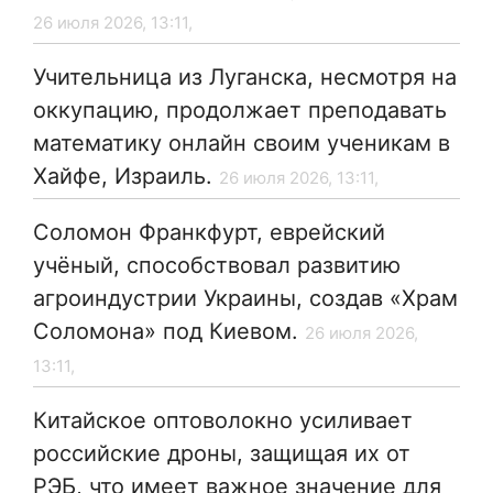
26 июля 2026, 13:11,
Учительница из Луганска, несмотря на
оккупацию, продолжает преподавать
математику онлайн своим ученикам в
Хайфе, Израиль.
26 июля 2026, 13:11,
Соломон Франкфурт, еврейский
учёный, способствовал развитию
агроиндустрии Украины, создав «Храм
Соломона» под Киевом.
26 июля 2026,
13:11,
Китайское оптоволокно усиливает
российские дроны, защищая их от
РЭБ, что имеет важное значение для