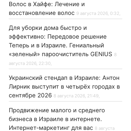
Волос в Хайфе: Лечение и
восстановление волос
9 августа 2026, 0:32,
Для уборки дома быстро и
эффективно: Передовое решение
Теперь и в Израиле. Гениальный
«зеленый» пароочиститель GENIUS
8
августа 2026, 22:30,
Украинский стендап в Израиле: Антон
Лирник выступит в четырёх городах в
сентябре 2026
8 августа 2026, 21:49,
Продвижение малого и среднего
бизнеса в Израиле в интернете.
Интернет-маркетинг для вас
8 августа