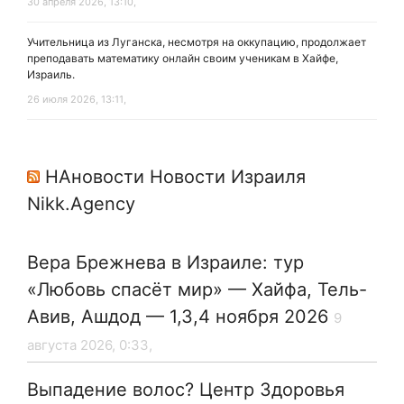
30 апреля 2026, 13:10,
Учительница из Луганска, несмотря на оккупацию, продолжает
преподавать математику онлайн своим ученикам в Хайфе,
Израиль.
26 июля 2026, 13:11,
НАновости Новости Израиля
Nikk.Agency
Вера Брежнева в Израиле: тур
«Любовь спасёт мир» — Хайфа, Тель-
Авив, Ашдод — 1,3,4 ноября 2026
9
августа 2026, 0:33,
Выпадение волос? Центр Здоровья