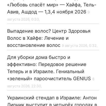
«Любовь спасёт мир» — Хайфа, Тель-
Авив, Ашдод — 1,3,4 ноября 2026
9
августа 2026, 0:33,
Выпадение волос? Центр Здоровья
Волос в Хайфе: Лечение и
восстановление волос
9 августа 2026, 0:32,
Для уборки дома быстро и
эффективно: Передовое решение
Теперь и в Израиле. Гениальный
«зеленый» пароочиститель GENIUS
8
августа 2026, 22:30,
Украинский стендап в Израиле: Антон
Лирник выступит в четырёх городах в