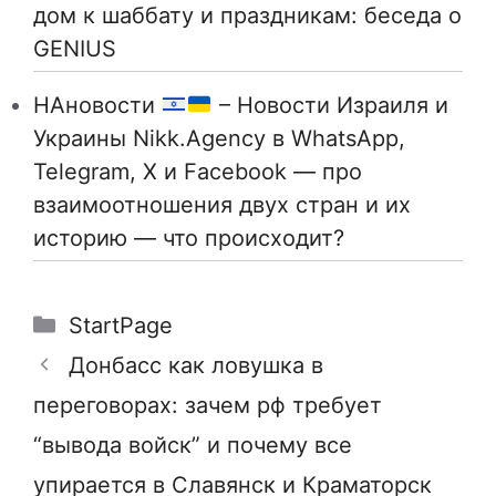
дом к шаббату и праздникам: беседа о
GENIUS
НАновости
– Новости Израиля и
Украины Nikk.Agency в WhatsApp,
Telegram, X и Facebook — про
взаимоотношения двух стран и их
историю — что происходит?
Рубрики
StartPage
Донбасс как ловушка в
переговорах: зачем рф требует
“вывода войск” и почему все
упирается в Славянск и Краматорск