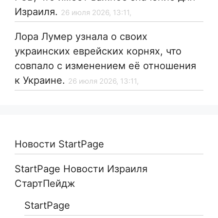
Израиля.
26 июля 2026, 13:11,
Лора Лумер узнала о своих
украинских еврейских корнях, что
совпало с изменением её отношения
к Украине.
26 июля 2026, 13:11,
Новости StartPage
StartPage Новости Израиля
СтартПейдж
StartPage