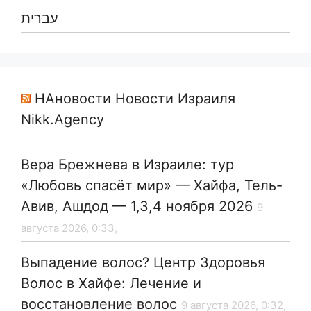
עברית
НАновости Новости Израиля
Nikk.Agency
Вера Брежнева в Израиле: тур
«Любовь спасёт мир» — Хайфа, Тель-
Авив, Ашдод — 1,3,4 ноября 2026
9
августа 2026, 0:33,
Выпадение волос? Центр Здоровья
Волос в Хайфе: Лечение и
восстановление волос
9 августа 2026, 0:32,