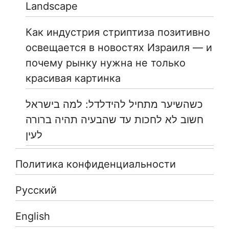
Landscape
Как индустрия стриптиза позитивно
освещается в новостях Израиля — и
почему рынку нужна не только
красивая картинка
כשהשיער מתחיל להידלדל: למה בישראל
חשוב לא לחכות עד שהבעיה תהיה ברורה
לעין
Политика конфиденциальности
Русский
English