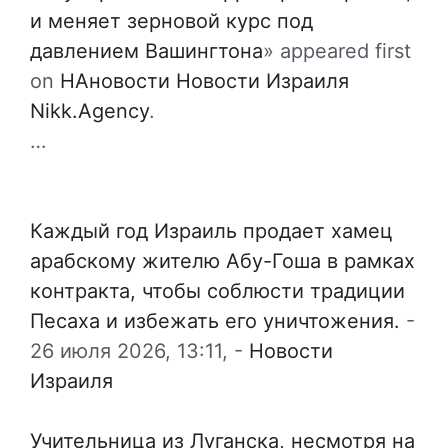
и меняет зерновой курс под
давлением Вашингтона
» appeared first
on
НАновости Новости Израиля
Nikk.Agency
.
…
Каждый год Израиль продает хамец
арабскому жителю Абу-Гоша в рамках
контракта, чтобы соблюсти традиции
Песаха и избежать его уничтожения.
-
26 июля 2026, 13:11,
-
Новости
Израиля
Учительница из Луганска, несмотря на