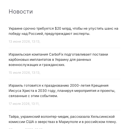
Новости
Украине срочно требуется $20 млрд, чтобы не упустить шанс на
победу над Россией, предупреждают эксперты.
13 июня 2026, 13:13,
Израильская компания CarboFix подготавливает поставки
карбоновых имплантатов в Украину для раненых
военнослужащих и гражданских.
15 июля 2026, 13:13,
Израиль готовится к празднованию 2000-летия Крещения
Иисуса Христа в 2030 году, планируя мероприятия и проекты,
связанные с этим событием.
17 июля 2026, 13:11,
Тайра, украинский волонтер-медик, рассказала Хельсинкской
комиссии США о зверствах в Мариуполе и в российском плену.