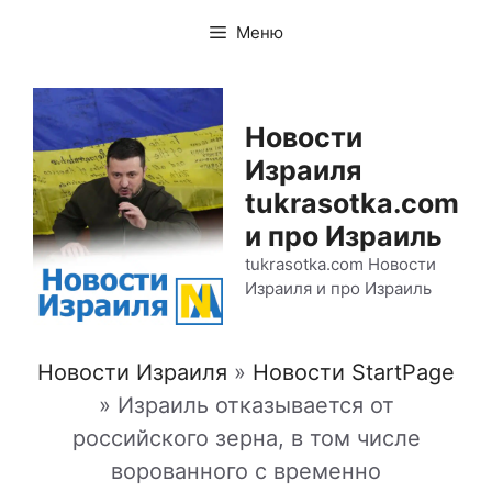
Перейти
Меню
к
содержимому
Новости
Израиля
tukrasotka.com
и про Израиль
tukrasotka.com Новости
Израиля и про Израиль
Новости Израиля
»
Новости StartPage
»
Израиль отказывается от
российского зерна, в том числе
ворованного с временно