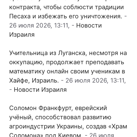
контракта, чтобы соблюсти традиции
Песаха и избежать его уничтожения.
-
26 июля 2026, 13:11,
-
Новости
Израиля
Учительница из Луганска, несмотря на
оккупацию, продолжает преподавать
математику онлайн своим ученикам в
Хайфе, Израиль.
-
26 июля 2026, 13:11,
-
Новости Израиля
Соломон Франкфурт, еврейский
учёный, способствовал развитию
агроиндустрии Украины, создав «Храм
Соломона» под Киевом.
-
26 июля