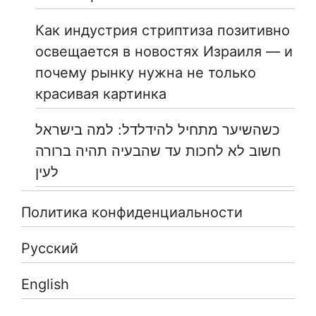
Как индустрия стриптиза позитивно
освещается в новостях Израиля — и
почему рынку нужна не только
красивая картинка
כשהשיער מתחיל להידלדל: למה בישראל
חשוב לא לחכות עד שהבעיה תהיה ברורה
לעין
Политика конфиденциальности
Русский
English