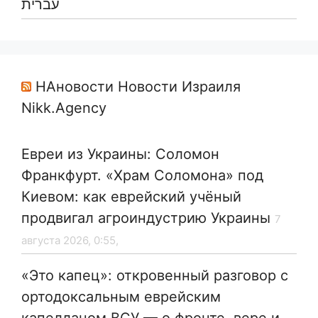
עברית
НАновости Новости Израиля
Nikk.Agency
Евреи из Украины: Соломон
Франкфурт. «Храм Соломона» под
Киевом: как еврейский учёный
продвигал агроиндустрию Украины
7
августа 2026, 0:55,
«Это капец»: откровенный разговор с
ортодоксальным еврейским