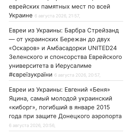
еврейских памятных мест по всей
Украине
6 августа 2026, 21:57,
Евреи из Украины: Барбра Стрейзанд
— от украинских Бережан до двух
«Оскаров» и Амбасадорки UNITED24
Зеленского и спонсорства Еврейского
университета в Иерусалиме
#євреїзукраїни
6 августа 2026, 20:57,
Евреи из Украины: Евгений «Беня»
Яцина, самый молодой украинский
«киборг», погибший в январе 2015
года при защите Донецкого аэропорта
6 августа 2026, 20:56,