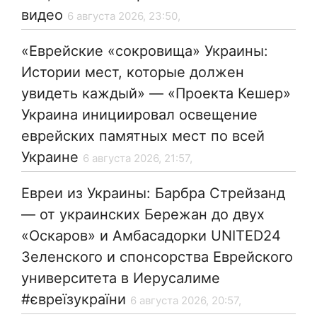
видео
6 августа 2026, 23:50,
«Еврейские «сокровища» Украины:
Истории мест, которые должен
увидеть каждый» — «Проекта Кешер»
Украина инициировал освещение
еврейских памятных мест по всей
Украине
6 августа 2026, 21:57,
Евреи из Украины: Барбра Стрейзанд
— от украинских Бережан до двух
«Оскаров» и Амбасадорки UNITED24
Зеленского и спонсорства Еврейского
университета в Иерусалиме
#євреїзукраїни
6 августа 2026, 20:57,