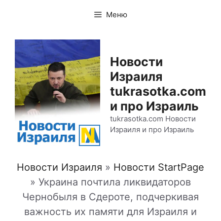
Перейти
Меню
к
содержимому
Новости
Израиля
tukrasotka.com
и про Израиль
tukrasotka.com Новости
Израиля и про Израиль
Новости Израиля
»
Новости StartPage
»
Украина почтила ликвидаторов
Чернобыля в Сдероте, подчеркивая
важность их памяти для Израиля и