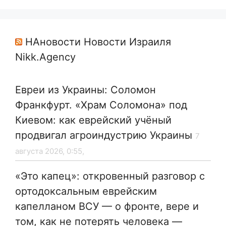
НАновости Новости Израиля
Nikk.Agency
Евреи из Украины: Соломон
Франкфурт. «Храм Соломона» под
Киевом: как еврейский учёный
продвигал агроиндустрию Украины
7
августа 2026, 0:55,
«Это капец»: откровенный разговор с
ортодоксальным еврейским
капелланом ВСУ — о фронте, вере и
том, как не потерять человека —