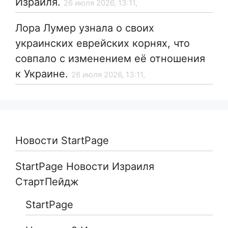
Израиля.
26 июля 2026, 13:11,
Лора Лумер узнала о своих
украинских еврейских корнях, что
совпало с изменением её отношения
к Украине.
26 июля 2026, 13:11,
Новости StartPage
StartPage Новости Израиля
СтартПейдж
StartPage