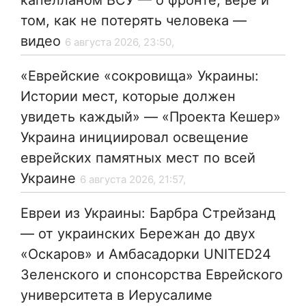
капелланом ВСУ — о фронте, вере и
том, как не потерять человека —
видео
6 августа 2026, 23:50,
«Еврейские «сокровища» Украины:
Истории мест, которые должен
увидеть каждый» — «Проекта Кешер»
Украина инициировал освещение
еврейских памятных мест по всей
Украине
6 августа 2026, 21:57,
Евреи из Украины: Барбра Стрейзанд
— от украинских Бережан до двух
«Оскаров» и Амбасадорки UNITED24
Зеленского и спонсорства Еврейского
университета в Иерусалиме