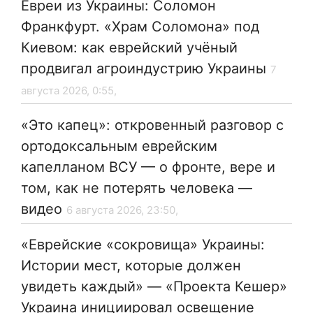
Евреи из Украины: Соломон
Франкфурт. «Храм Соломона» под
Киевом: как еврейский учёный
продвигал агроиндустрию Украины
7
августа 2026, 0:55,
«Это капец»: откровенный разговор с
ортодоксальным еврейским
капелланом ВСУ — о фронте, вере и
том, как не потерять человека —
видео
6 августа 2026, 23:50,
«Еврейские «сокровища» Украины:
Истории мест, которые должен
увидеть каждый» — «Проекта Кешер»
Украина инициировал освещение