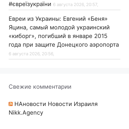
#євреїзукраїни
6 августа 2026, 20:57,
Евреи из Украины: Евгений «Беня»
Яцина, самый молодой украинский
«киборг», погибший в январе 2015
года при защите Донецкого аэропорта
6 августа 2026, 20:56,
Свежие комментарии
НАновости Новости Израиля
Nikk.Agency