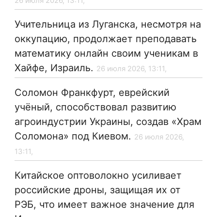
26 июля 2026, 13:11,
Учительница из Луганска, несмотря на
оккупацию, продолжает преподавать
математику онлайн своим ученикам в
Хайфе, Израиль.
26 июля 2026, 13:11,
Соломон Франкфурт, еврейский
учёный, способствовал развитию
агроиндустрии Украины, создав «Храм
Соломона» под Киевом.
26 июля 2026,
13:11,
Китайское оптоволокно усиливает
российские дроны, защищая их от
РЭБ, что имеет важное значение для