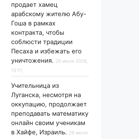
продает хамец
арабскому жителю Абу-
Гоша в рамках
контракта, чтобы
соблюсти традиции
Песаха и избежать его
уничтожения.
26 июля 2026,
13:11,
Учительница из
Луганска, несмотря на
оккупацию, продолжает
преподавать математику
онлайн своим ученикам
в Хайфе, Израиль.
26 июля