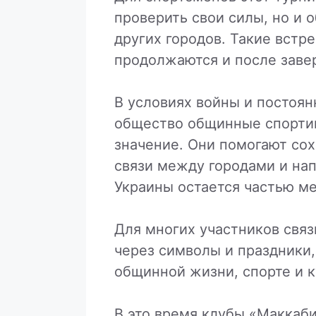
проверить свои силы, но и 
других городов. Такие встр
продолжаются и после заве
В условиях войны и постоян
общество общинные спорти
значение. Они помогают со
связи между городами и на
Украины остается частью м
Для многих участников связ
через символы и праздники,
общинной жизни, спорте и к
В это время клубы «Маккаби