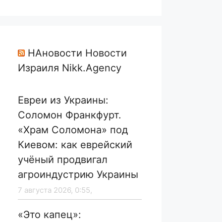
НАновости Новости
Израиля Nikk.Agency
Евреи из Украины:
Соломон Франкфурт.
«Храм Соломона» под
Киевом: как еврейский
учёный продвигал
агроиндустрию Украины
7 августа 2026, 0:55,
«Это капец»: