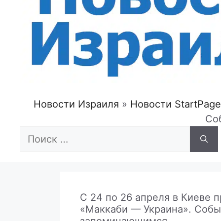
Новости Израиля
»
Новости StartPage
Со
Поиск:
С 24 по 26 апреля в Киеве
«Маккаби — Украина». Собы