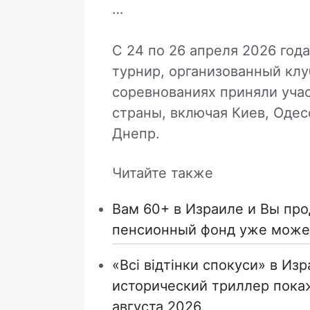
…
С 24 по 26 апреля 2026 год
турнир, организованный кл
соревнованиях приняли уча
страны, включая Киев, Одес
Днепр.
Читайте также
Вам 60+ в Израиле и Вы пр
пенсионный фонд уже может
«Всі відтінки спокуси» в Из
исторический триллер покаж
августа 2026