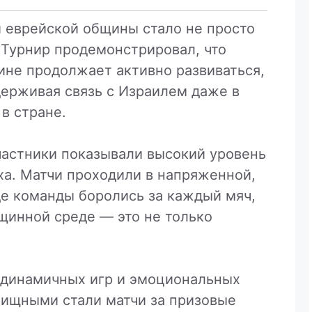
й еврейской общины стало не просто
Турнир продемонстрировал, что
ине продолжает активно развиваться,
ерживая связь с Израилем даже в
в стране.
частники показывали высокий уровень
ха. Матчи проходили в напряженной,
де команды боролись за каждый мяч,
бщинной среде — это не только
 динамичных игр и эмоциональных
ищными стали матчи за призовые