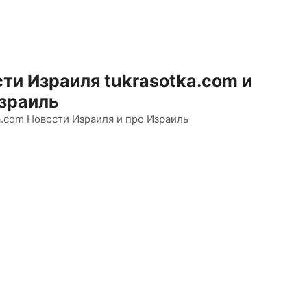
ти Израиля tukrasotka.com и
зраиль
a.com Новости Израиля и про Израиль