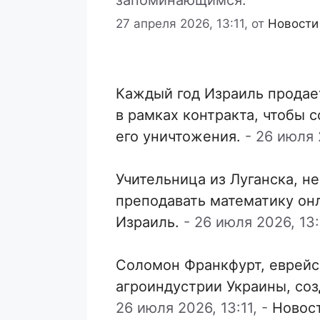
запоминающимся.
27 апреля 2026, 13:11,
от
Новости
Каждый год Израиль продае
в рамках контракта, чтобы 
его уничтожения.
-
26 июля 2
Учительница из Луганска, н
преподавать математику он
Израиль.
-
26 июля 2026, 13:
Соломон Франкфурт, еврейс
агроиндустрии Украины, со
26 июля 2026, 13:11,
-
Новос