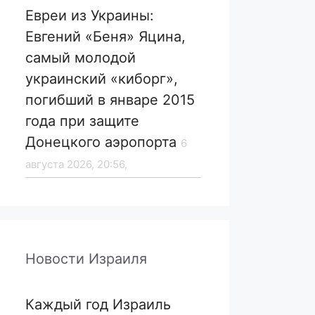
Евреи из Украины:
Евгений «Беня» Яцина,
самый молодой
украинский «киборг»,
погибший в январе 2015
года при защите
Донецкого аэропорта
6
августа 2026, 20:56,
Новости Израиля
Каждый год Израиль