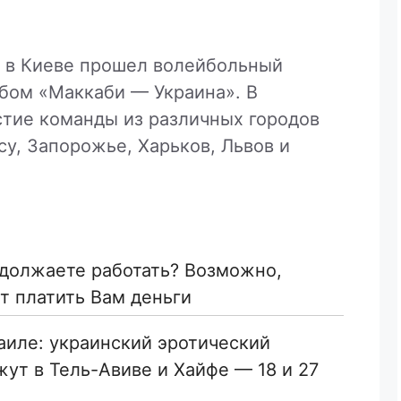
а в Киеве прошел волейбольный
убом «Маккаби — Украина». В
стие команды из различных городов
су, Запорожье, Харьков, Львов и
одолжаете работать? Возможно,
 платить Вам деньги
раиле: украинский эротический
ут в Тель-Авиве и Хайфе — 18 и 27