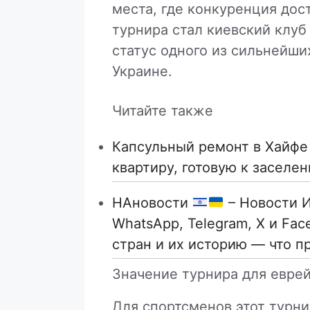
места, где конкуренция до
турнира стал киевский клуб
статус одного из сильнейши
Украине.
Читайте также
Капсульный ремонт в Хайфе 
квартиру, готовую к заселе
НАновости
– Новости И
WhatsApp, Telegram, X и Fa
стран и их историю — что п
Значение турнира для евре
Для спортсменов этот турн