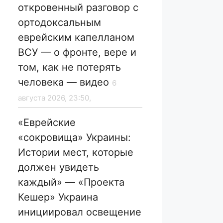
откровенный разговор с
ортодоксальным
еврейским капелланом
ВСУ — о фронте, вере и
том, как не потерять
человека — видео
6
августа 2026, 23:50,
«Еврейские
«сокровища» Украины:
Истории мест, которые
должен увидеть
каждый» — «Проекта
Кешер» Украина
инициировал освещение