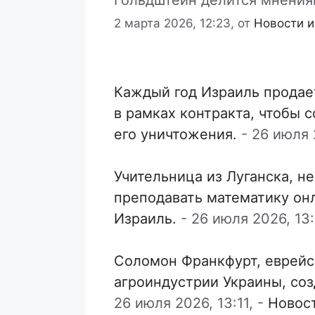
Гольдштейн делится мнения
2 марта 2026, 12:23,
от
Новости и
Каждый год Израиль продае
в рамках контракта, чтобы 
его уничтожения.
-
26 июля 2
Учительница из Луганска, н
преподавать математику он
Израиль.
-
26 июля 2026, 13:
Соломон Франкфурт, еврейс
агроиндустрии Украины, со
26 июля 2026, 13:11,
-
Новос