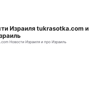
ти Израиля tukrasotka.com и
зраиль
a.com Новости Израиля и про Израиль