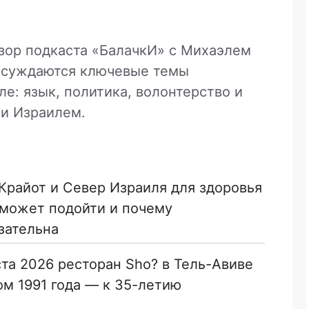
зор подкаста «БалачкИ» с Михаэлем
бсуждаются ключевые темы
е: язык, политика, волонтерство и
и Израилем.
 Крайот и Север Израиля для здоровья
зательна
ста 2026 ресторан Sho? в Тель-Авиве
ом 1991 года — к 35-летию