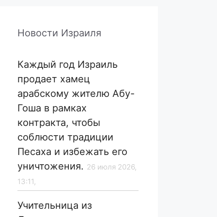
Новости Израиля
Каждый год Израиль
продает хамец
арабскому жителю Абу-
Гоша в рамках
контракта, чтобы
соблюсти традиции
Песаха и избежать его
уничтожения.
26 июля 2026,
13:11,
Учительница из