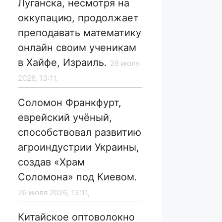
Луганска, несмотря на
оккупацию, продолжает
преподавать математику
онлайн своим ученикам
в Хайфе, Израиль.
26 июля
2026, 13:11,
Соломон Франкфурт,
еврейский учёный,
способствовал развитию
агроиндустрии Украины,
создав «Храм
Соломона» под Киевом.
26 июля 2026, 13:11,
Китайское оптоволокно