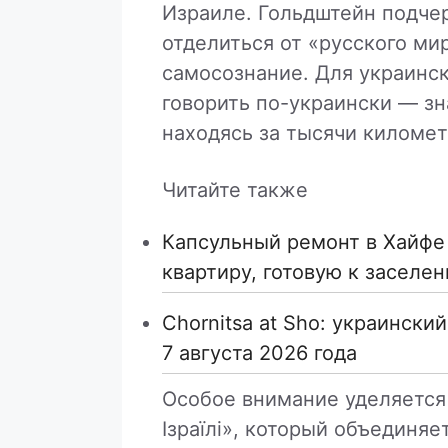
Израиле. Гольдштейн подчер
отделиться от «русского ми
самосознание. Для украинс
говорить по-украински — зн
находясь за тысячи километ
Читайте также
Капсульный ремонт в Хайфе 
квартиру, готовую к заселе
Chornitsa at Sho: украински
7 августа 2026 года
Особое внимание уделяется 
Ізраїлі», который объединя