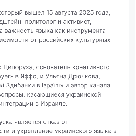
который вышел 15 августа 2025 года,
дштейн, политолог и активист,
а важность языка как инструмента
исимости от российских культурных
 Ципоруха, основатель креативного
ayer» в Яффо, и Ульяна Дрючкова,
і Здибанки в Ізраїлі» и автор канала
вопросы, касающиеся украинской
интеграции в Израиле.
ска является отказ от
ти и укрепление украинского языка в