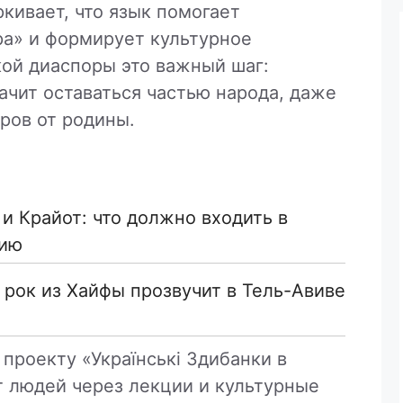
кивает, что язык помогает
ра» и формирует культурное
кой диаспоры это важный шаг:
ачит оставаться частью народа, даже
ров от родины.
и Крайот: что должно входить в
нию
й рок из Хайфы прозвучит в Тель-Авиве
проекту «Українські Здибанки в
ет людей через лекции и культурные