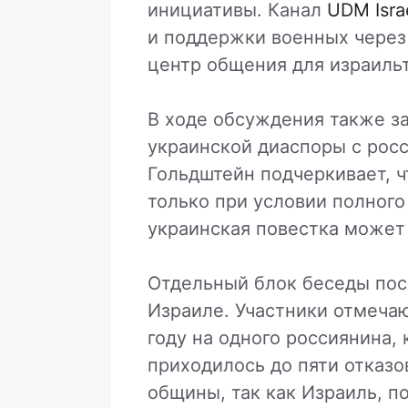
инициативы. Канал
UDM Isra
и поддержки военных через
центр общения для израильт
В ходе обсуждения также за
украинской диаспоры с рос
Гольдштейн подчеркивает, 
только при условии полного
украинская повестка может
Отдельный блок беседы по
Израиле. Участники отмеча
году на одного россиянина,
приходилось до пяти отказо
общины, так как Израиль, п