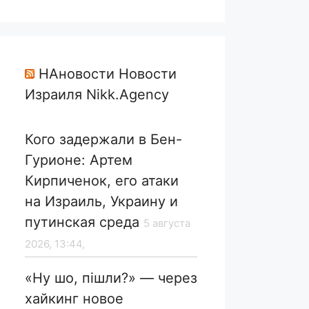
НАновости Новости
Израиля Nikk.Agency
Кого задержали в Бен-
Гурионе: Артем
Кирпиченок, его атаки
на Израиль, Украину и
путинская среда
5 августа
2026, 13:44,
«Ну шо, пішли?» — через
хайкинг новое