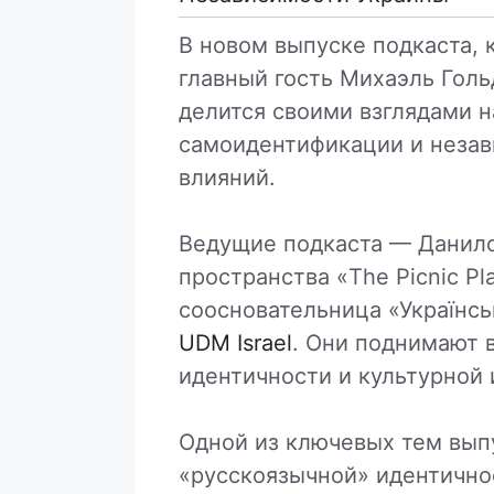
В новом выпуске подкаста, 
главный гость Михаэль Голь
делится своими взглядами н
самоидентификации и незав
влияний.
Ведущие подкаста — Данило
пространства «The Picnic Pl
соосновательница «Українськ
UDM Israel
. Они поднимают 
идентичности и культурной 
Одной из ключевых тем выпу
«русскоязычной» идентичнос