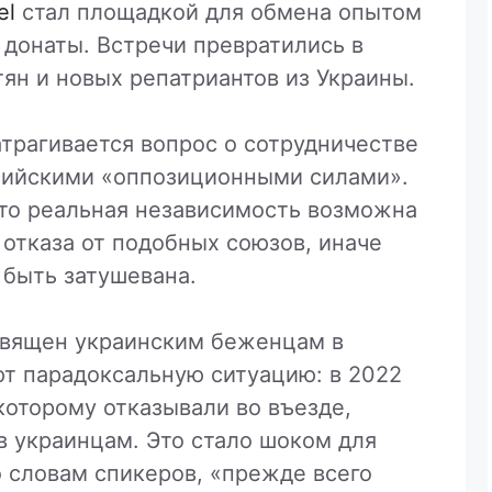
el
стал площадкой для обмена опытом
 донаты. Встречи превратились в
ян и новых репатриантов из Украины.
трагивается вопрос о сотрудничестве
сийскими «оппозиционными силами».
что реальная независимость возможна
 отказа от подобных союзов, иначе
 быть затушевана.
священ украинским беженцам в
ют парадоксальную ситуацию: в 2022
 которому отказывали во въезде,
в украинцам. Это стало шоком для
о словам спикеров, «прежде всего