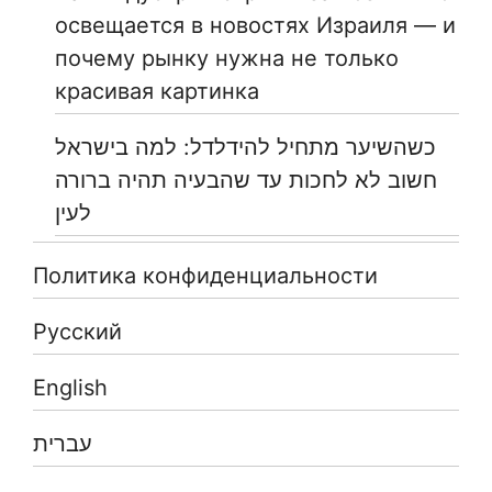
освещается в новостях Израиля — и
почему рынку нужна не только
красивая картинка
כשהשיער מתחיל להידלדל: למה בישראל
חשוב לא לחכות עד שהבעיה תהיה ברורה
לעין
Политика конфиденциальности
Русский
English
עברית