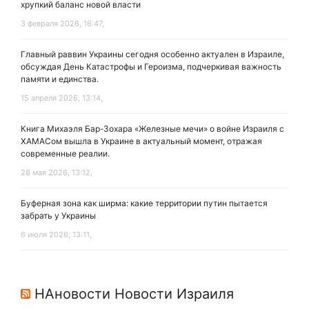
хрупкий баланс новой власти
3 февраля 2026, 16:47,
Главный раввин Украины сегодня особенно актуален в Израиле,
обсуждая День Катастрофы и Героизма, подчеркивая важность
памяти и единства.
15 апреля 2026, 13:14,
Книга Михаэля Бар-Зохара «Железные мечи» о войне Израиля с
ХАМАСом вышла в Украине в актуальный момент, отражая
современные реалии.
28 мая 2026, 13:12,
Буферная зона как ширма: какие территории путин пытается
забрать у Украины
6 июля 2026, 13:11,
НАновости Новости Израиля