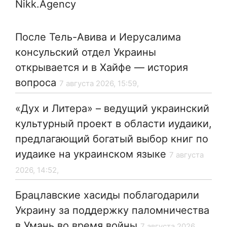
Nikk.Agency
После Тель-Авива и Иерусалима
консульский отдел Украины
открывается и в Хайфе — история
вопроса
7 августа 2026, 15:59,
«Дух и Литера» – ведущий украинский
культурный проект в области иудаики,
предлагающий богатый выбор книг по
иудаике на украинском языке
7 августа
2026, 14:52,
Брацлавские хасиды поблагодарили
Украину за поддержку паломничества
в Умань во время войны
7 августа 2026,