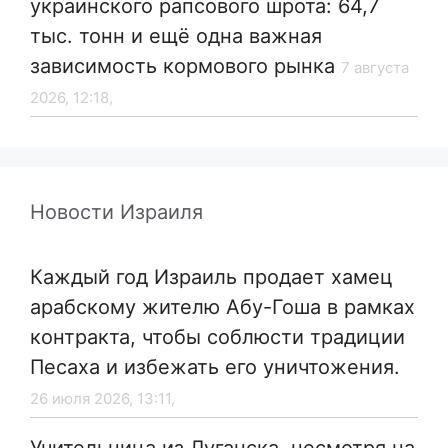
украинского рапсового шрота: 64,7
тыс. тонн и ещё одна важная
зависимость кормового рынка
7 августа
2026, 12:18,
Новости Израиля
Каждый год Израиль продает хамец
арабскому жителю Абу-Гоша в рамках
контракта, чтобы соблюсти традиции
Песаха и избежать его уничтожения.
26 июля 2026, 13:11,