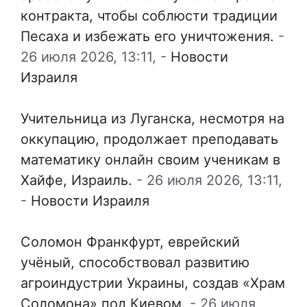
контракта, чтобы соблюсти традиции
Песаха и избежать его уничтожения.
-
26 июля 2026, 13:11,
-
Новости
Израиля
Учительница из Луганска, несмотря на
оккупацию, продолжает преподавать
математику онлайн своим ученикам в
Хайфе, Израиль.
-
26 июля 2026, 13:11,
-
Новости Израиля
Соломон Франкфурт, еврейский
учёный, способствовал развитию
агроиндустрии Украины, создав «Храм
Соломона» под Киевом.
-
26 июля