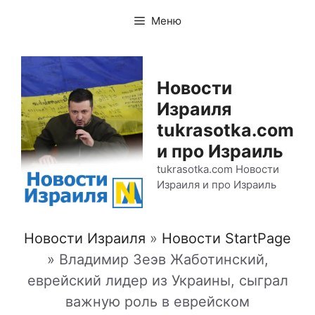
Перейти
Меню
к
содержимому
Новости
Израиля
tukrasotka.com
и про Израиль
tukrasotka.com Новости
Израиля и про Израиль
Новости Израиля
»
Новости StartPage
»
Владимир Зеэв Жаботинский,
еврейский лидер из Украины, сыграл
важную роль в еврейском