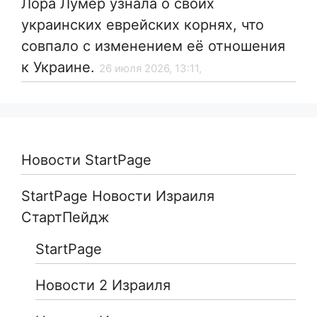
Лора Лумер узнала о своих
украинских еврейских корнях, что
совпало с изменением её отношения
к Украине.
26 июля 2026, 13:11,
Новости StartPage
StartPage Новости Израиля
СтартПейдж
StartPage
Новости 2 Израиля