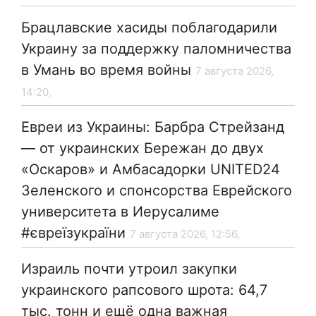
Брацлавские хасиды поблагодарили
Украину за поддержку паломничества
в Умань во время войны
7 августа 2026,
14:20,
Евреи из Украины: Барбра Стрейзанд
— от украинских Бережан до двух
«Оскаров» и Амбасадорки UNITED24
Зеленского и спонсорства Еврейского
университета в Иерусалиме
#євреїзукраїни
7 августа 2026, 12:56,
Израиль почти утроил закупки
украинского рапсового шрота: 64,7
тыс. тонн и ещё одна важная