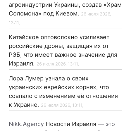
агроиндустрии Украины, создав «Храм
Соломона» под Киевом.
26 июля 2026,
13:11,
Китайское оптоволокно усиливает
российские дроны, защищая их от
РЭБ, что имеет важное значение для
Израиля.
26 июля 2026, 13:11,
Лора Лумер узнала о своих
украинских еврейских корнях, что
совпало с изменением её отношения
к Украине.
26 июля 2026, 13:11,
Nikk.Agency
Новости Израиля
— это