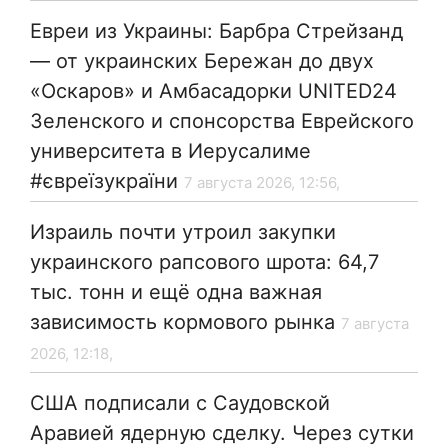
Евреи из Украины: Барбра Стрейзанд
— от украинских Бережан до двух
«Оскаров» и Амбасадорки UNITED24
Зеленского и спонсорства Еврейского
университета в Иерусалиме
#євреїзукраїни
7 августа 2026, 12:56,
Израиль почти утроил закупки
украинского рапсового шрота: 64,7
тыс. тонн и ещё одна важная
зависимость кормового рынка
7 августа
2026, 12:18,
США подписали с Саудовской
Аравией ядерную сделку. Через сутки