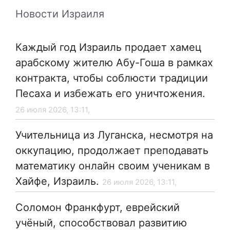
Новости Израиля
Каждый год Израиль продает хамец
арабскому жителю Абу-Гоша в рамках
контракта, чтобы соблюсти традиции
Песаха и избежать его уничтожения.
26 июля 2026, 13:11,
Учительница из Луганска, несмотря на
оккупацию, продолжает преподавать
математику онлайн своим ученикам в
Хайфе, Израиль.
26 июля 2026, 13:11,
Соломон Франкфурт, еврейский
учёный, способствовал развитию