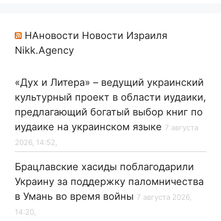
НАновости Новости Израиля
Nikk.Agency
«Дух и Литера» – ведущий украинский
культурный проект в области иудаики,
предлагающий богатый выбор книг по
иудаике на украинском языке
7 августа
2026, 14:52,
Брацлавские хасиды поблагодарили
Украину за поддержку паломничества
в Умань во время войны
7 августа 2026,
14:20,