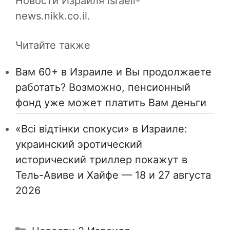
Новости Израиля israeli-
news.nikk.co.il.
Читайте также
Вам 60+ в Израиле и Вы продолжаете
работать? Возможно, пенсионный
фонд уже может платить Вам деньги
«Всі відтінки спокуси» в Израиле:
украинский эротический
исторический триллер покажут в
Тель-Авиве и Хайфе — 18 и 27 августа
2026
Рубрики