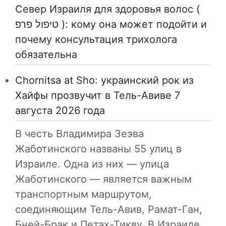
Север Израиля для здоровья волос (
טיפול פרפ ): кому она может подойти и
почему консультация трихолога
обязательна
Chornitsa at Sho: украинский рок из
Хайфы прозвучит в Тель-Авиве 7
августа 2026 года
В честь Владимира Зеэва
Жаботинского названы 55 улиц в
Израиле. Одна из них — улица
Жаботинского — является важным
транспортным маршрутом,
соединяющим Тель-Авив, Рамат-Ган,
Бней-Брак и Петах-Тикву. В Израиле