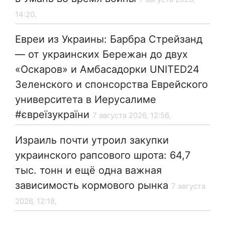
14:20,
Евреи из Украины: Барбра Стрейзанд
— от украинских Бережан до двух
«Оскаров» и Амбасадорки UNITED24
Зеленского и спонсорства Еврейского
университета в Иерусалиме
#євреїзукраїни
7 августа 2026, 12:56,
Израиль почти утроил закупки
украинского рапсового шрота: 64,7
тыс. тонн и ещё одна важная
зависимость кормового рынка
7 августа
2026, 12:18,