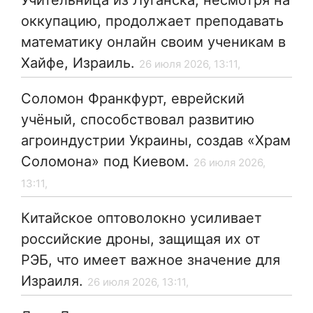
Учительница из Луганска, несмотря на
оккупацию, продолжает преподавать
математику онлайн своим ученикам в
Хайфе, Израиль.
26 июля 2026, 13:11,
Соломон Франкфурт, еврейский
учёный, способствовал развитию
агроиндустрии Украины, создав «Храм
Соломона» под Киевом.
26 июля 2026,
13:11,
Китайское оптоволокно усиливает
российские дроны, защищая их от
РЭБ, что имеет важное значение для
Израиля.
26 июля 2026, 13:11,