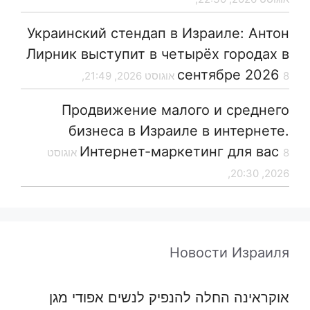
Украинский стендап в Израиле: Антон
Лирник выступит в четырёх городах в
сентябре 2026
8 אוגוסט 2026, 21:49,
Продвижение малого и среднего
бизнеса в Израиле в интернете.
Интернет-маркетинг для вас
8 אוגוסט
2026, 20:30,
Новости Израиля
אוקראינה החלה להנפיק לנשים אפודי מגן