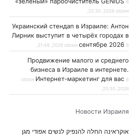
«зеленый» пароочиститель GENIUS
8
אוגוסט 2026, 22:30,
Украинский стендап в Израиле: Антон
Лирник выступит в четырёх городах в
сентябре 2026
8 אוגוסט 2026, 21:49,
Продвижение малого и среднего
бизнеса в Израиле в интернете.
Интернет-маркетинг для вас
8 אוגוסט
2026, 20:30,
Новости Израиля
אוקראינה החלה להנפיק לנשים אפודי מגן