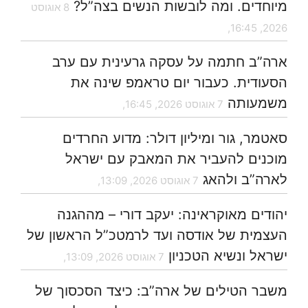
מיוחדים. ומה לובשות הנשים בצה”ל?
8 אוגוסט
2026, 16:45,
ארה”ב חתמה על עסקה גרעינית עם ערב
הסעודית. כעבור יום טראמפ שינה את
משמעותה
7 אוגוסט 2026, 16:45,
סאטמר, גור ומיליון דולר: מדוע החרדים
מוכנים להעביר את המאבק עם ישראל
לארה”ב ולהאג
7 אוגוסט 2026, 13:09,
יהודים מאוקראינה: יעקב דורי – מההגנה
העצמית של אודסה ועד לרמטכ”ל הראשון של
ישראל ונשיא הטכניון
7 אוגוסט 2026, 13:09,
משבר הטילים של ארה”ב: כיצד הסכסוך של