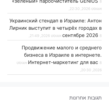
«зеленый» пароочиститель GENIUS
8
אוגוסט 2026, 22:30,
Украинский стендап в Израиле: Антон
Лирник выступит в четырёх городах в
сентябре 2026
8 אוגוסט 2026, 21:49,
Продвижение малого и среднего
бизнеса в Израиле в интернете.
Интернет-маркетинг для вас
8 אוגוסט
2026, 20:30,
תגובות אחרונות