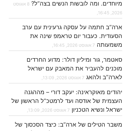
מיוחדים. ומה לובשות הנשים בצה”ל?
8 אוגוסט
2026, 16:45,
ארה”ב חתמה על עסקה גרעינית עם ערב
הסעודית. כעבור יום טראמפ שינה את
משמעותה
7 אוגוסט 2026, 16:45,
סאטמר, גור ומיליון דולר: מדוע החרדים
מוכנים להעביר את המאבק עם ישראל
לארה”ב ולהאג
7 אוגוסט 2026, 13:09,
יהודים מאוקראינה: יעקב דורי – מההגנה
העצמית של אודסה ועד לרמטכ”ל הראשון של
ישראל ונשיא הטכניון
7 אוגוסט 2026, 13:09,
משבר הטילים של ארה”ב: כיצד הסכסוך של