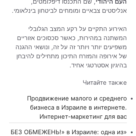
העם היהודי
, שם התכנסו דיפלומטים,
אנליסטים צבאיים ומומחים לביטחון בינלאומי.
האירוע התקיים על רקע המצב הגלובלי
המשתנה במהירות, כאשר סכסוכים אזוריים
משפיעים יותר ויותר זה על זה, ונושאי ההגנה
של אירופה והמזרח התיכון מתחילים להיבחן
בהיגיון אסטרטגי אחיד.
Читайте также
Продвижение малого и среднего
бизнеса в Израиле в интернете.
Интернет-маркетинг для вас
«БЕЗ ОБМЕЖЕНЬ!» в Израиле: одна из