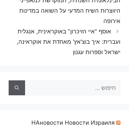
הבינלאומית השנתית, המוקדשת למאפייני
היווצרות השיח המדעי על השואה במדינות
אירופה
אוסף “איי הזיכרון” באוקראינית, אנגלית
ועברית: איך בוצ’אץ’ מאחדת את אוקראינה,
ישראל וספרות עגנון
חיפוש:
НАновости Новости Израиля