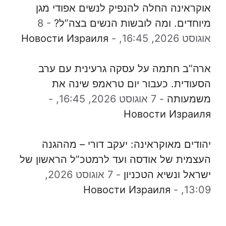
אוקראינה החלה להנפיק לנשים אפודי מגן
מיוחדים. ומה לובשות הנשים בצה”ל?
-
8
אוגוסט 2026, 16:45,
-
Новости Израиля
ארה”ב חתמה על עסקה גרעינית עם ערב
הסעודית. כעבור יום טראמפ שינה את
משמעותה
-
7 אוגוסט 2026, 16:45,
-
Новости Израиля
יהודים מאוקראינה: יעקב דורי – מההגנה
העצמית של אודסה ועד לרמטכ”ל הראשון של
ישראל ונשיא הטכניון
-
7 אוגוסט 2026,
Новости Израиля
-
13:09,