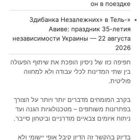
он в поездке
«Здибанка Незалежних» в Тель-
Авиве: праздник 35-летия
независимости Украины — 22 августа
2026
חפיפה כזו של ניסיון הופכת את שיתוף הפעולה
בין שתי המדינות לכלי עבודה ולא למחווה
פוליטית.
בקרב המומחים מדברים יותר ויותר על הצורך
בפתרונות משותפים – מטכנולוגיות הגנה ועד
ניתוח איומים צבאיים מודרניים וביטחון סייבר.
בדיוק בהקשר זה הדיון קיבל אופי יישומי ולא