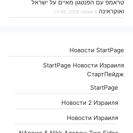
טראמפ עם הפנטגון מאיים על ישראל
ואוקראינה
6 אוגוסט 2026, 13:05,
Новости StartPage
StartPage Новости Израиля
СтартПейдж
StartPage
Новости 2 Израиля
Новости Израиля