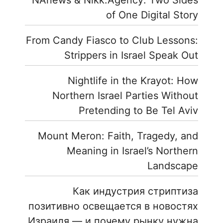
NAnews & Nikk.Agency: Two Sides
of One Digital Story
From Candy Fiasco to Club Lessons:
Strippers in Israel Speak Out
Nightlife in the Krayot: How
Northern Israel Parties Without
Pretending to Be Tel Aviv
Mount Meron: Faith, Tragedy, and
Meaning in Israel’s Northern
Landscape
Как индустрия стриптиза
позитивно освещается в новостях
Израиля — и почему рынку нужна