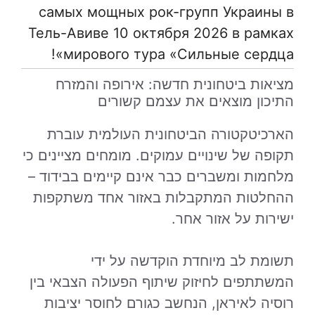
самых мощных рок-групп Украины в
Тель-Авиве 10 октября 2026 в рамках
мирового тура «Сильные сердца»!
מציאות ביטחונית חדשה: אירופה והמזרח
התיכון מוצאים את עצמם קשורים
הארכיטקטורה הביטחונית העולמית עוברת
תקופה של שינויים עמוקים. מומחים מציינים כי
מלחמות ומשברים כבר אינם קיימים בבידוד –
ההחלטות המתקבלות באזור אחד משתקפות
ישירות על אזור אחר.
תשומת לב מיוחדת הוקדשה על ידי
המשתתפים לחיזוק שיתוף הפעולה הצבאי בין
רוסיה לאיראן, הנחשב כגורם לחוסר יציבות