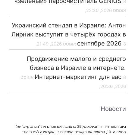
«зеленый» пароочиститель GENIUS
8
אוגוסט 2026, 22:30,
Украинский стендап в Израиле: Антон
Лирник выступит в четырёх городах в
сентябре 2026
8 אוגוסט 2026, 21:49,
Продвижение малого и среднего
бизнеса в Израиле в интернете.
Интернет-маркетинг для вас
8 אוגוסט
2026, 20:30,
Новости
ביום הספר היהודי הבינלאומי, 29 בדצמבר, אנו זוכרים את “מכתב קייב” של
המאה ה-10, המאשר את הקשרים העתיקים בין אוקראינה לעם היהודי.