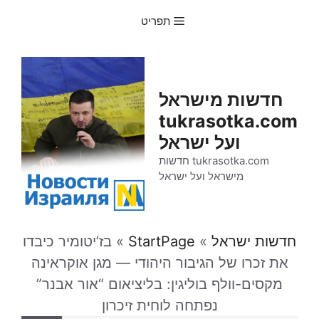
דלג
תפריט
תוכן
חדשות מישראל
tukrasotka.com
ועל ישראל
tukrasotka.com חדשות
מישראל ועל ישראל
חדשות ישראל
»
StartPage
»
בז’יטומיר כיבדו
את זכרו של הגיבור היהודי — מגן אוקראינה
מקסים-וולף בוליגין: בליציאום “אור אבנר”
נפתחה לוחית זיכרון