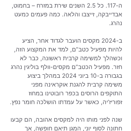
ה-117. כל 2.5 השנים שירת במזרח – בחמוט,
אבדייבקה, זייצבו והלאה. כמה פעמים כמעט
נהרג.
ב-2024 מקסים הועבר לגדוד אחר, הציע
להיות מפעיל כטב”ם, למד את המקצוע הזה,
וכשהלך למשימה קרבית ראשונה, כבר לא
חזר. מפעיל הכטב”ם מקסים-וולף בוליגין נהרג
בגבורה ב-10 ביוני 2024 במהלך ביצוע
משימה קרבית להגנת אוקראינה מפני
התוקפים הרוסים בכפר רובוטינו במחוז
זפוריז’יה, כאשר על עמדתו הושלכה חומר נפץ.
שנה לפני מותו היה למקסים אהובה, הם קבעו
חתונה לסוף יוני, המגן תיאם חופשה, אך