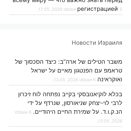
регистрацией
5 אוגוסט 2026, 17:55,
Новости Израиля
משבר הטילים של ארה”ב: כיצד הסכסוך של
טראמפ עם הפנטגון מאיים על ישראל
ואוקראינה
6 אוגוסט 2026, 13:05,
בכלא לוקיאנובסקי בקייב נפתחה לוח זיכרון
לרבי לוי-יצחק שניאורסון, שנרדף על ידי
הנ.ק.ו.ד. על שמירת החיים היהודיים.
6 אוגוסט
2026, 13:05,