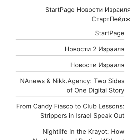
StartPage Новости Израиля
СтартПейдж
StartPage
Новости 2 Израиля
Новости Израиля
NAnews & Nikk.Agency: Two Sides
of One Digital Story
From Candy Fiasco to Club Lessons:
Strippers in Israel Speak Out
Nightlife in the Krayot: How