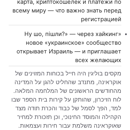
карта, криптокошелек и платежи по
всему миру — что важно знать перед
регистрацией
«Ну шо, пішли?» — через хайкинг
новое «украинское» сообщество
открывает Израиль — и приглашает
всех желающих
מקסים בוליגין היה חייל בכוחות המזוינים של
אוקראינה, מתנדב שהחליט להגן על המדינה
מהחודשים הראשונים של המלחמה המלאה.
לוח הזיכרון, שהותקן על קירות בית הספר שבו
למד, הפך לסמל של כבוד והכרת תודה מצד
הקהילה והמוסד החינוכי, וכן תזכורת למחיר
שאוקראינה משלמת עבור חירות ועצמאות.