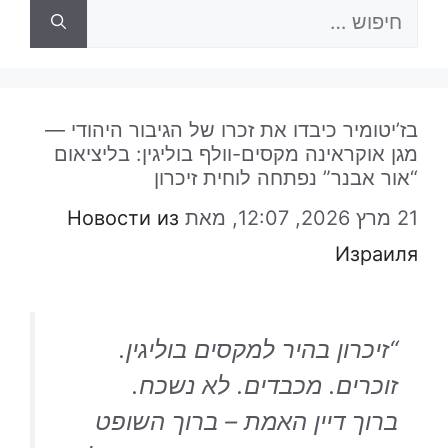
חיפוש:
בז’יטומיר כיבדו את זכרו של הגיבור היהודי —
מגן אוקראינה מקסים-וולף בוליגין: בליציאום
“אור אבנר” נפתחה לוחית זיכרון
21 מרץ 2026, 12:07,
מאת
Новости из
Израиля
“
זיכרון בהיר למקסים בוליגין.
זוכרים. מכבדים. לא נשכח.
ברוך דיין האמת – ברוך השופט