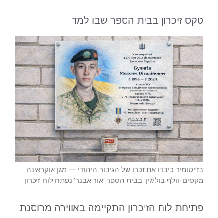
טקס זיכרון בבית הספר שבו למד
בז’יטומיר כיבדו את זכרו של הגיבור היהודי — מגן אוקראינה
מקסים-וולף בוליגין: בבית הספר ‘אור אבנר’ נפתח לוח זיכרון
פתיחת לוח הזיכרון התקיימה באווירה מרוסנת