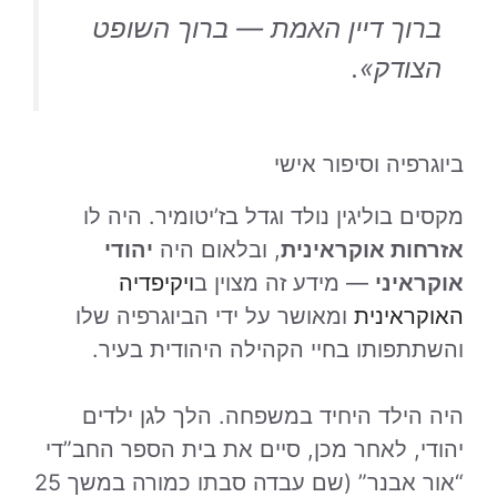
ברוך דיין האמת — ברוך השופט
הצודק».
ביוגרפיה וסיפור אישי
מקסים בוליגין נולד וגדל בז’יטומיר. היה לו
אזרחות אוקראינית
, ובלאום היה
יהודי
אוקראיני
— מידע זה מצוין ב
ויקיפדיה
האוקראינית
ומאושר על ידי הביוגרפיה שלו
והשתתפותו בחיי הקהילה היהודית בעיר.
היה הילד היחיד במשפחה. הלך לגן ילדים
יהודי, לאחר מכן, סיים את בית הספר החב”די
“אור אבנר” (שם עבדה סבתו כמורה במשך 25