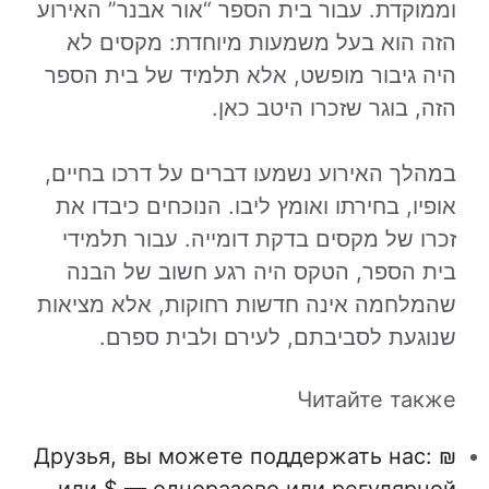
וממוקדת. עבור בית הספר “אור אבנר” האירוע
הזה הוא בעל משמעות מיוחדת: מקסים לא
היה גיבור מופשט, אלא תלמיד של בית הספר
הזה, בוגר שזכרו היטב כאן.
במהלך האירוע נשמעו דברים על דרכו בחיים,
אופיו, בחירתו ואומץ ליבו. הנוכחים כיבדו את
זכרו של מקסים בדקת דומייה. עבור תלמידי
בית הספר, הטקס היה רגע חשוב של הבנה
שהמלחמה אינה חדשות רחוקות, אלא מציאות
שנוגעת לסביבתם, לעירם ולבית ספרם.
Читайте также
Друзья, вы можете поддержать нас: ₪
или $ — одноразово или регулярной