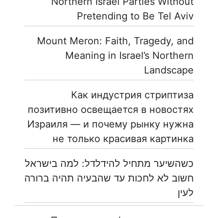
Northern Israel Parties Without
Pretending to Be Tel Aviv
Mount Meron: Faith, Tragedy, and
Meaning in Israel’s Northern
Landscape
Как индустрия стриптиза
позитивно освещается в новостях
Израиля — и почему рынку нужна
не только красивая картинка
כשהשיער מתחיל להידלדל: למה בישראל
חשוב לא לחכות עד שהבעיה תהיה ברורה
לעין