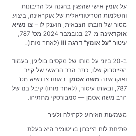
על אומץ אישי שהפגין בהגנה על הריבונות
והשלמות הטריטוריאלית של אוקראינה, ביצוע
מסור של חובתו הצבאית, הוענק לו –
צו נשיא
אוקראינה
מ-27 בנובמבר 2024 מס’ 787,
עיטור
“על אומץ” דרגה III
(לאחר מותו).
ב-20 ביוני על מותו של מקסים בוליגין, בעמוד
הפייסבוק שלו, כתב הרב הראשי של קייב
ואוקראינה
משה אסמן
. באותו צו נשיא מס’
787, ובאותו עיטור, (לאחר מותו) קיבל בנו של
הרב משה אסמן — סמבורסקי מתתיהו.
משמעות האירוע לקהילה ולעיר
פתיחת לוח הזיכרון בז’יטומיר היא בעלת