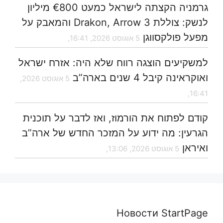
גרמניה הקצתה לישראל כמעט €800 מיליון
לנשק: צוללת Drakon, Arrow 3 והמאבק על
מפעל פולקסווגן
5 אוגוסט 2026, 16:41,
למשקיעים הוצגה רווח שלא היה: אזרח ישראל
ואוקראינה קיבל 4 שנים בארה”ב
5 אוגוסט 2026,
16:41,
קודם לפתוח את הורמוז, ואז לדבר על תוכנית
הגרעין: מה ידוע על המזכר החדש של ארה”ב
ואיראן
5 אוגוסט 2026, 13:06,
Новости StartPage