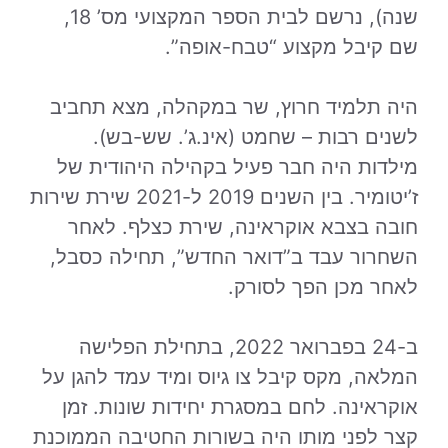
שנה), נרשם לבית הספר המקצועי מס’ 18,
שם קיבל מקצוע “טבח-אופה”.
היה תלמיד חרוץ, שר במקהלה, מצא תחביב
לשנים רבות – שחמט (אינ.ג’. שש-בש).
מילדות היה חבר פעיל בקהילה היהודית של
ז’יטומיר. בין השנים 2019 ל-2021 שירת שירות
חובה בצבא אוקראינה, שירת כצלף. לאחר
השחרור עבד ב”דואר החדש”, תחילה כסבל,
לאחר מכן הפך לסורק.
ב-24 בפברואר 2022, בתחילת הפלישה
המלאה, מקס קיבל צו גיוס ומיד עמד להגן על
אוקראינה. לחם במסגרת יחידות שונות. זמן
קצר לפני מותו היה בשורות החטיבה הממוכנת