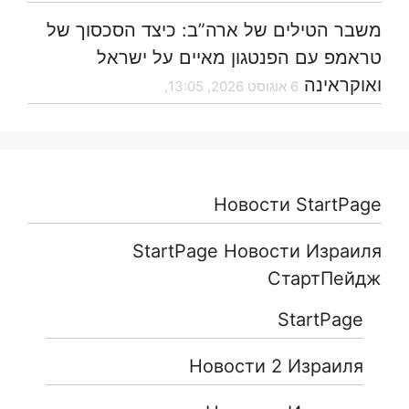
משבר הטילים של ארה”ב: כיצד הסכסוך של
טראמפ עם הפנטגון מאיים על ישראל
ואוקראינה
6 אוגוסט 2026, 13:05,
Новости StartPage
StartPage Новости Израиля
СтартПейдж
StartPage
Новости 2 Израиля