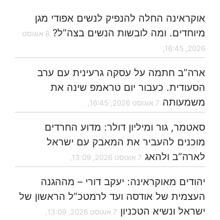
אוקראינה החלה להנפיק לנשים אפודי מגן
מיוחדים. ומה לובשות הנשים בצה”ל?
8 אוגוסט
2026, 16:45,
ארה”ב חתמה על עסקה גרעינית עם ערב
הסעודית. כעבור יום טראמפ שינה את
משמעותה
7 אוגוסט 2026, 16:45,
סאטמר, גור ומיליון דולר: מדוע החרדים
מוכנים להעביר את המאבק עם ישראל
לארה”ב ולהאג
7 אוגוסט 2026, 13:09,
יהודים מאוקראינה: יעקב דורי – מההגנה
העצמית של אודסה ועד לרמטכ”ל הראשון של
ישראל ונשיא הטכניון
7 אוגוסט 2026, 13:09,