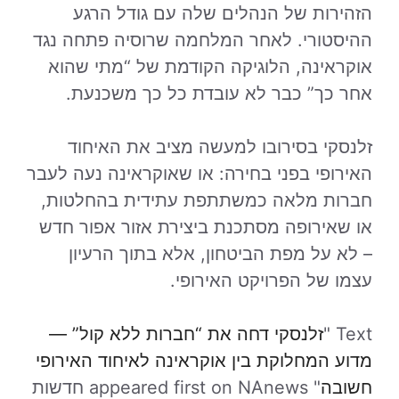
הזהירות של הנהלים שלה עם גודל הרגע
ההיסטורי. לאחר המלחמה שרוסיה פתחה נגד
אוקראינה, הלוגיקה הקודמת של “מתי שהוא
אחר כך” כבר לא עובדת כל כך משכנעת.
זלנסקי בסירובו למעשה מציב את האיחוד
האירופי בפני בחירה: או שאוקראינה נעה לעבר
חברות מלאה כמשתתפת עתידית בהחלטות,
או שאירופה מסתכנת ביצירת אזור אפור חדש
– לא על מפת הביטחון, אלא בתוך הרעיון
עצמו של הפרויקט האירופי.
Text "
זלנסקי דחה את “חברות ללא קול” —
מדוע המחלוקת בין אוקראינה לאיחוד האירופי
חשובה
" appeared first on NAnews חדשות