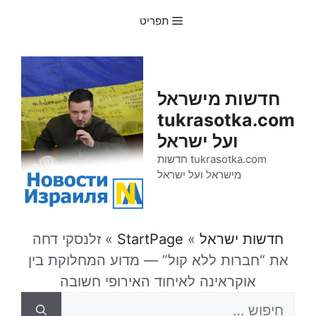
דלג
תפריט
תוכן
חדשות מישראל
tukrasotka.com
ועל ישראל
tukrasotka.com חדשות
מישראל ועל ישראל
חדשות ישראל
»
StartPage
»
זלנסקי דחה
את “חברות ללא קול” — מדוע המחלוקת בין
אוקראינה לאיחוד האירופי חשובה
חיפוש: