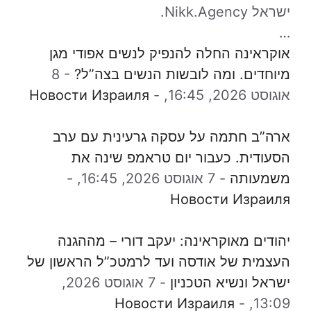
ישראל Nikk.Agency.
…
אוקראינה החלה להנפיק לנשים אפודי מגן
מיוחדים. ומה לובשות הנשים בצה”ל?
-
8
אוגוסט 2026, 16:45,
-
Новости Израиля
ארה”ב חתמה על עסקה גרעינית עם ערב
הסעודית. כעבור יום טראמפ שינה את
משמעותה
-
7 אוגוסט 2026, 16:45,
-
Новости Израиля
יהודים מאוקראינה: יעקב דורי – מההגנה
העצמית של אודסה ועד לרמטכ”ל הראשון של
ישראל ונשיא הטכניון
-
7 אוגוסט 2026,
Новости Израиля
-
13:09,