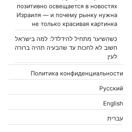
позитивно освещается в новостях
Израиля — и почему рынку нужна
не только красивая картинка
כשהשיער מתחיל להידלדל: למה בישראל
חשוב לא לחכות עד שהבעיה תהיה ברורה
לעין
Политика конфиденциальности
Русский
English
עברית