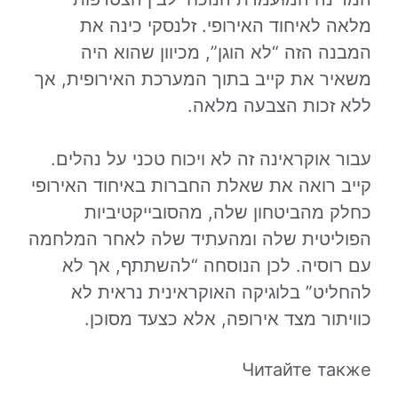
מלאה לאיחוד האירופי. זלנסקי כינה את
המבנה הזה “לא הוגן”, מכיוון שהוא היה
משאיר את קייב בתוך המערכת האירופית, אך
ללא זכות הצבעה מלאה.
עבור אוקראינה זה לא ויכוח טכני על נהלים.
קייב רואה את שאלת החברות באיחוד האירופי
כחלק מהביטחון שלה, מהסובייקטיביות
הפוליטית שלה ומהעתיד שלה לאחר המלחמה
עם רוסיה. לכן הנוסחה “להשתתף, אך לא
להחליט” בלוגיקה האוקראינית נראית לא
כוויתור מצד אירופה, אלא כצעד מסוכן.
Читайте также