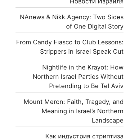
Новости Израиля
NAnews & Nikk.Agency: Two Sides
of One Digital Story
From Candy Fiasco to Club Lessons:
Strippers in Israel Speak Out
Nightlife in the Krayot: How
Northern Israel Parties Without
Pretending to Be Tel Aviv
Mount Meron: Faith, Tragedy, and
Meaning in Israel’s Northern
Landscape
Как индустрия стриптиза