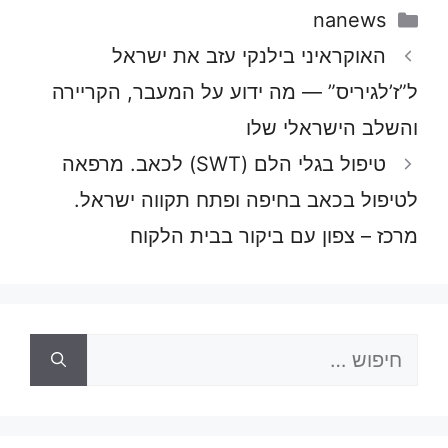
קטגוריות
nanews
האוקראיני בילנקי עזב את ישראל
ל”ז’לגיריס” — מה ידוע על המעבר, הקריירה
והשלב הישראלי שלו
טיפול בגלי הלם (SWT) לכאב. מרפאה
לטיפול בכאב בחיפה ופתח תקווה ישראל.
מרכז – צפון עם ביקור בבית הלקוח
חיפוש: