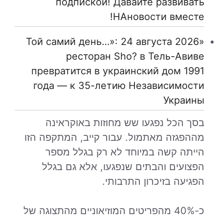
подпиской! Давайте развивать
НАновости вместе!
«Той самий день…»: 24 августа 2026
ресторан Sho? в Тель-Авиве
превратится в украинский дом 1991
года — к 35-летию Независимости
Украины
בסך הכל נפגעו שש מחוזות באוקראינה
מההפגזה מאתמול. עבור קייב, המתקפה הזו
הייתה קשה במיוחד לא רק בגלל מספר
הפצועים והבתים שנפגעו, אלא גם בגלל
הפגיעה בזיכרון התרבותי.
כ-40% מהפריטים המוזיאוניים מהתצוגה של