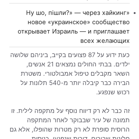
«Ну шо, пішли?» — через хайкинг
новое «украинское» сообщество
открывает Израиль — и приглашает
всех желающих
כעת ידוע על 87 פצועים בקייב, ביניהם שלושה
ילדים. בבתי החולים נמצאים 21 אנשים,
השאר מקבלים טיפול אמבולטורי. משטרת
הבירה כבר קיבלה יותר מ-540 תלונות על
רכוש שנפגע.
זה כבר לא רק דיווח נוסף על מתקפה לילית. זו
תמונה של עיר שבבוקר לאחר המתקפה
הרוסית סופרת לא רק מטרות שהופלו, אלא גם
חלונות שבורים, דירות שנפגעו, כניסות