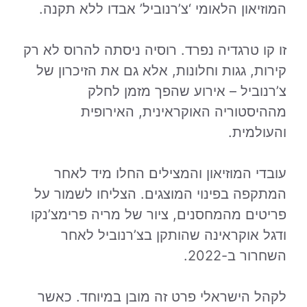
המוזיאון הלאומי ‘צ’רנוביל’ אבדו ללא תקנה.
זו קו טרגדיה נפרד. רוסיה ניסתה להרוס לא רק
קירות, גגות וחלונות, אלא גם את הזיכרון של
צ’רנוביל – אירוע שהפך מזמן לחלק
מההיסטוריה האוקראינית, האירופית
והעולמית.
עובדי המוזיאון והמצילים החלו מיד לאחר
המתקפה בפינוי המוצגים. הצליחו לשמור על
פריטים מהמחסנים, ציור של מריה פרימצ’נקו
ודגל אוקראינה שהותקן בצ’רנוביל לאחר
השחרור ב-2022.
לקהל הישראלי פרט זה מובן במיוחד. כאשר