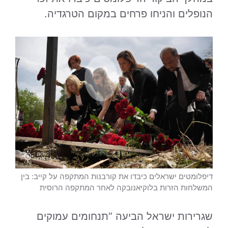
הנופלים והניחו פרחים במקום הטרגדיה.
דיפלומטים ישראלים כיבדו את קורבנות המתקפה על קייב: בין
המשלחות הזרות בלוקיאנובקה לאחר המתקפה הרוסית
שגרירות ישראל הביעה “תנחומים עמוקים