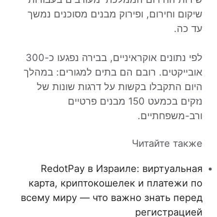
שיקום וחירום, ופירוק מבנים מסוכנים נמשך
עד כה.
לפי נתונים אוקראיניים, בבירה נפגעו כ-300
אובייקטים. רובם הם בתים למגורים: במהלך
היום התקבלו בקשות על דרגות שונות של
נזקים בכמעט 150 מבנים פרטיים
ורב-משפחתיים.
Читайте также
RedotPay в Израиле: виртуальная
карта, криптокошелек и платежи по
всему миру — что важно знать перед
регистрацией