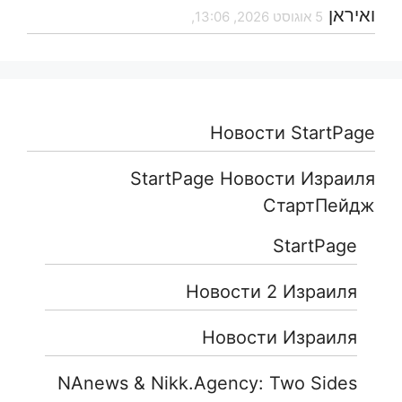
ואיראן
5 אוגוסט 2026, 13:06,
Новости StartPage
StartPage Новости Израиля
СтартПейдж
StartPage
Новости 2 Израиля
Новости Израиля
NAnews & Nikk.Agency: Two Sides