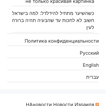
не только красивая картинка
כשהשיער מתחיל להידלדל: למה בישראל
חשוב לא לחכות עד שהבעיה תהיה ברורה
לעין
Политика конфиденциальности
Русский
English
עברית
НАновости Новости Израиля