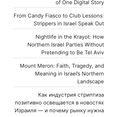
of One Digital Story
From Candy Fiasco to Club Lessons:
Strippers in Israel Speak Out
Nightlife in the Krayot: How
Northern Israel Parties Without
Pretending to Be Tel Aviv
Mount Meron: Faith, Tragedy, and
Meaning in Israel’s Northern
Landscape
Как индустрия стриптиза
позитивно освещается в новостях
Израиля — и почему рынку нужна