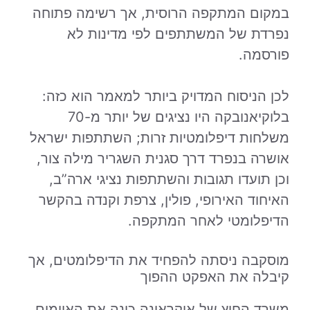
במקום המתקפה הרוסית, אך רשימה פתוחה
נפרדת של המשתתפים לפי מדינות לא
פורסמה.
לכן הניסוח המדויק ביותר למאמר הוא כזה:
בלוקיאנובקה היו נציגים של יותר מ-70
משלחות דיפלומטיות זרות; השתתפות ישראל
אושרה בנפרד דרך סגנית השגריר מילה צור,
וכן תועדו תגובות והשתתפות נציגי ארה”ב,
האיחוד האירופי, פולין, צרפת וקנדה בהקשר
הדיפלומטי לאחר המתקפה.
מוסקבה ניסתה להפחיד את הדיפלומטים, אך
קיבלה את האפקט ההפוך
משרד החוץ של אוקראינה כינה את האיומים