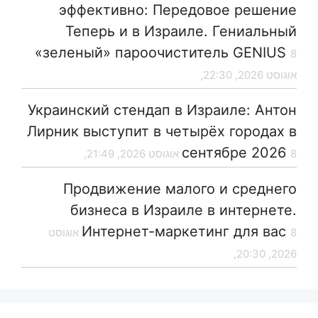
эффективно: Передовое решение
Теперь и в Израиле. Гениальный
«зеленый» пароочиститель GENIUS
8
אוגוסט 2026, 22:30,
Украинский стендап в Израиле: Антон
Лирник выступит в четырёх городах в
сентябре 2026
8 אוגוסט 2026, 21:49,
Продвижение малого и среднего
бизнеса в Израиле в интернете.
Интернет-маркетинг для вас
8 אוגוסט
2026, 20:30,