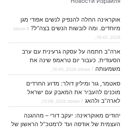
Новости Израиля
אוקראינה החלה להנפיק לנשים אפודי מגן
מיוחדים. ומה לובשות הנשים בצה”ל?
8 אוגוסט
2026, 16:45,
ארה”ב חתמה על עסקה גרעינית עם ערב
הסעודית. כעבור יום טראמפ שינה את
משמעותה
7 אוגוסט 2026, 16:45,
סאטמר, גור ומיליון דולר: מדוע החרדים
מוכנים להעביר את המאבק עם ישראל
לארה”ב ולהאג
7 אוגוסט 2026, 13:09,
יהודים מאוקראינה: יעקב דורי – מההגנה
העצמית של אודסה ועד לרמטכ”ל הראשון של