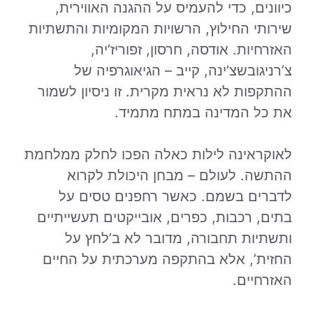
כיוונים, כדי להעמיס על ההגנה האווירית,
שירותי החילוץ, הרשויות המקומיות והתשתיות
האזרחיות. אודסה, חרסון, זפוריז’יה,
צ’רניגובשצ’ינה, קייב – הגיאוגרפיה של
ההתקפות לא נראית מקרית. זו ניסיון לשמור
את כל המדינה במתח מתמיד.
לאוקראינה לילות כאלה הפכו לחלק ממלחמת
ההתשה. לעולם – מבחן היכולת לקרוא
לדברים בשמם. כאשר רחפנים טסים על
בתים, רכבות, כפרים, אובייקטים תעשייתיים
ותשתיות תחבורה, מדובר לא ב’לחץ על
החזית’, אלא בהתקפה מערכתית על החיים
האזרחיים.