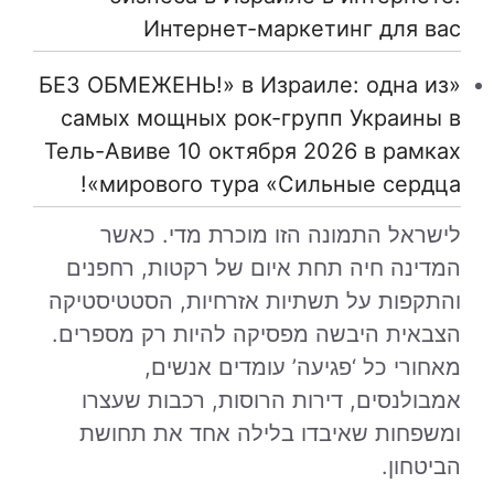
Интернет-маркетинг для вас
«БЕЗ ОБМЕЖЕНЬ!» в Израиле: одна из
самых мощных рок-групп Украины в
Тель-Авиве 10 октября 2026 в рамках
мирового тура «Сильные сердца»!
לישראל התמונה הזו מוכרת מדי. כאשר
המדינה חיה תחת איום של רקטות, רחפנים
והתקפות על תשתיות אזרחיות, הסטטיסטיקה
הצבאית היבשה מפסיקה להיות רק מספרים.
מאחורי כל ‘פגיעה’ עומדים אנשים,
אמבולנסים, דירות הרוסות, רכבות שעצרו
ומשפחות שאיבדו בלילה אחד את תחושת
הביטחון.