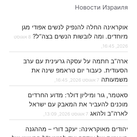
Новости Израиля
אוקראינה החלה להנפיק לנשים אפודי מגן
מיוחדים. ומה לובשות הנשים בצה”ל?
8 אוגוסט
2026, 16:45,
ארה”ב חתמה על עסקה גרעינית עם ערב
הסעודית. כעבור יום טראמפ שינה את
משמעותה
7 אוגוסט 2026, 16:45,
סאטמר, גור ומיליון דולר: מדוע החרדים
מוכנים להעביר את המאבק עם ישראל
לארה”ב ולהאג
7 אוגוסט 2026, 13:09,
יהודים מאוקראינה: יעקב דורי – מההגנה