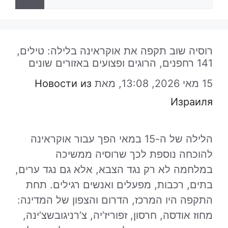
רוסיה שוב תקפה את אוקראינה בלילה: טילים,
141 רחפנים, הרוגים ופצועים באזורים שונים
15 מאי 2026, 13:08,
מאת
Новости из
Израиля
הלילה של ה-15 במאי הפך עבור אוקראינה
להוכחה נוספת לכך שרוסיה ממשיכה
במלחמה לא רק נגד הצבא, אלא גם נגד ערים,
בתים, רכבות, מפעלים ואנשים רגילים. תחת
התקפה היו המרכז, הדרום והצפון של המדינה:
מחוז אודסה, חרסון, זפוריז’יה, צ’רניגובשצ’ינה,