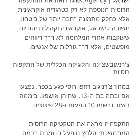
ישראל
| Nikk.Agency רואה את ההתקפה
הרוסית הנוספת לא רק כטרגדיה אוקראינית,
אלא כחלק מתמונה רחבה יותר של ביטחון,
חשובה לישראל, אוקראינה וקהילות יהודיות,
שעוקבות אחרי המלחמה לא דרך דיווחים
מופשטים, אלא דרך גורלות של אנשים.
צ’רניגובשצ’ינה והלוגיקה הכללית של התקפות
רוסיות
במחוז צ’רניגוב רחפן רוסי פגע בכפר. נפצעו
אם ובתה בת ה-13. שתיהן אושפזו. ביממה
באזור נרשמו 10 הפגזות ו-28 פיצוצים.
התקפה זו מראה את הטקטיקה הרוסית
המתמשכת: הלחץ מופעל בו זמנית בכמה