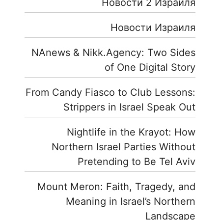
Новости 2 Израиля
Новости Израиля
NAnews & Nikk.Agency: Two Sides
of One Digital Story
From Candy Fiasco to Club Lessons:
Strippers in Israel Speak Out
Nightlife in the Krayot: How
Northern Israel Parties Without
Pretending to Be Tel Aviv
Mount Meron: Faith, Tragedy, and
Meaning in Israel’s Northern
Landscape