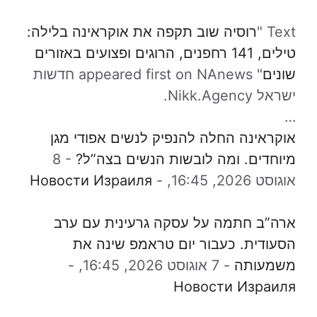
Text "
רוסיה שוב תקפה את אוקראינה בלילה:
טילים, 141 רחפנים, הרוגים ופצועים באזורים
שונים
" appeared first on NAnews חדשות
ישראל Nikk.Agency.
…
אוקראינה החלה להנפיק לנשים אפודי מגן
מיוחדים. ומה לובשות הנשים בצה”ל?
-
8
אוגוסט 2026, 16:45,
-
Новости Израиля
ארה”ב חתמה על עסקה גרעינית עם ערב
הסעודית. כעבור יום טראמפ שינה את
משמעותה
-
7 אוגוסט 2026, 16:45,
-
Новости Израиля