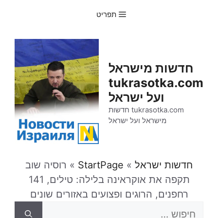
דלג
תפריט
תוכן
חדשות מישראל
tukrasotka.com
ועל ישראל
tukrasotka.com חדשות
מישראל ועל ישראל
חדשות ישראל
»
StartPage
»
רוסיה שוב
תקפה את אוקראינה בלילה: טילים, 141
רחפנים, הרוגים ופצועים באזורים שונים
חיפוש: