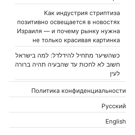
Как индустрия стриптиза
позитивно освещается в новостях
Израиля — и почему рынку нужна
не только красивая картинка
כשהשיער מתחיל להידלדל: למה בישראל
חשוב לא לחכות עד שהבעיה תהיה ברורה
לעין
Политика конфиденциальности
Русский
English