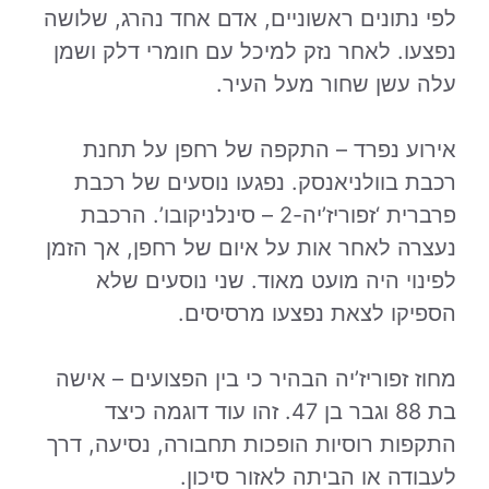
לפי נתונים ראשוניים, אדם אחד נהרג, שלושה
נפצעו. לאחר נזק למיכל עם חומרי דלק ושמן
עלה עשן שחור מעל העיר.
אירוע נפרד – התקפה של רחפן על תחנת
רכבת בוולניאנסק. נפגעו נוסעים של רכבת
פרברית ‘זפוריז’יה-2 – סינלניקובו’. הרכבת
נעצרה לאחר אות על איום של רחפן, אך הזמן
לפינוי היה מועט מאוד. שני נוסעים שלא
הספיקו לצאת נפצעו מרסיסים.
מחוז זפוריז’יה הבהיר כי בין הפצועים – אישה
בת 88 וגבר בן 47. זהו עוד דוגמה כיצד
התקפות רוסיות הופכות תחבורה, נסיעה, דרך
לעבודה או הביתה לאזור סיכון.