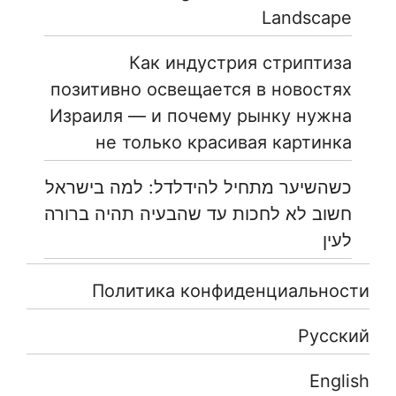
Landscape
Как индустрия стриптиза
позитивно освещается в новостях
Израиля — и почему рынку нужна
не только красивая картинка
כשהשיער מתחיל להידלדל: למה בישראל
חשוב לא לחכות עד שהבעיה תהיה ברורה
לעין
Политика конфиденциальности
Русский
English