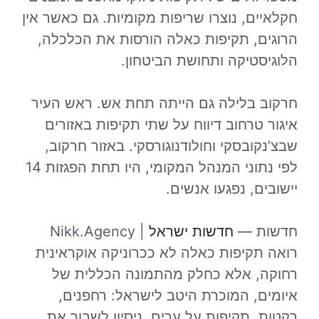
חקלאיים, נוצרו שריפות מקומיות. גם כאשר אין
הרוגים, תקיפות כאלה הורסות את הכלכלה,
הלוגיסטיקה ותחושת הביטחון.
חרקוב בלילה גם הייתה תחת אש. ראש העיר
איגור טרחוב דיווח על שתי תקיפות באזורים
שבצ’נקובסקי וחולודנוגורסקי. באזור חרקוב,
לפי נתוני המנהל המקומי, היו תחת הפגזות 14
יישובים, נפגעו אנשים.
חדשות —
חדשות ישראל
| Nikk.Agency
רואה תקיפות כאלה לא ככרוניקה אוקראינית
רחוקה, אלא כחלק מהתמונה הכללית של
איומים, המוכרת היטב לישראל: רחפנים,
רקטות, תקיפות על ערים, ניסיון לשבור את