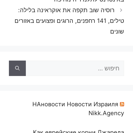
רוסיה שוב תקפה את אוקראינה בלילה:
טילים, 141 רחפנים, הרוגים ופצועים באזורים
שונים
חיפוש:
НАновости Новости Израиля
Nikk.Agency
Как еврейские корни Джареда