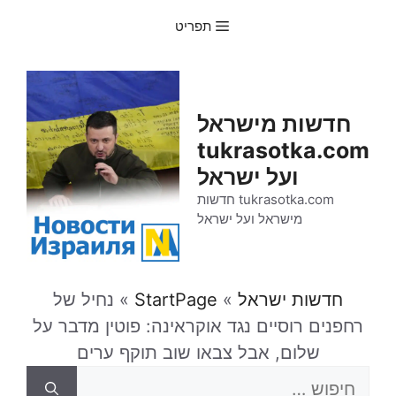
דלג
תפריט
תוכן
חדשות מישראל
tukrasotka.com
ועל ישראל
tukrasotka.com חדשות
מישראל ועל ישראל
חדשות ישראל
»
StartPage
»
נחיל של
רחפנים רוסיים נגד אוקראינה: פוטין מדבר על
שלום, אבל צבאו שוב תוקף ערים
חיפוש: