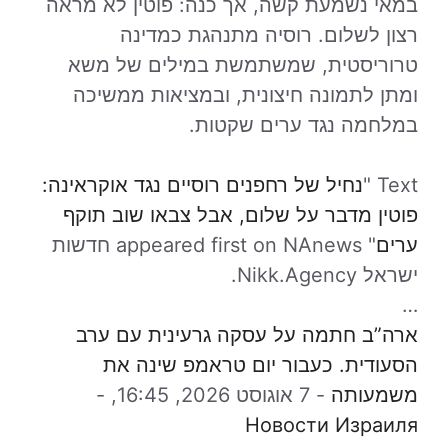
במאי נשמעת קשה, אך כנה: פוטין לא מראה
רצון לשלום. רוסיה מתנהגת כמדינה
טרוריסטית, שמשתמשת במילים של משא
ומתן לתמונה חיצונית, ובמציאות ממשיכה
במלחמה נגד ערים שקטות.
Text "
נחיל של רחפנים רוסיים נגד אוקראינה:
פוטין מדבר על שלום, אבל צבאו שוב תוקף
ערים
" appeared first on NAnews חדשות
ישראל Nikk.Agency.
…
ארה”ב חתמה על עסקה גרעינית עם ערב
הסעודית. כעבור יום טראמפ שינה את
משמעותה
-
7 אוגוסט 2026, 16:45,
-
Новости Израиля