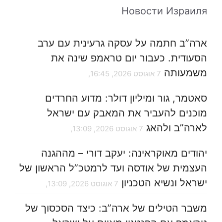
Новости Израиля
ארה”ב חתמה על עסקה גרעינית עם ערב
הסעודית. כעבור יום טראמפ שינה את
משמעותה
7 אוגוסט 2026, 16:45,
סאטמר, גור ומיליון דולר: מדוע החרדים
מוכנים להעביר את המאבק עם ישראל
לארה”ב ולהאג
7 אוגוסט 2026, 13:09,
יהודים מאוקראינה: יעקב דורי – מההגנה
העצמית של אודסה ועד לרמטכ”ל הראשון של
ישראל ונשיא הטכניון
7 אוגוסט 2026, 13:09,
משבר הטילים של ארה”ב: כיצד הסכסוך של