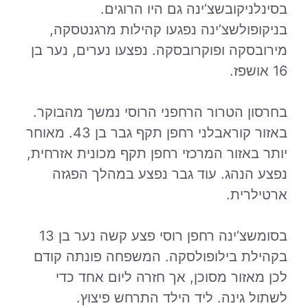
בסינלניקובשצ’ינה גם היו הרוגים.
בניקופולשצ’ינה נפגעו קהילות מרגנטסקה,
מירובסקה ופוקרובסקה. נפצעו נערים, נער בן
16 אושפז.
בחרסון הטרור הרחפני הרוסי נמשך מהבוקר.
באזור קוראבלני רחפן תקף גבר בן 43. מאוחר
יותר באזור המרכזי רחפן תקף מכונית אזרחית,
נפצע הנהג. עוד גבר נפצע במהלך הפגזה
ארטילרית.
בסומשצ’ינה רחפן רוסי פצע קשה נער בן 13
בקהילת בילופולסקה. המשפחה פונתה קודם
לכן מאזור מסוכן, אך חזרה ליום אחד כדי
לשתול גינה. ליד הילד התרחש פיצוץ.