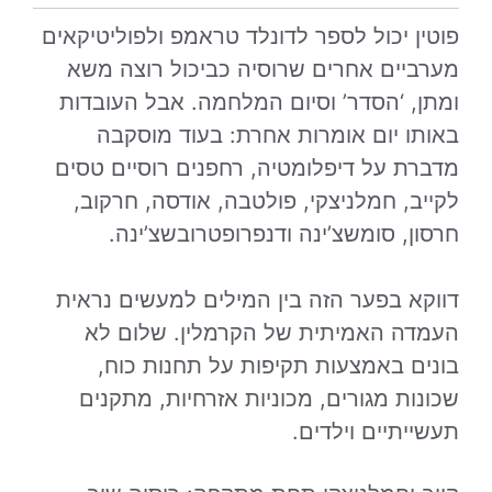
פוטין יכול לספר לדונלד טראמפ ולפוליטיקאים
מערביים אחרים שרוסיה כביכול רוצה משא
ומתן, ‘הסדר’ וסיום המלחמה. אבל העובדות
באותו יום אומרות אחרת: בעוד מוסקבה
מדברת על דיפלומטיה, רחפנים רוסיים טסים
לקייב, חמלניצקי, פולטבה, אודסה, חרקוב,
חרסון, סומשצ’ינה ודנפרופטרובשצ’ינה.
דווקא בפער הזה בין המילים למעשים נראית
העמדה האמיתית של הקרמלין. שלום לא
בונים באמצעות תקיפות על תחנות כוח,
שכונות מגורים, מכוניות אזרחיות, מתקנים
תעשייתיים וילדים.