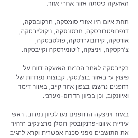
האזעקה כיסתה אזור אחרי אזור.
תחת איום היו אזורי סומסקה, חרקובסקה,
דנפרופטרובסקה, חרסונסקה, ניקולייבסקה,
אודסקה, קירובוגרדסקה, פולטבסקה,
צ’רקסקה, ויניצקה, ז’יטומירסקה וקייבסקה.
בקייבסקה לאחר הכרזת האזעקה דווח על
פיצוץ עז באזור בוצ’נסקי. קבוצות נפרדות של
רחפנים נרשמו בצפון אזור קייב, באזור דימר
ואיוונקוב, וכן בכיוון הדרום-מערבי.
באזור ויניצקה הרחפנים נעו לכיוון נמרוב. ראש
עיריית איוונו-פרנקובסק רוסלן מרצינקיב הזהיר
את התושבים מפני סכנה אפשרית וקרא להגיב