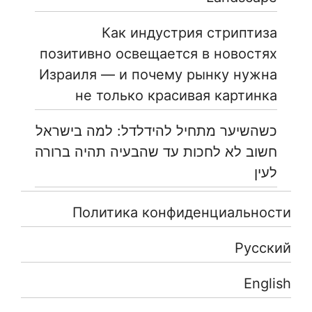
Как индустрия стриптиза
позитивно освещается в новостях
Израиля — и почему рынку нужна
не только красивая картинка
כשהשיער מתחיל להידלדל: למה בישראל
חשוב לא לחכות עד שהבעיה תהיה ברורה
לעין
Политика конфиденциальности
Русский
English