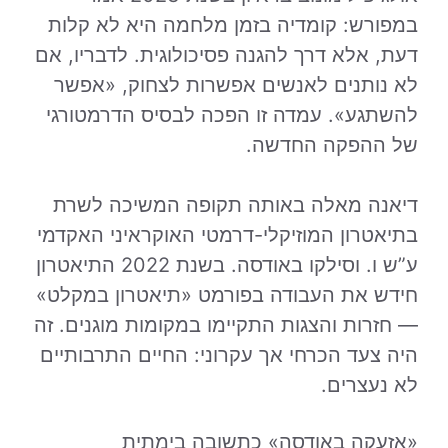
במפורש: קומדיה בזמן מלחמה היא לא קלות
דעת, אלא דרך להגנה פסיכולוגית. לדבריו, אם
לא נותנים לאנשים אפשרות לצחוק, «אפשר
להשתגע». עמדה זו הפכה לבסיס הדרמטורגי
של ההפקה החדשה.
דיאנה מאלה באותה תקופה המשיכה לשרת
בתיאטרון המוזיקלי-דרמטי האוקראיני האקדמי
ע”ש ו. וסילקו באודסה. בשנת 2022 התיאטרון
חידש את העבודה בפורמט «תיאטרון במקלט»
— חזרות והצגות התקיימו במקומות מוגנים. זה
היה צעד הכרחי אך עקרוני: החיים התרבותיים
לא נעצרים.
«אזעקה באודסה» כתשובה בימתית