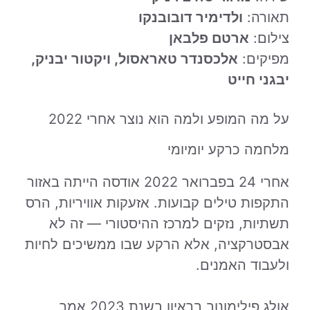
תאורה:
ולדימיר דובובנקו
צילום:
ארטם פלבאן
מפיקים:
אלכסנדר טאראסול, ויקטור יבניק,
יבגני חייט
על מה המופע ולמה הוא נוצר אחרי 2022
מלחמה כרקע יומיומי
אחרי 24 בפברואר 2022 אודסה הייתה באזור
התקפות טילים קבועות. אזעקות אוויריות, הרס
תשתיות, נזקים למרכז ההיסטורי — זה לא
אבסטרקציה, אלא הרקע שבו ממשיכים לחיות
ולעבוד האמנים.
אולג פילימונוב בראיון בשנת 2023 אמר