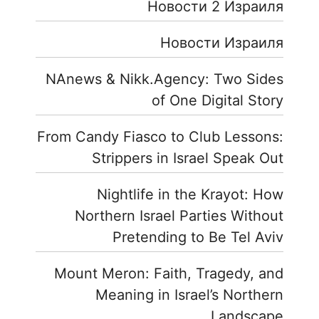
Новости 2 Израиля
Новости Израиля
NAnews & Nikk.Agency: Two Sides
of One Digital Story
From Candy Fiasco to Club Lessons:
Strippers in Israel Speak Out
Nightlife in the Krayot: How
Northern Israel Parties Without
Pretending to Be Tel Aviv
Mount Meron: Faith, Tragedy, and
Meaning in Israel’s Northern
Landscape