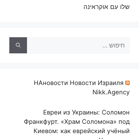
שלו עם אוקראינה
חיפוש:
НАновости Новости Израиля
Nikk.Agency
Евреи из Украины: Соломон
Франкфурт. «Храм Соломона» под
Киевом: как еврейский учёный