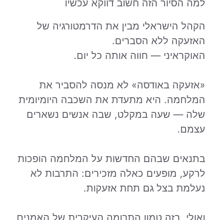
למה הסיור הזה חשוב דווקא עכשיו
הקהל הישראלי מבין את הדרמטורגיה של
האזעקה ללא הסברים.
האוקראיני — חווה אותה כל יום.
«אזעקה באודסה» לא מנסה להסביר את
המלחמה. היא מתעדת את השכבה היומיומית
שלה — שעה במקלט, שבה אנשים נשארים
עצמם.
בתנאים שבהם החדשות על המלחמה הופכות
לרקע, מופעים כאלה מזכירים: התרבות לא
נעלמת בצל גם תחת אזעקות.
ואולי, בזה טמון התרומה העיקרית של האמנים