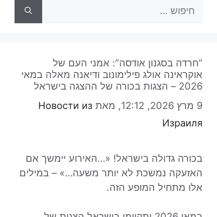
חיפוש:
“חרדה בסגנון אודסה”: אמני העם של
אוקראינה אולג פילימונוב ודיאנה מאלה במאי
2026 – הצגות בכורה של ההצגה בישראל
9 מרץ 2026, 12:12,
מאת
Новости из
Израиля
בכורה גדולה בישראל! «…האירוע יימשך אם
האזעקה נמשכת לא יותר משעה…» – במילים
אלו מתחיל המופע הזה.
במאי 2026 יתקיימו בישראל הצגות של