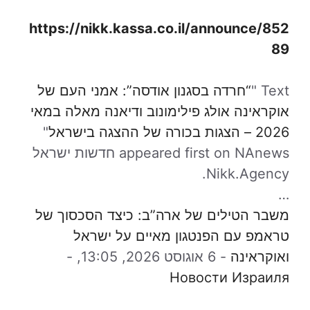
https://nikk.kassa.co.il/announce/852
89
Text "
“חרדה בסגנון אודסה”: אמני העם של
אוקראינה אולג פילימונוב ודיאנה מאלה במאי
2026 – הצגות בכורה של ההצגה בישראל
"
appeared first on NAnews חדשות ישראל
Nikk.Agency.
…
משבר הטילים של ארה”ב: כיצד הסכסוך של
טראמפ עם הפנטגון מאיים על ישראל
ואוקראינה
-
6 אוגוסט 2026, 13:05,
-
Новости Израиля