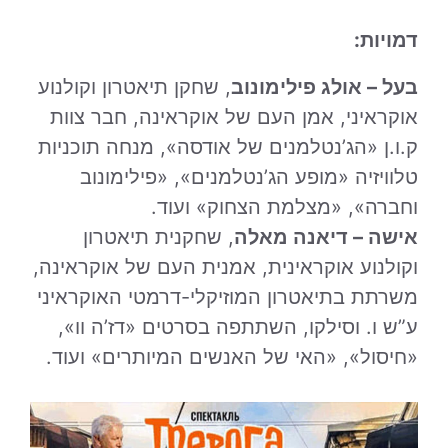
דמויות:
בעל – אולג פילימונוב
, שחקן תיאטרון וקולנוע
אוקראיני, אמן העם של אוקראינה, חבר צוות
ק.ו.ן «הג’נטלמנים של אודסה», מנחה תוכניות
טלוויזיה «מופע הג’נטלמנים», «פילימונוב
וחברה», «מצלמת הצחוק» ועוד.
אישה – דיאנה מאלה
, שחקנית תיאטרון
וקולנוע אוקראינית, אמנית העם של אוקראינה,
משרתת בתיאטרון המוזיקלי-דרמטי האוקראיני
ע”ש ו. וסילקו, השתתפה בסרטים «דז’ה וו»,
«חיסול», «האי של האנשים המיותרים» ועוד.