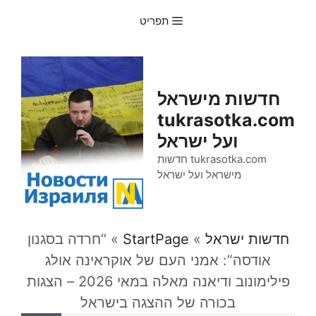
דלג
תפריט
תוכן
חדשות מישראל
tukrasotka.com
ועל ישראל
tukrasotka.com חדשות
מישראל ועל ישראל
חדשות ישראל
»
StartPage
»
“חרדה בסגנון
אודסה”: אמני העם של אוקראינה אולג
פילימונוב ודיאנה מאלה במאי 2026 – הצגות
בכורה של ההצגה בישראל