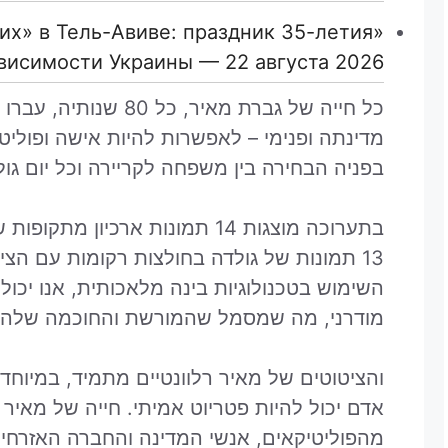
их» в Тель-Авиве: праздник 35-летия
висимости Украины — 22 августа 2026
כל חייה של גברת מאיר, כ
מדינתה ופנימי – לאפשרות להיות אישה ופוליטי
בפניה הבחירה בין משפחה לקריירה וכל יום גו
בתערוכה מוצגות 14 תמונות ארכיון 
13 תמונות של גולדה בחולצות רקומות עם הצ
השימוש בטכנולוגיות בינה מלאכותית, אנו יכו
מודרני, מה שמסמל שהמורשת והחוכמה שלה רל
והציטוטים של מאיר רלוונטיים מתמיד, במיוחד
אדם יכול להיות פטריוט אמיתי. חייה של מאיר
מהפוליטיקאים, אנשי המדינה והחברה האזרחית.