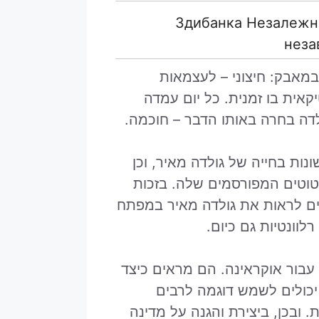
«Здибанка Незалежн
неза
ל 80 שנותיה, עברו במאבק: חיצוני – לעצמאות
קאית בו זמנית. כל יום עמדה
לדה בחרה באותו הדבר – חוכמה.
מתקופות שונות בחייה של גולדה מאיר, וכן
יטוטים המפורסמים שלה. בזכות
לים לראות את גולדה מאיר במפתח
וונטיות גם כיום.
 עבור אוקראינה. הם מראים כיצד
 יכולים לשמש דוגמה לרבים
 ובכן, ביצירת והגנה על מדינה