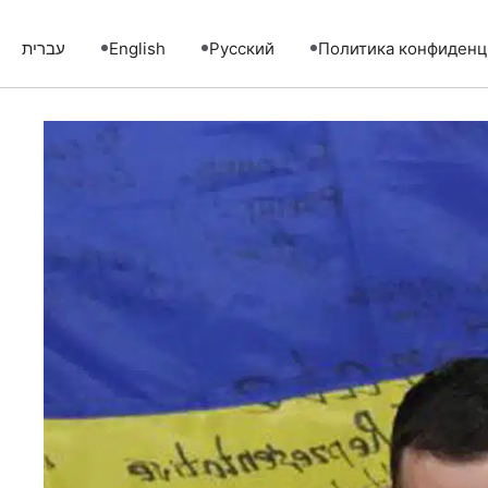
Политика конфиденц
Русский
English
עברית