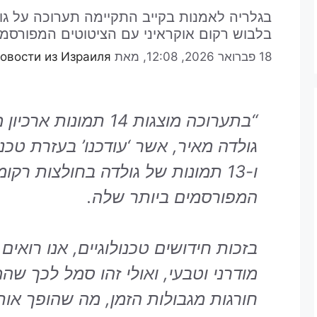
בגלריה לאמנות בקייב התקיימה תערוכה על גול
בלבוש רקום אוקראיני עם הציטוטים המפורסמי
18 פברואר 2026, 12:08,
מאת
овости из Израиля
“בתערוכה מוצגות 14 תמו
גולדה מאיר, אשר ‘עודכנו’ בעזרת טכנ
ו-13 תמונות של גולדה בחולצות רק
המפורסמים ביותר שלה.
בזכות חידושים טכנולוגיים, אנו רוא
מודרני וטבעי, ואולי זהו סמל לכך ש
חורגות מגבולות הזמן, מה שהופך אות