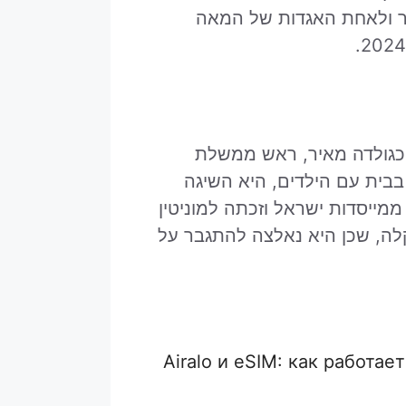
בר ולאחת האגדות של המאה
בשנת 1898, התפרסמה כגולדה מאיר, ראש ממשלת
בבית עם הילדים, היא השיגה
ממייסדות ישראל וזכתה למוניטין
לה, שכן היא נאלצה להתגבר על
Airalo и eSIM: как работа