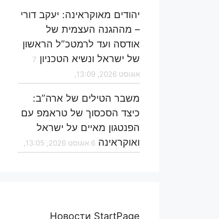
יהודים מאוקראינה: יעקב דורי
– מההגנה העצמית של
אודסה ועד לרמטכ”ל הראשון
של ישראל ונשיא הטכניון
7
אוגוסט 2026, 13:09,
משבר הטילים של ארה”ב:
כיצד הסכסוך של טראמפ עם
הפנטגון מאיים על ישראל
ואוקראינה
6 אוגוסט 2026, 13:05,
Новости StartPage