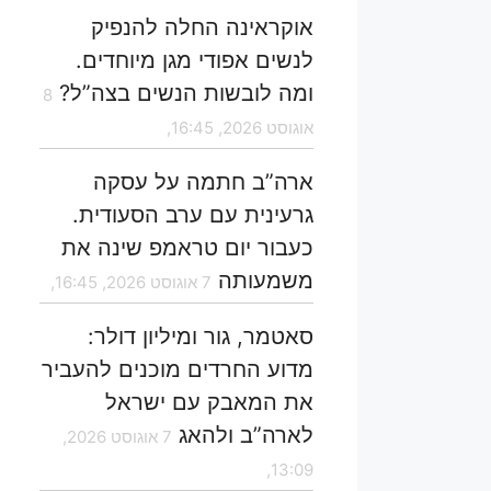
אוקראינה החלה להנפיק
לנשים אפודי מגן מיוחדים.
ומה לובשות הנשים בצה”ל?
8
אוגוסט 2026, 16:45,
ארה”ב חתמה על עסקה
גרעינית עם ערב הסעודית.
כעבור יום טראמפ שינה את
משמעותה
7 אוגוסט 2026, 16:45,
סאטמר, גור ומיליון דולר:
מדוע החרדים מוכנים להעביר
את המאבק עם ישראל
לארה”ב ולהאג
7 אוגוסט 2026,
13:09,