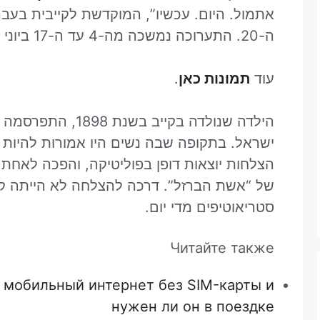
אתמול. היום. עכשיו”, המוקדשת לקייבית בע
ה-20. התערוכה נמשכה מה-4 עד ה-17 ביוני 2024.
עוד
תמונות כאן
.
הילדה שנולדה בקייב 
ישראל. בתקופה שבה נשים היו אמורות להיות 
הצלחות יוצאות דופן בפוליטיקה, והפכה לאחת 
של “אשת הברזל”. דרכה להצלחה לא הייתה ק
סטריאוטיפים מדי יום.
Читайте также
ет мобильный интернет без SIM-карты и
нужен ли он в поездке