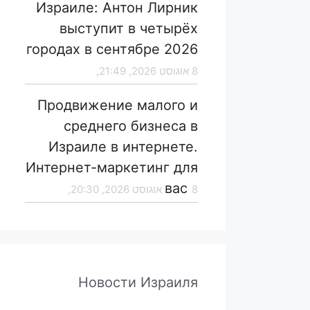
Израиле: Антон Лирник
выступит в четырёх
городах в сентябре 2026
8 אוגוסט 2026, 21:49,
Продвижение малого и
среднего бизнеса в
Израиле в интернете.
Интернет-маркетинг для
вас
8 אוגוסט 2026, 20:30,
Новости Израиля