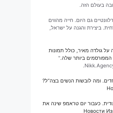
בה בעולם הזה.
ונטיים גם היום. חייה מהווים
ית. ביצירת והגנה על ישראל,
על גולדה מאיר, כולל תמונות
 המפורסמים ביותר שלה.
"
חדים. ומה לובשות הנשים בצה”ל?
Но
ית. כעבור יום טראמפ שינה את
Новости Из