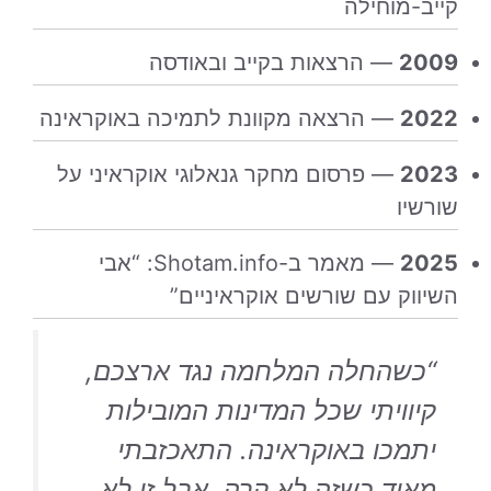
קייב-מוחילה
2009
— הרצאות בקייב ובאודסה
2022
— הרצאה מקוונת לתמיכה באוקראינה
2023
— פרסום מחקר גנאלוגי אוקראיני על
שורשיו
2025
— מאמר ב-Shotam.info: “אבי
השיווק עם שורשים אוקראיניים”
“כשהחלה המלחמה נגד ארצכם,
קיוויתי שכל המדינות המובילות
יתמכו באוקראינה. התאכזבתי
מאוד כשזה לא קרה. אבל זו לא