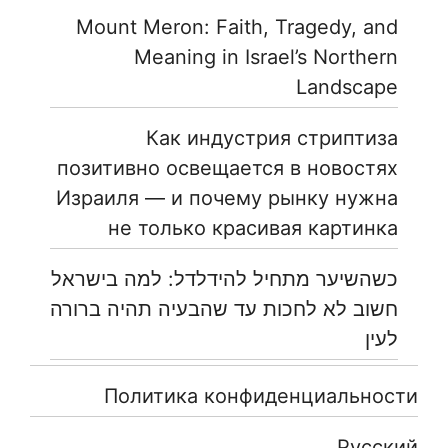
Mount Meron: Faith, Tragedy, and
Meaning in Israel’s Northern
Landscape
Как индустрия стриптиза
позитивно освещается в новостях
Израиля — и почему рынку нужна
не только красивая картинка
כשהשיער מתחיל להידלדל: למה בישראל
חשוב לא לחכות עד שהבעיה תהיה ברורה
לעין
Политика конфиденциальности
Русский