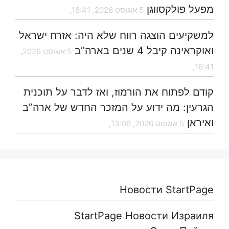
מפעל פולקסווגן
5 אוגוסט 2026, 16:41,
למשקיעים הוצגה רווח שלא היה: אזרח ישראל
ואוקראינה קיבל 4 שנים בארה”ב
5 אוגוסט 2026,
16:41,
קודם לפתוח את הורמוז, ואז לדבר על תוכנית
הגרעין: מה ידוע על המזכר החדש של ארה”ב
ואיראן
5 אוגוסט 2026, 13:06,
Новости StartPage
StartPage Новости Израиля