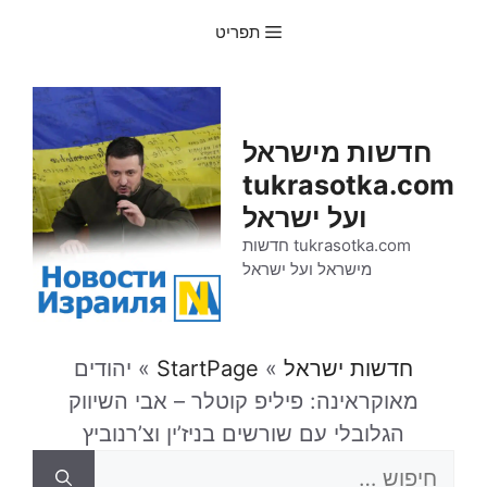
דלג
תפריט
תוכן
חדשות מישראל
tukrasotka.com
ועל ישראל
tukrasotka.com חדשות
מישראל ועל ישראל
חדשות ישראל
»
StartPage
»
יהודים
מאוקראינה: פיליפ קוטלר – אבי השיווק
הגלובלי עם שורשים בניז’ין וצ’רנוביץ
חיפוש: