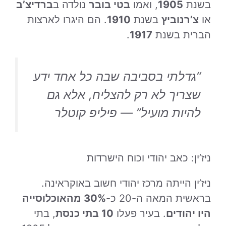
בשנת
1905
, ואמו
בטי בובר
נולדה ב
ברדיצ’ב
או
צ’רנוביץ
בשנת
1910
. הם היגרו לארצות
הברית בשנת
1917
.
“גדלתי בסביבה שבה כל אחד ידע
שצריך לא רק להצליח, אלא גם
להיות מועיל” — פיליפ קוטלר
ניז’ין: כאב יהודי וכוח הישרדות
ניז’ין הייתה מרכז יהודי חשוב באוקראינה.
בראשית המאה ה-20 כ-
30% מהאוכלוסייה
היו יהודים
. בעיר פעלו
10 בתי כנסת
, בתי