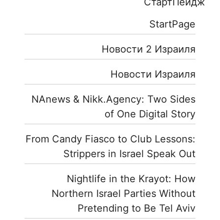
СтартПейдж
StartPage
Новости 2 Израиля
Новости Израиля
NAnews & Nikk.Agency: Two Sides
of One Digital Story
From Candy Fiasco to Club Lessons:
Strippers in Israel Speak Out
Nightlife in the Krayot: How
Northern Israel Parties Without
Pretending to Be Tel Aviv