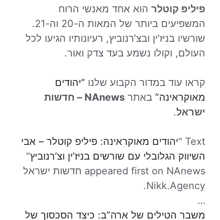
פיליפ קוטלר
הוא אחד מאנשי הרוח
המשפיעים ביותר של המאות ה-20 וה-21.
שורשיו בניז’ין ובצ’רנוביץ, רעיונותיו הגיעו לכל
העולם, וקולו נשמע בעד צדק ואור.
קראו עוד במדור הקבוע שלנו
“יהודים
מאוקראינה”
באתר
NAnews – חדשות
ישראל
.
Text "
יהודים מאוקראינה: פיליפ קוטלר – אבי
השיווק הגלובלי עם שורשים בניז’ין וצ’רנוביץ
"
appeared first on NAnews חדשות ישראל
Nikk.Agency.
…
משבר הטילים של ארה”ב: כיצד הסכסוך של