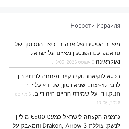
Новости Израиля
משבר הטילים של ארה”ב: כיצד הסכסוך של
טראמפ עם הפנטגון מאיים על ישראל
ואוקראינה
6 אוגוסט 2026, 13:05,
בכלא לוקיאנובסקי בקייב נפתחה לוח זיכרון
לרבי לוי-יצחק שניאורסון, שנרדף על ידי
הנ.ק.ו.ד. על שמירת החיים היהודיים.
6 אוגוסט
2026, 13:05,
גרמניה הקצתה לישראל כמעט €800 מיליון
לנשק: צוללת Drakon, Arrow 3 והמאבק על