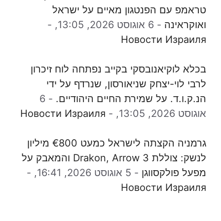
טראמפ עם הפנטגון מאיים על ישראל
ואוקראינה
-
6 אוגוסט 2026, 13:05,
-
Новости Израиля
בכלא לוקיאנובסקי בקייב נפתחה לוח זיכרון
לרבי לוי-יצחק שניאורסון, שנרדף על ידי
הנ.ק.ו.ד. על שמירת החיים היהודיים.
-
6
אוגוסט 2026, 13:05,
-
Новости Израиля
גרמניה הקצתה לישראל כמעט €800 מיליון
לנשק: צוללת Drakon, Arrow 3 והמאבק על
מפעל פולקסווגן
-
5 אוגוסט 2026, 16:41,
-
Новости Израиля