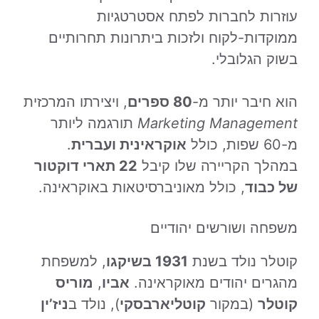
עוזרות לחברות לפתח אסטרטגיות
ממוקדות-לקוח ולזכות ביתרונות תחרותיים
בשוק הגלובלי.
הוא חיבר יותר מ-
80 ספרים
, ויצירתו המרכזית
Marketing Management
תורגמה ליותר
מ-60 שפות, כולל
אוקראינית ועברית
.
במהלך הקריירה שלו קיבל
22 תארי דוקטור
של כבוד
, כולל מאוניברסיטאות באוקראינה.
משפחה ושורשים יהודיים
קוטלר נולד בשנת
1931 בשיקגו
, למשפחת
מהגרים יהודים מאוקראינה.
אביו
,
מוריס
קוטלר
(במקור
קוטליארבסקי
), נולד ב
ניז’ין