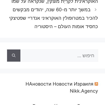
האוקראינית לקִרְיַת מוצקין, שנקראה על שמו
במשך יותר מ-60 שנה, יהודים מבקשים
להכיר במטרופולין האוקראיני אנדריי שפטיצקי
כחסיד אומות העולם – היסטוריה
חיפוש:
НАновости Новости Израиля
Nikk.Agency