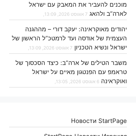
מוכנים להעביר את המאבק עם ישראל
לארה”ב ולהאג
7 אוגוסט 2026, 13:09,
יהודים מאוקראינה: יעקב דורי – מההגנה
העצמית של אודסה ועד לרמטכ”ל הראשון של
ישראל ונשיא הטכניון
7 אוגוסט 2026, 13:09,
משבר הטילים של ארה”ב: כיצד הסכסוך של
טראמפ עם הפנטגון מאיים על ישראל
ואוקראינה
6 אוגוסט 2026, 13:05,
Новости StartPage