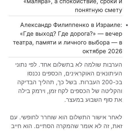
«маляра», а спокойствие, сроки и
понятную смету
Александр Филиппенко в Израиле:
«Где выход? Где дорога?» — вечер
театра, памяти и личного выбора — в
октябре 2026
הערבות שולמה לא בתשלום אחד. לפי נתוני
העיתונאים האוקראינים, הכספים נכנסו
בכ-200 העברות. בשל כך, תהליך הבדיקה
והקליטה של הכספים לקח זמן, וירמק בילה
את סוף השבוע במעצר.
לאחר אישור התשלום הוא שוחרר לחופשי. עם
זאת, זה לא אומר שהמקרה הסתיים. הוא חייב