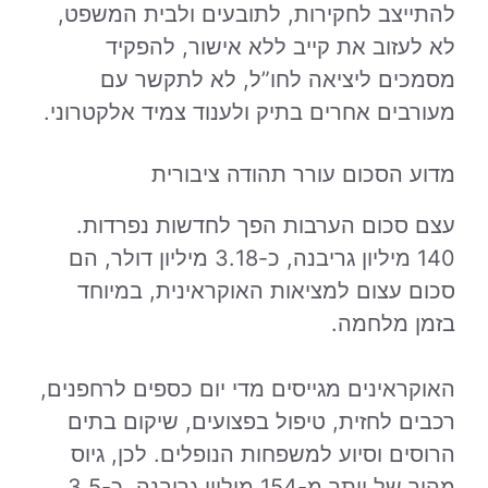
להתייצב לחקירות, לתובעים ולבית המשפט,
לא לעזוב את קייב ללא אישור, להפקיד
מסמכים ליציאה לחו”ל, לא לתקשר עם
מעורבים אחרים בתיק ולענוד צמיד אלקטרוני.
מדוע הסכום עורר תהודה ציבורית
עצם סכום הערבות הפך לחדשות נפרדות.
140 מיליון גריבנה, כ-3.18 מיליון דולר, הם
סכום עצום למציאות האוקראינית, במיוחד
בזמן מלחמה.
האוקראינים מגייסים מדי יום כספים לרחפנים,
רכבים לחזית, טיפול בפצועים, שיקום בתים
הרוסים וסיוע למשפחות הנופלים. לכן, גיוס
מהיר של יותר מ-154 מיליון גריבנה, כ-3.5