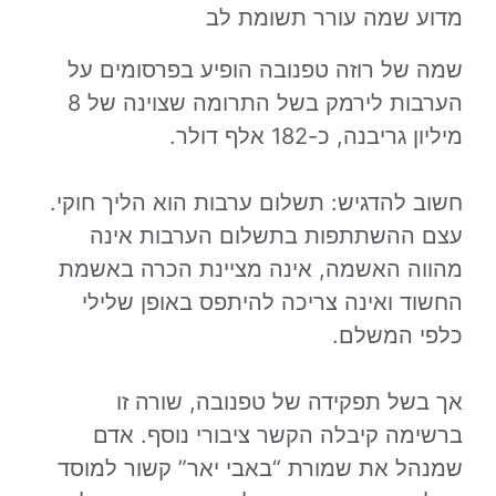
מדוע שמה עורר תשומת לב
שמה של רוזה טפנובה הופיע בפרסומים על
הערבות לירמק בשל התרומה שצוינה של 8
מיליון גריבנה, כ-182 אלף דולר.
חשוב להדגיש: תשלום ערבות הוא הליך חוקי.
עצם ההשתתפות בתשלום הערבות אינה
מהווה האשמה, אינה מציינת הכרה באשמת
החשוד ואינה צריכה להיתפס באופן שלילי
כלפי המשלם.
אך בשל תפקידה של טפנובה, שורה זו
ברשימה קיבלה הקשר ציבורי נוסף. אדם
שמנהל את שמורת “באבי יאר” קשור למוסד