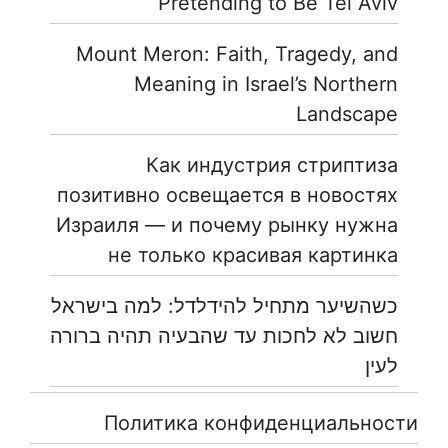
Pretending to Be Tel Aviv
Mount Meron: Faith, Tragedy, and
Meaning in Israel’s Northern
Landscape
Как индустрия стриптиза
позитивно освещается в новостях
Израиля — и почему рынку нужна
не только красивая картинка
כשהשיער מתחיל להידלדל: למה בישראל
חשוב לא לחכות עד שהבעיה תהיה ברורה
לעין
Политика конфиденциальности