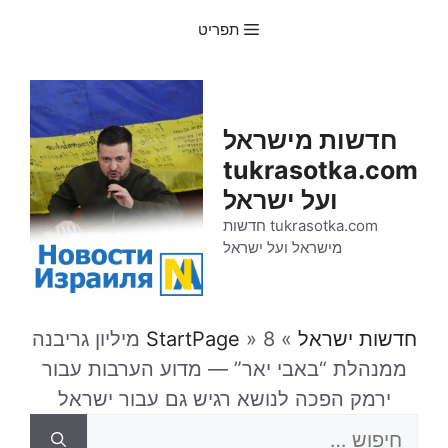
דלג
תפריט
תוכן
חדשות מישראל
tukrasotka.com
ועל ישראל
tukrasotka.com חדשות
מישראל ועל ישראל
חדשות ישראל
»
»
StartPage
8 מיליון גריבנה
ממנהלת “באבי יאר” — מדוע הערבות עבור
ירמק הפכה לנושא רגיש גם עבור ישראל
חיפוש: