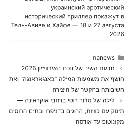
украинский эротический
исторический триллер покажут в
Тель-Авиве и Хайфе — 18 и 27 августа
2026
קטגוריות
nanews
תרגום השיר של זוכת האירוויזיון 2026
חושף את משמעות המילה “באנגאראנגה” ואת
חשיבותה בהקשר של היצירה
לילה של טרור רוסי ברחבי אוקראינה —
תינוק עם כוויות, הרוגים בדניפרו ובתים הרוסים
מקונוטופ עד אודסה