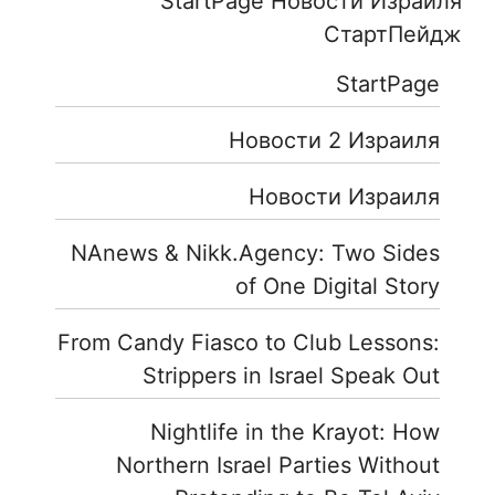
StartPage Новости Израиля
СтартПейдж
StartPage
Новости 2 Израиля
Новости Израиля
NAnews & Nikk.Agency: Two Sides
of One Digital Story
From Candy Fiasco to Club Lessons:
Strippers in Israel Speak Out
Nightlife in the Krayot: How
Northern Israel Parties Without