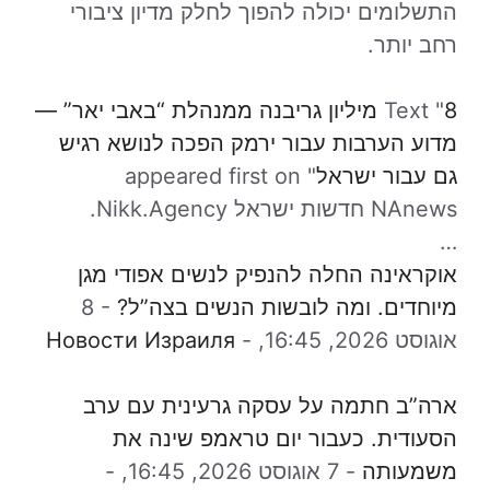
התשלומים יכולה להפוך לחלק מדיון ציבורי
רחב יותר.
Text "
8 מיליון גריבנה ממנהלת “באבי יאר” —
מדוע הערבות עבור ירמק הפכה לנושא רגיש
גם עבור ישראל
" appeared first on
NAnews חדשות ישראל Nikk.Agency.
…
אוקראינה החלה להנפיק לנשים אפודי מגן
מיוחדים. ומה לובשות הנשים בצה”ל?
-
8
אוגוסט 2026, 16:45,
-
Новости Израиля
ארה”ב חתמה על עסקה גרעינית עם ערב
הסעודית. כעבור יום טראמפ שינה את
משמעותה
-
7 אוגוסט 2026, 16:45,
-