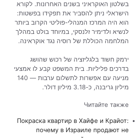
בשלטון האוקראיני בשנים האחרונות. לקורא
הישראלי ניתן להסביר את תפקידו בפשטות:
הוא היה המרכז המנהלי-פוליטי הקרוב ביותר
לנשיא ולדימיר זלנסקי, במיוחד בולט במהלך
המלחמה הכוללת של רוסיה נגד אוקראינה.
ירמק חשוד בלגליזציה של רכוש שהושג
בדרכים פליליות. בית המשפט קבע לו אמצעי
מניעה עם אפשרות לתשלום ערבות — 140
מיליון גריבנה, כ-3.18 מיליון דולר.
Читайте также
Покраска квартир в Хайфе и Крайот:
почему в Израиле продают не