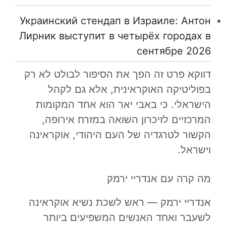
Украинский стендап в Израиле: Антон
Лирник выступит в четырёх городах в
сентябре 2026
דווקא פרט זה הפך את הסיפור לבולט לא רק
בפוליטיקה האוקראינית, אלא גם לקהל
הישראלי. כי באבי יאר הוא אחד המקומות
המרכזיים לזיכרון השואה במזרח אירופה,
הקשור לטרגדיה של העם היהודי, אוקראינה
וישראל.
מה קרה עם אנדריי ירמק
אנדריי ירמק — ראש לשכת נשיא אוקראינה
לשעבר ואחד האנשים המשפיעים ביותר